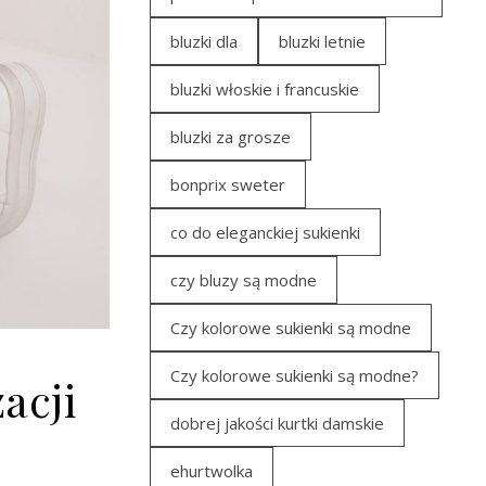
bluzki dla
bluzki letnie
bluzki włoskie i francuskie
bluzki za grosze
bonprix sweter
co do eleganckiej sukienki
czy bluzy są modne
Czy kolorowe sukienki są modne
Czy kolorowe sukienki są modne?
acji
dobrej jakości kurtki damskie
ehurtwolka