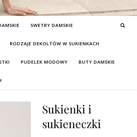
DAMSKIE
SWETRY DAMSKIE
RODZAJE DEKOLTÓW W SUKIENKACH
STKI
PUDELEK MODOWY
BUTY DAMSKIE
H
Sukienki i
sukieneczki