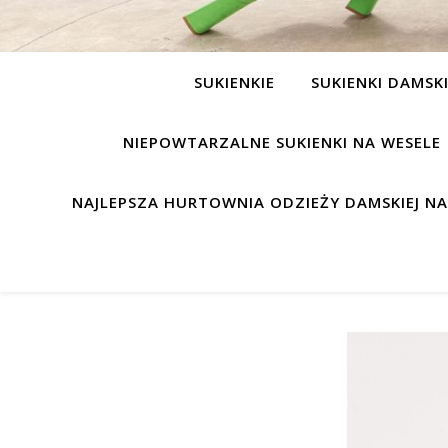
SUKIENKIE
SUKIENKI DAMSK
NIEPOWTARZALNE SUKIENKI NA WESELE
NAJLEPSZA HURTOWNIA ODZIEŻY DAMSKIEJ N