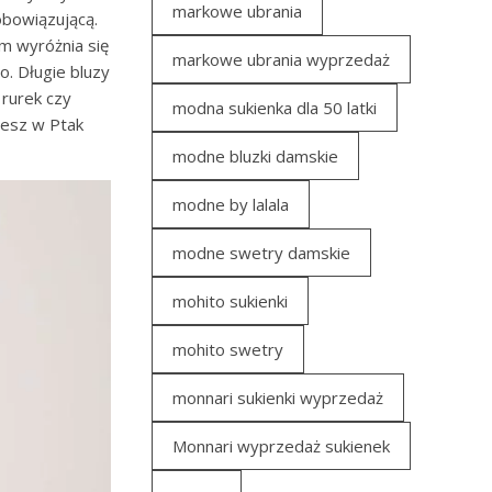
markowe ubrania
zobowiązującą.
em wyróżnia się
markowe ubrania wyprzedaż
o. Długie bluzy
 rurek czy
modna sukienka dla 50 latki
iesz w Ptak
modne bluzki damskie
modne by lalala
modne swetry damskie
mohito sukienki
mohito swetry
monnari sukienki wyprzedaż
Monnari wyprzedaż sukienek