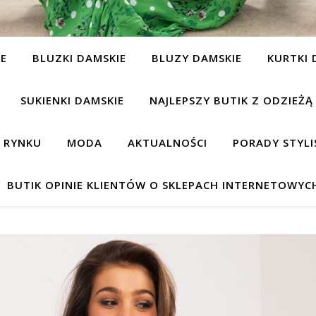
IE
BLUZKI DAMSKIE
BLUZY DAMSKIE
KURTKI 
SUKIENKI DAMSKIE
NAJLEPSZY BUTIK Z ODZIEŻĄ
A RYNKU
MODA
AKTUALNOŚCI
PORADY STYLI
BUTIK OPINIE KLIENTÓW O SKLEPACH INTERNETOWYC