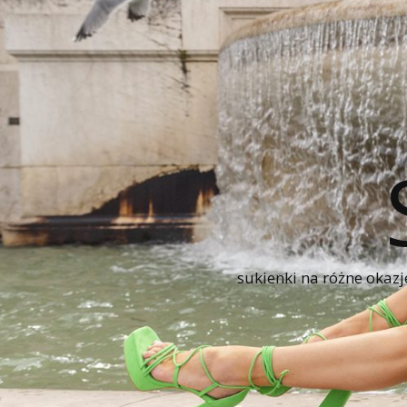
sukienki na różne okazj