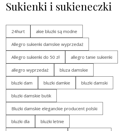
Sukienki i sukieneczki
24hurt
akie bluzki są modne
Allegro sukienki damskie wyprzedaż
Allegro sukienki do 50 zł
allegro tanie sukienki
allegro wyprzedaż
bluza damskie
bluzki dam
bluzki damkie
bluzki damski
bluzki damskie butik
Bluzki damskie eleganckie producent polski
bluzki dla
bluzki letnie