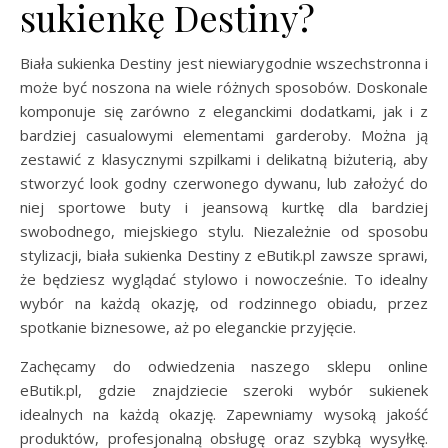
sukienkę Destiny?
Biała sukienka Destiny jest niewiarygodnie wszechstronna i
może być noszona na wiele różnych sposobów. Doskonale
komponuje się zarówno z eleganckimi dodatkami, jak i z
bardziej casualowymi elementami garderoby. Można ją
zestawić z klasycznymi szpilkami i delikatną biżuterią, aby
stworzyć look godny czerwonego dywanu, lub założyć do
niej sportowe buty i jeansową kurtkę dla bardziej
swobodnego, miejskiego stylu. Niezależnie od sposobu
stylizacji, biała sukienka Destiny z eButik.pl zawsze sprawi,
że będziesz wyglądać stylowo i nowocześnie. To idealny
wybór na każdą okazję, od rodzinnego obiadu, przez
spotkanie biznesowe, aż po eleganckie przyjęcie.
Zachęcamy do odwiedzenia naszego sklepu online
eButik.pl, gdzie znajdziecie szeroki wybór sukienek
idealnych na każdą okazję. Zapewniamy wysoką jakość
produktów, profesjonalną obsługę oraz szybką wysyłkę.