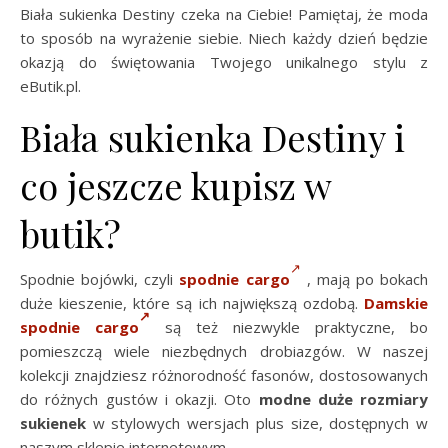
Biała sukienka Destiny czeka na Ciebie! Pamiętaj, że moda
to sposób na wyrażenie siebie. Niech każdy dzień będzie
okazją do świętowania Twojego unikalnego stylu z
eButik.pl.
Biała sukienka Destiny i
co jeszcze kupisz w
butik?
Spodnie bojówki, czyli
spodnie cargo
, mają po bokach
duże kieszenie, które są ich największą ozdobą.
Damskie
spodnie cargo
są też niezwykle praktyczne, bo
pomieszczą wiele niezbędnych drobiazgów. W naszej
kolekcji znajdziesz różnorodność fasonów, dostosowanych
do różnych gustów i okazji. Oto
modne duże rozmiary
sukienek
w stylowych wersjach plus size, dostępnych w
naszym sklepie internetowym.