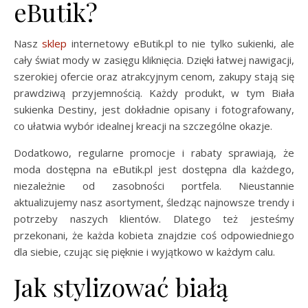
eButik?
Nasz
sklep
internetowy eButik.pl to nie tylko sukienki, ale
cały świat mody w zasięgu kliknięcia. Dzięki łatwej nawigacji,
szerokiej ofercie oraz atrakcyjnym cenom, zakupy stają się
prawdziwą przyjemnością. Każdy produkt, w tym Biała
sukienka Destiny, jest dokładnie opisany i fotografowany,
co ułatwia wybór idealnej kreacji na szczególne okazje.
Dodatkowo, regularne promocje i rabaty sprawiają, że
moda dostępna na eButik.pl jest dostępna dla każdego,
niezależnie od zasobności portfela. Nieustannie
aktualizujemy nasz asortyment, śledząc najnowsze trendy i
potrzeby naszych klientów. Dlatego też jesteśmy
przekonani, że każda kobieta znajdzie coś odpowiedniego
dla siebie, czując się pięknie i wyjątkowo w każdym calu.
Jak stylizować białą