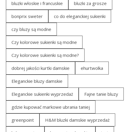
bluzki włoskie i francuskie
bluzki za grosze
bonprix sweter
co do eleganckiej sukienki
czy bluzy są modne
Czy kolorowe sukienki są modne
Czy kolorowe sukienki są modne?
dobrej jakości kurtki damskie
ehurtwolka
Eleganckie bluzy damskie
Eleganckie sukienki wyprzedaż
Fajne tanie bluzy
gdzie kupować markowe ubrania taniej
greenpoint
H&M bluzki damskie wyprzedaż