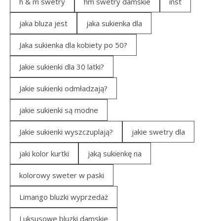
h & m swetry
hm swetry damskie
inst
jaka bluza jest
jaka sukienka dla
Jaka sukienka dla kobiety po 50?
Jakie sukienki dla 30 latki?
Jakie sukienki odmładzają?
jakie sukienki są modne
Jakie sukienki wyszczuplają?
jakie swetry dla
jaki kolor kurtki
jaką sukienkę na
kolorowy sweter w paski
Limango bluzki wyprzedaż
Luksusowe bluzki damskie