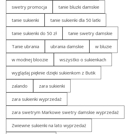
swetry promocja
tanie bluzki damskie
tanie sukienki
tanie sukienki dla 50 latki
tanie sukienki do 50 zł
tanie swetry damskie
Tanie ubrania
ubrania damskie
w bluzie
w modnej bloozie
wszystko o sukienkach
wyglądaj pięknie dzięki sukienkom z Butik
zalando
zara sukienki
zara sukienki wyprzedaż
zara swetrym Markowe swetry damskie wyprzedaż
Zwiewne sukienki na lato wyprzedaż