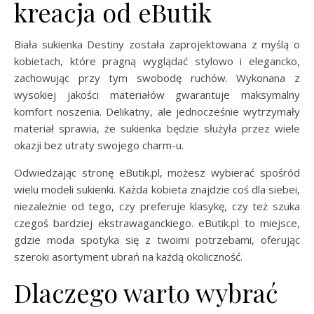
kreacja od eButik
Biała sukienka Destiny została zaprojektowana z myślą o
kobietach, które pragną wyglądać stylowo i elegancko,
zachowując przy tym swobodę ruchów. Wykonana z
wysokiej jakości materiałów gwarantuje maksymalny
komfort noszenia. Delikatny, ale jednocześnie wytrzymały
materiał sprawia, że sukienka będzie służyła przez wiele
okazji bez utraty swojego charm-u.
Odwiedzając stronę eButik.pl, możesz wybierać spośród
wielu modeli sukienki. Każda kobieta znajdzie coś dla siebei,
niezależnie od tego, czy preferuje klasykę, czy też szuka
czegoś bardziej ekstrawaganckiego. eButik.pl to miejsce,
gdzie moda spotyka się z twoimi potrzebami, oferując
szeroki asortyment ubrań na każdą okoliczność.
Dlaczego warto wybrać