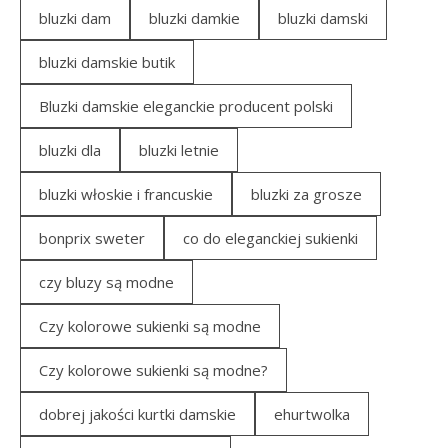
bluzki dam
bluzki damkie
bluzki damski
bluzki damskie butik
Bluzki damskie eleganckie producent polski
bluzki dla
bluzki letnie
bluzki włoskie i francuskie
bluzki za grosze
bonprix sweter
co do eleganckiej sukienki
czy bluzy są modne
Czy kolorowe sukienki są modne
Czy kolorowe sukienki są modne?
dobrej jakości kurtki damskie
ehurtwolka