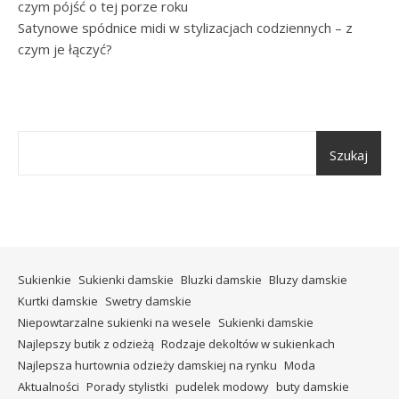
czym pójść o tej porze roku
Satynowe spódnice midi w stylizacjach codziennych – z
czym je łączyć?
Szukaj
Sukienkie
Sukienki damskie
Bluzki damskie
Bluzy damskie
Kurtki damskie
Swetry damskie
Niepowtarzalne sukienki na wesele
Sukienki damskie
Najlepszy butik z odzieżą
Rodzaje dekoltów w sukienkach
Najlepsza hurtownia odzieży damskiej na rynku
Moda
Aktualności
Porady stylistki
pudelek modowy
buty damskie