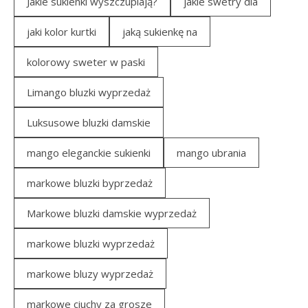
Jakie sukienki wyszczuplają?
jakie swetry dla
jaki kolor kurtki
jaką sukienkę na
kolorowy sweter w paski
Limango bluzki wyprzedaż
Luksusowe bluzki damskie
mango eleganckie sukienki
mango ubrania
markowe bluzki byprzedaż
Markowe bluzki damskie wyprzedaż
markowe bluzki wyprzedaż
markowe bluzy wyprzedaż
markowe ciuchy za grosze