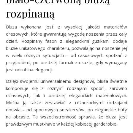
rozpinaną
Bluza wykonana jest z wysokiej jakości materiałów
dresowych, które gwarantują wygodę noszenia przez cały
dzień. Rozpinany fason z eleganckimi guzikami dodaje
bluzie unikatowego charakteru, pozwalając na noszenie jej
w wielu różnych sytuacjach – od casualowych spotkań z
przyjaciółmi, po bardziej formalne okazje, gdy wymagany
jest odrobina elegancji.
Dzięki swojemu uniwersalnemu designowi, bluza świetnie
komponuje się z różnymi rodzajami spodni, zarówno
dżinsowych, jak i bardziej eleganckich materiałowych.
Można ją także zestawiać z różnorodnymi rodzajami
obuwia – od sportowych sneakersów, po eleganckie buty
na obcasie. Ta wszechstronność sprawia, że bluza jest
prawdziwym must-have w każdej kobiecej garderobie.