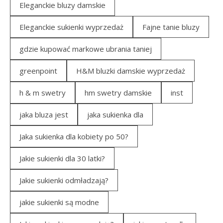
Eleganckie bluzy damskie
Eleganckie sukienki wyprzedaż
Fajne tanie bluzy
gdzie kupować markowe ubrania taniej
greenpoint
H&M bluzki damskie wyprzedaż
h & m swetry
hm swetry damskie
inst
jaka bluza jest
jaka sukienka dla
Jaka sukienka dla kobiety po 50?
Jakie sukienki dla 30 latki?
Jakie sukienki odmładzają?
jakie sukienki są modne