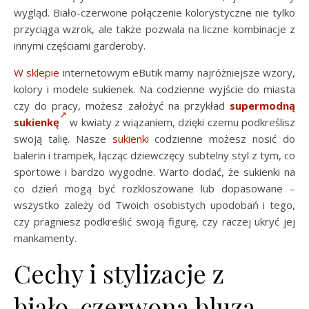
wygląd. Biało-czerwone połączenie kolorystyczne nie tylko
przyciąga wzrok, ale także pozwala na liczne kombinacje z
innymi częściami garderoby.
W sklepie
internetowym eButik mamy najróżniejsze wzory,
kolory i modele sukienek. Na codzienne wyjście do miasta
czy do pracy, możesz założyć na przykład
supermodną
sukienkę
w kwiaty z wiązaniem, dzięki czemu podkreślisz
swoją talię. Nasze
sukienki
codzienne możesz nosić do
balerin i trampek, łącząc dziewczęcy subtelny styl z tym, co
sportowe i bardzo wygodne. Warto dodać, że sukienki na
co dzień mogą być rozkloszowane lub dopasowane –
wszystko zależy od Twoich osobistych upodobań i tego,
czy pragniesz podkreślić swoją figurę, czy raczej ukryć jej
mankamenty.
Cechy i stylizacje z
biało-czerwoną bluzą