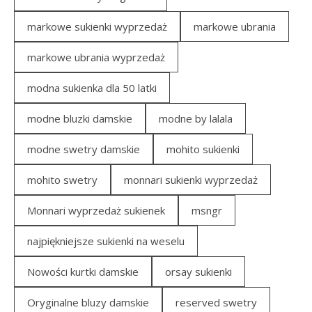
markowe sukienki wyprzedaż
markowe ubrania
markowe ubrania wyprzedaż
modna sukienka dla 50 latki
modne bluzki damskie
modne by lalala
modne swetry damskie
mohito sukienki
mohito swetry
monnari sukienki wyprzedaż
Monnari wyprzedaż sukienek
msngr
najpiękniejsze sukienki na weselu
Nowości kurtki damskie
orsay sukienki
Oryginalne bluzy damskie
reserved swetry