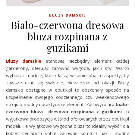
BLUZY DAMSKIE
Biało-czerwona dresowa
bluza rozpinana z
guzikami
Bluzy damskie
stanowią niezbędny element każdej
garderoby, oferując zarówno wygodę, jak i styl. Warto
wybierać modele, które łączą w sobie oba te aspekty, by
zawsze czuć się świetnie, niezależnie od okazji. Bluzy
damskie dostępne w ebutik.pl to doskonały sposób na
uzupełnienie swojego codziennego czy weekendowego
stroju o modny i praktycznie element. Zachwycająca
biało-
czerwona bluza dresowa rozpinana z guzikami
to
wyjątkowa propozycja wśśród oferowanych przez ebutik.pl
modeli. Ta wyjątkowo wygodna bluza to idealny wybór dla
kobiet ceniących sobie zarówno komfort, jak i modny