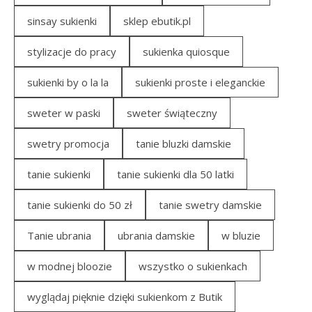
sinsay sukienki
sklep ebutik.pl
stylizacje do pracy
sukienka quiosque
sukienki by o la la
sukienki proste i eleganckie
sweter w paski
sweter świąteczny
swetry promocja
tanie bluzki damskie
tanie sukienki
tanie sukienki dla 50 latki
tanie sukienki do 50 zł
tanie swetry damskie
Tanie ubrania
ubrania damskie
w bluzie
w modnej bloozie
wszystko o sukienkach
wyglądaj pięknie dzięki sukienkom z Butik