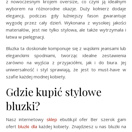
z nowoczesnym krojem oversize, co czyni ją idealnym
wyborem na różnorodne okazje. Duży kołnierz dodaje
elegancji, podczas gdy luźniejszy fason gwarantuje
wygodę przez cały dzień. Wykonana z wysokiej jakości
materiałów, jest nie tylko stylowa, ale także wytrzymała i
łatwa w pielęgnacji.
Bluzka ta doskonale komponuje się z wąskimi jeansami lub
eleganckimi spodniami, tworząc idealne zestawienia
zarówno na wyjścia z przyjaciółmi, jak i do biura. Jej
uniwersalność i styl sprawiają, że jest to must-have w
szafie każdej modnej kobiety.
Gdzie kupić stylowe
bluzki?
Nasz internetowy
sklep
ebutik.pl ofer Ber szerok gam
ofert
bluzki dla
każdej kobiety. Znajdziesz u nas bluzki na