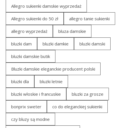
Allegro sukienki damskie wyprzedaż
Allegro sukienki do 50 zł
allegro tanie sukienki
allegro wyprzedaż
bluza damskie
bluzki dam
bluzki damkie
bluzki damski
bluzki damskie butik
Bluzki damskie eleganckie producent polski
bluzki dla
bluzki letnie
bluzki włoskie i francuskie
bluzki za grosze
bonprix sweter
co do eleganckiej sukienki
czy bluzy są modne