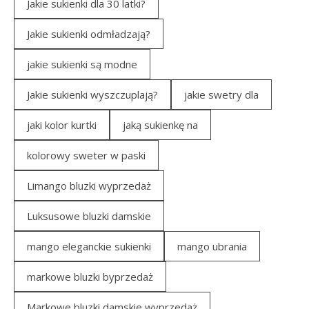
Jakie sukienki dla 30 latki?
Jakie sukienki odmładzają?
jakie sukienki są modne
Jakie sukienki wyszczuplają?
jakie swetry dla
jaki kolor kurtki
jaką sukienkę na
kolorowy sweter w paski
Limango bluzki wyprzedaż
Luksusowe bluzki damskie
mango eleganckie sukienki
mango ubrania
markowe bluzki byprzedaż
Markowe bluzki damskie wyprzedaż