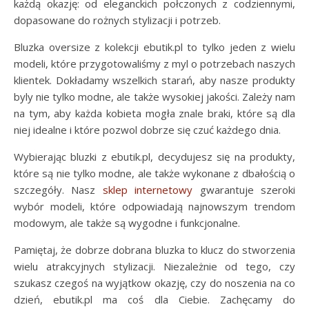
każdą okazję: od eleganckich połczonych z codziennymi,
dopasowane do rożnych stylizacji i potrzeb.
Bluzka oversize z kolekcji ebutik.pl to tylko jeden z wielu
modeli, które przygotowaliśmy z myl o potrzebach naszych
klientek. Dokładamy wszelkich starań, aby nasze produkty
byly nie tylko modne, ale także wysokiej jakości. Zależy nam
na tym, aby każda kobieta mogła znale braki, które są dla
niej idealne i które pozwol dobrze się czuć każdego dnia.
Wybierając bluzki z ebutik.pl, decydujesz się na produkty,
które są nie tylko modne, ale także wykonane z dbałością o
szczegóły. Nasz
sklep internetowy
gwarantuje szeroki
wybór modeli, które odpowiadają najnowszym trendom
modowym, ale także są wygodne i funkcjonalne.
Pamiętaj, że dobrze dobrana bluzka to klucz do stworzenia
wielu atrakcyjnych stylizacji. Niezależnie od tego, czy
szukasz czegoś na wyjątkow okazję, czy do noszenia na co
dzień, ebutik.pl ma coś dla Ciebie. Zachęcamy do