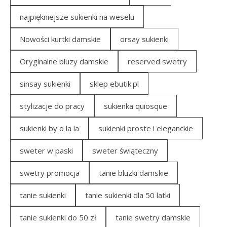
najpiękniejsze sukienki na weselu
Nowości kurtki damskie
orsay sukienki
Oryginalne bluzy damskie
reserved swetry
sinsay sukienki
sklep ebutik.pl
stylizacje do pracy
sukienka quiosque
sukienki by o la la
sukienki proste i eleganckie
sweter w paski
sweter świąteczny
swetry promocja
tanie bluzki damskie
tanie sukienki
tanie sukienki dla 50 latki
tanie sukienki do 50 zł
tanie swetry damskie