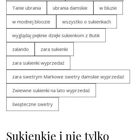
Tanie ubrania
ubrania damskie
w bluzie
w modnej bloozie
wszystko o sukienkach
wyglądaj pięknie dzięki sukienkom z Butik
zalando
zara sukienki
zara sukienki wyprzedaż
zara swetrym Markowe swetry damskie wyprzedaż
Zwiewne sukienki na lato wyprzedaż
świąteczne swetry
Sukienkie i nie tylko