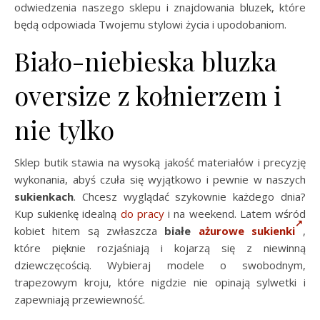
odwiedzenia naszego sklepu i znajdowania bluzek, które
będą odpowiada Twojemu stylowi życia i upodobaniom.
Biało-niebieska bluzka
oversize z kołnierzem i
nie tylko
Sklep butik stawia na wysoką jakość materiałów i precyzję
wykonania, abyś czuła się wyjątkowo i pewnie w naszych
sukienkach
. Chcesz wyglądać szykownie każdego dnia?
Kup sukienkę idealną
do pracy
i na weekend. Latem wśród
kobiet hitem są zwłaszcza
białe
ażurowe sukienki
,
które pięknie rozjaśniają i kojarzą się z niewinną
dziewczęcością. Wybieraj modele o swobodnym,
trapezowym kroju, które nigdzie nie opinają sylwetki i
zapewniają przewiewność.