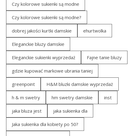
Czy kolorowe sukienki są modne
Czy kolorowe sukienki są modne?
dobrej jakości kurtki damskie
ehurtwolka
Eleganckie bluzy damskie
Eleganckie sukienki wyprzedaż
Fajne tanie bluzy
gdzie kupować markowe ubrania taniej
greenpoint
H&M bluzki damskie wyprzedaż
h & m swetry
hm swetry damskie
inst
jaka bluza jest
jaka sukienka dla
Jaka sukienka dla kobiety po 50?