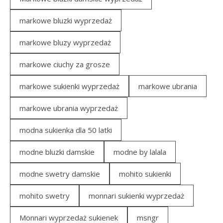
markowe bluzki wyprzedaż
markowe bluzy wyprzedaż
markowe ciuchy za grosze
markowe sukienki wyprzedaż
markowe ubrania
markowe ubrania wyprzedaż
modna sukienka dla 50 latki
modne bluzki damskie
modne by lalala
modne swetry damskie
mohito sukienki
mohito swetry
monnari sukienki wyprzedaż
Monnari wyprzedaż sukienek
msngr