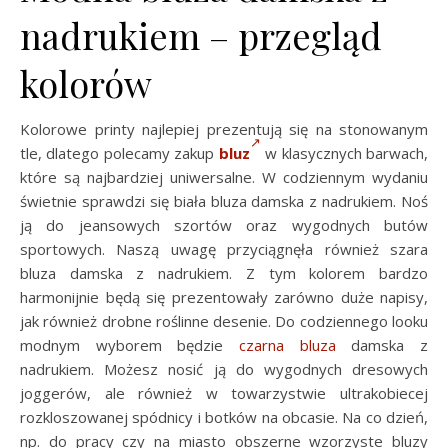
nadrukiem – przegląd
kolorów
Kolorowe printy najlepiej prezentują się na stonowanym
tle, dlatego polecamy zakup
bluz
w klasycznych barwach,
które są najbardziej uniwersalne. W codziennym wydaniu
świetnie sprawdzi się biała bluza damska z nadrukiem. Noś
ją do jeansowych szortów oraz wygodnych butów
sportowych. Naszą uwagę przyciągnęła również szara
bluza damska z nadrukiem. Z tym kolorem bardzo
harmonijnie będą się prezentowały zarówno duże napisy,
jak również drobne roślinne desenie. Do codziennego looku
modnym wyborem będzie
czarna bluza
damska z
nadrukiem. Możesz nosić ją do wygodnych dresowych
joggerów, ale również w towarzystwie ultrakobiecej
rozkloszowanej spódnicy i botków na obcasie. Na co dzień,
np. do pracy czy na miasto obszerne wzorzyste bluzy