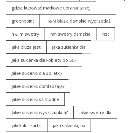
gdzie kupować markowe ubrania taniej
greenpoint
H&M bluzki damskie wyprzedaż
h & m swetry
hm swetry damskie
inst
jaka bluza jest
jaka sukienka dla
Jaka sukienka dla kobiety po 50?
Jakie sukienki dla 30 latki?
Jakie sukienki odmładzają?
jakie sukienki są modne
Jakie sukienki wyszczuplają?
jakie swetry dla
jaki kolor kurtki
jaką sukienkę na