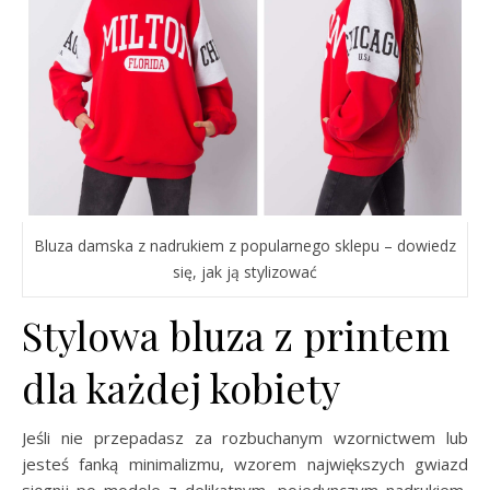
Bluza damska z nadrukiem z popularnego sklepu – dowiedz
się, jak ją stylizować
Stylowa bluza z printem
dla każdej kobiety
Jeśli nie przepadasz za rozbuchanym wzornictwem lub
jesteś fanką minimalizmu, wzorem największych gwiazd