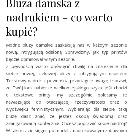
Bluza damska z
nadrukiem – co warto
kupić?
Modne bluzy damskie zaskakują nas w każdym sezonie
nową, intrygującą odsłoną. Sprawdźmy, jaki typ printów
będzie dominował w tym sezonie.
Z pewnością warto poświęcić chwilę na znalezienie dla
siebie nowej, ciekawej bluzy z intrygującym napisem.
Tekstowy nadruk z pewnością przyciągnie uwagę i sprawi,
że Twój look nabierze wielkomiejskiego szyku. Jeśli chodzi
o tekstowe printy, my szczególnie polecamy te
nawiązujące do otaczającej rzeczywistości oraz o
wydźwięku feministycznym. Wybierając dla siebie taką
bluzę dasz znać, że jesteś osobą świadomą oraz
zaangażowaną społecznie. Chcesz poprawić sobie nastrój?
W takim razie sięgnij po model z nadrukowanym zabawnym