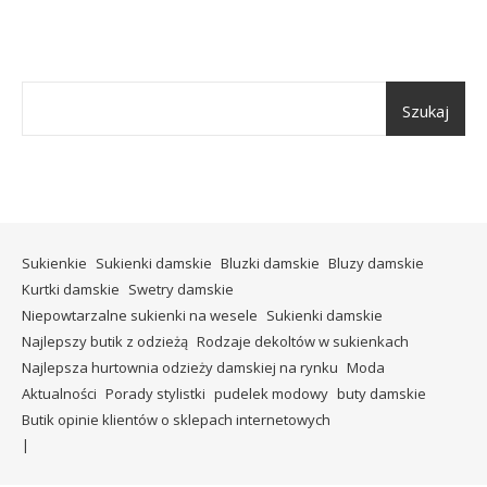
Szukaj
Sukienkie
Sukienki damskie
Bluzki damskie
Bluzy damskie
Kurtki damskie
Swetry damskie
Niepowtarzalne sukienki na wesele
Sukienki damskie
Najlepszy butik z odzieżą
Rodzaje dekoltów w sukienkach
Najlepsza hurtownia odzieży damskiej na rynku
Moda
Aktualności
Porady stylistki
pudelek modowy
buty damskie
Butik opinie klientów o sklepach internetowych