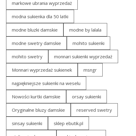
markowe ubrania wyprzedaż
modna sukienka dla 50 latki
modne bluzki damskie
modne by lalala
modne swetry damskie
mohito sukienki
mohito swetry
monnari sukienki wyprzedaż
Monnari wyprzedaż sukienek
msngr
najpiękniejsze sukienki na weselu
Nowości kurtki damskie
orsay sukienki
Oryginalne bluzy damskie
reserved swetry
sinsay sukienki
sklep ebutik.pl