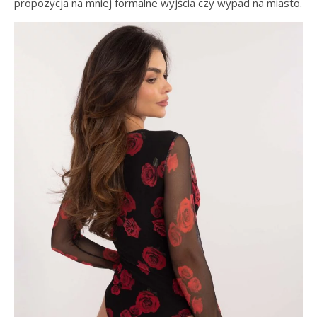
propozycja na mniej formalne wyjścia czy wypad na miasto.