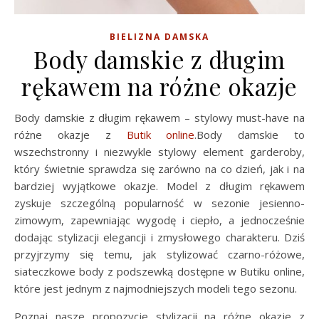
BIELIZNA DAMSKA
Body damskie z długim
rękawem na różne okazje
Body damskie z długim rękawem – stylowy must-have na
różne okazje z
Butik online
.Body damskie to
wszechstronny i niezwykle stylowy element garderoby,
który świetnie sprawdza się zarówno na co dzień, jak i na
bardziej wyjątkowe okazje. Model z długim rękawem
zyskuje szczególną popularność w sezonie jesienno-
zimowym, zapewniając wygodę i ciepło, a jednocześnie
dodając stylizacji elegancji i zmysłowego charakteru. Dziś
przyjrzymy się temu, jak stylizować czarno-różowe,
siateczkowe body z podszewką dostępne w Butiku online,
które jest jednym z najmodniejszych modeli tego sezonu.
Poznaj nasze propozycje stylizacji na różne okazje z