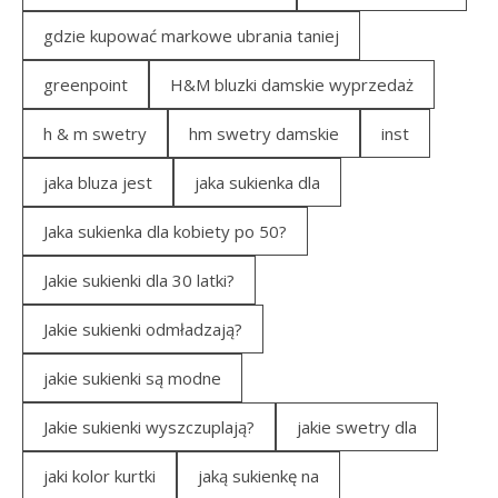
gdzie kupować markowe ubrania taniej
greenpoint
H&M bluzki damskie wyprzedaż
h & m swetry
hm swetry damskie
inst
jaka bluza jest
jaka sukienka dla
Jaka sukienka dla kobiety po 50?
Jakie sukienki dla 30 latki?
Jakie sukienki odmładzają?
jakie sukienki są modne
Jakie sukienki wyszczuplają?
jakie swetry dla
jaki kolor kurtki
jaką sukienkę na