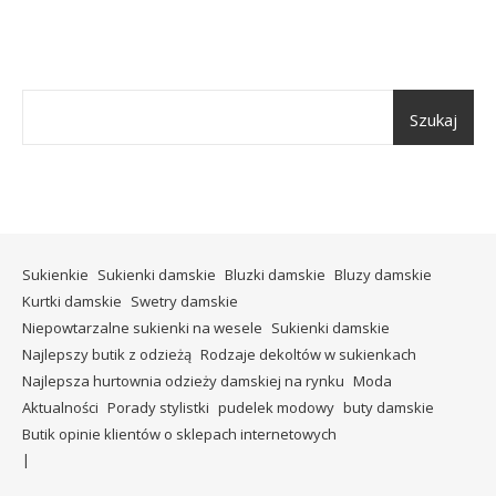
Szukaj
Sukienkie
Sukienki damskie
Bluzki damskie
Bluzy damskie
Kurtki damskie
Swetry damskie
Niepowtarzalne sukienki na wesele
Sukienki damskie
Najlepszy butik z odzieżą
Rodzaje dekoltów w sukienkach
Najlepsza hurtownia odzieży damskiej na rynku
Moda
Aktualności
Porady stylistki
pudelek modowy
buty damskie
Butik opinie klientów o sklepach internetowych