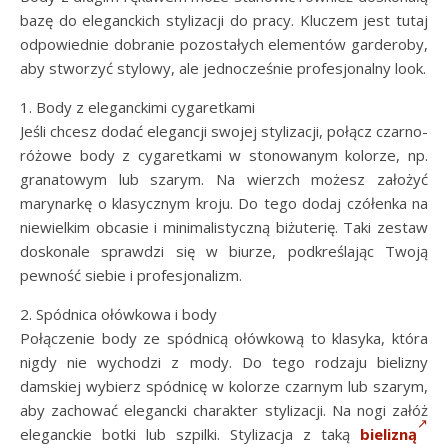
bazę do eleganckich stylizacji do pracy. Kluczem jest tutaj
odpowiednie dobranie pozostałych elementów garderoby,
aby stworzyć stylowy, ale jednocześnie profesjonalny look.
1. Body z eleganckimi cygaretkami
Jeśli chcesz dodać elegancji swojej stylizacji, połącz czarno-
różowe body z cygaretkami w stonowanym kolorze, np.
granatowym lub szarym. Na wierzch możesz założyć
marynarkę o klasycznym kroju. Do tego dodaj czółenka na
niewielkim obcasie i minimalistyczną biżuterię. Taki zestaw
doskonale sprawdzi się w biurze, podkreślając Twoją
pewność siebie i profesjonalizm.
2. Spódnica ołówkowa i body
Połączenie body ze spódnicą ołówkową to klasyka, która
nigdy nie wychodzi z mody. Do tego rodzaju bielizny
damskiej wybierz spódnicę w kolorze czarnym lub szarym,
aby zachować elegancki charakter stylizacji. Na nogi załóż
eleganckie botki lub szpilki. Stylizacja z taką
bielizną