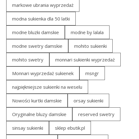
markowe ubrania wyprzedaż
modna sukienka dla 50 latki
modne bluzki damskie
modne by lalala
modne swetry damskie
mohito sukienki
mohito swetry
monnari sukienki wyprzedaż
Monnari wyprzedaż sukienek
msngr
najpiękniejsze sukienki na weselu
Nowości kurtki damskie
orsay sukienki
Oryginalne bluzy damskie
reserved swetry
sinsay sukienki
sklep ebutik.pl