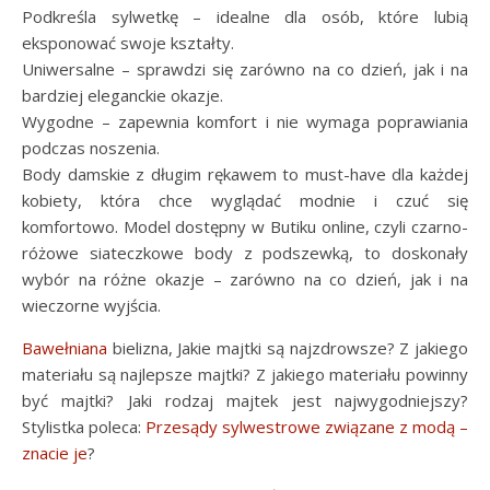
Podkreśla sylwetkę – idealne dla osób, które lubią
eksponować swoje kształty.
Uniwersalne – sprawdzi się zarówno na co dzień, jak i na
bardziej eleganckie okazje.
Wygodne – zapewnia komfort i nie wymaga poprawiania
podczas noszenia.
Body damskie z długim rękawem to must-have dla każdej
kobiety, która chce wyglądać modnie i czuć się
komfortowo. Model dostępny w Butiku online, czyli czarno-
różowe siateczkowe body z podszewką, to doskonały
wybór na różne okazje – zarówno na co dzień, jak i na
wieczorne wyjścia.
Bawełniana
bielizna, Jakie majtki są najzdrowsze? Z jakiego
materiału są najlepsze majtki? Z jakiego materiału powinny
być majtki? Jaki rodzaj majtek jest najwygodniejszy?
Stylistka poleca:
Przesądy sylwestrowe związane z modą –
znacie je
?