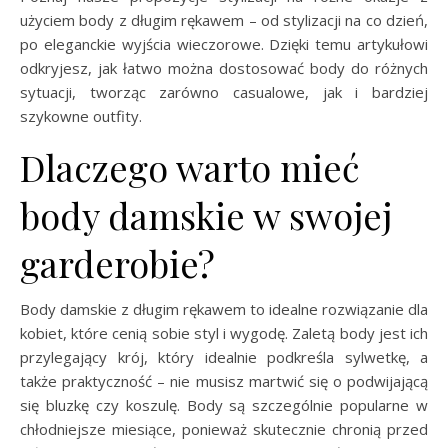
użyciem body z długim rękawem – od stylizacji na co dzień,
po eleganckie wyjścia wieczorowe. Dzięki temu artykułowi
odkryjesz, jak łatwo można dostosować body do różnych
sytuacji, tworząc zarówno casualowe, jak i bardziej
szykowne outfity.
Dlaczego warto mieć
body damskie w swojej
garderobie?
Body damskie z długim rękawem to idealne rozwiązanie dla
kobiet, które cenią sobie styl i wygodę. Zaletą body jest ich
przylegający krój, który idealnie podkreśla sylwetkę, a
także praktyczność – nie musisz martwić się o podwijającą
się bluzkę czy koszulę. Body są szczególnie popularne w
chłodniejsze miesiące, ponieważ skutecznie chronią przed