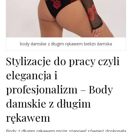
body damskie z długim rękawem bielizn damska
Stylizacje do pracy czyli
elegancja i
profesjonalizm – Body
damskie z długim
rękawem
Body z długim rękawem może stanowić również doskonałą