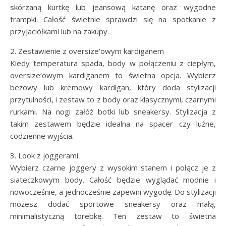
skórzaną kurtkę lub jeansową katanę oraz wygodne
trampki. Całość świetnie sprawdzi się na spotkanie z
przyjaciółkami lub na zakupy.
2. Zestawienie z oversize’owym kardiganem
Kiedy temperatura spada, body w połączeniu z ciepłym,
oversize’owym kardiganem to świetna opcja. Wybierz
beżowy lub kremowy kardigan, który doda stylizacji
przytulności, i zestaw to z body oraz klasycznymi, czarnymi
rurkami. Na nogi załóż botki lub sneakersy. Stylizacja z
takim zestawem będzie idealna na spacer czy luźne,
codzienne wyjścia.
3. Look z joggerami
Wybierz czarne joggery z wysokim stanem i połącz je z
siateczkowym body. Całość będzie wyglądać modnie i
nowocześnie, a jednocześnie zapewni wygodę. Do stylizacji
możesz dodać sportowe sneakersy oraz małą,
minimalistyczną torebkę. Ten zestaw to świetna