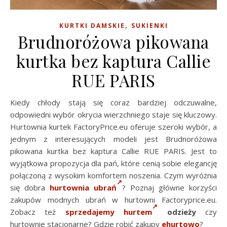
,
KURTKI DAMSKIE
SUKIENKI
Brudnoróżowa pikowana
kurtka bez kaptura Callie
RUE PARIS
Kiedy chłody stają się coraz bardziej odczuwalne,
odpowiedni wybór okrycia wierzchniego staje się kluczowy.
Hurtownia kurtek FactoryPrice.eu oferuje szeroki wybór, a
jednym z interesujących modeli jest Brudnoróżowa
pikowana kurtka bez kaptura Callie RUE PARIS. Jest to
wyjątkowa propozycja dla pań, które cenią sobie elegancję
połączoną z wysokim komfortem noszenia. Czym wyróżnia
się dobra
hurtownia ubrań
? Poznaj główne korzyści
zakupów modnych ubrań w hurtowni Factoryprice.eu.
Zobacz też
sprzedajemy hurtem
odzieży
czy
hurtownie stacjonarne? Gdzie robić zakupy
ehurtowo
?