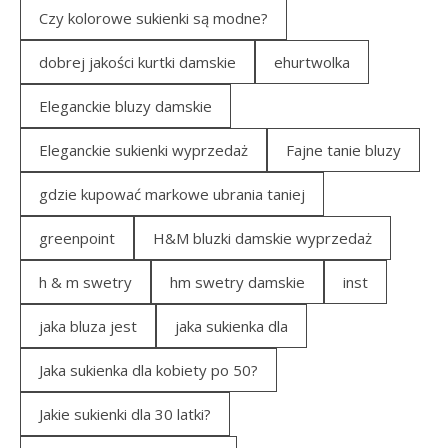
Czy kolorowe sukienki są modne?
dobrej jakości kurtki damskie
ehurtwolka
Eleganckie bluzy damskie
Eleganckie sukienki wyprzedaż
Fajne tanie bluzy
gdzie kupować markowe ubrania taniej
greenpoint
H&M bluzki damskie wyprzedaż
h & m swetry
hm swetry damskie
inst
jaka bluza jest
jaka sukienka dla
Jaka sukienka dla kobiety po 50?
Jakie sukienki dla 30 latki?