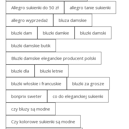
Allegro sukienki do 50 zł
allegro tanie sukienki
allegro wyprzedaż
bluza damskie
bluzki dam
bluzki damkie
bluzki damski
bluzki damskie butik
Bluzki damskie eleganckie producent polski
bluzki dla
bluzki letnie
bluzki włoskie i francuskie
bluzki za grosze
bonprix sweter
co do eleganckiej sukienki
czy bluzy są modne
Czy kolorowe sukienki są modne