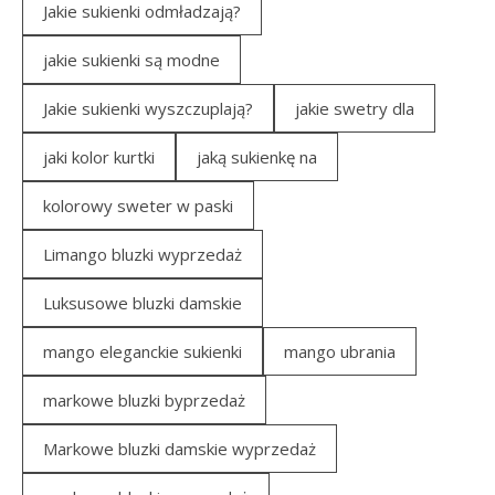
Jakie sukienki odmładzają?
jakie sukienki są modne
Jakie sukienki wyszczuplają?
jakie swetry dla
jaki kolor kurtki
jaką sukienkę na
kolorowy sweter w paski
Limango bluzki wyprzedaż
Luksusowe bluzki damskie
mango eleganckie sukienki
mango ubrania
markowe bluzki byprzedaż
Markowe bluzki damskie wyprzedaż