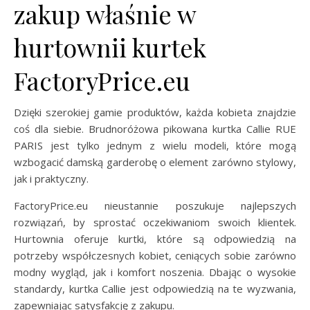
zakup właśnie w
hurtownii kurtek
FactoryPrice.eu
Dzięki szerokiej gamie produktów, każda kobieta znajdzie
coś dla siebie. Brudnoróżowa pikowana kurtka Callie RUE
PARIS jest tylko jednym z wielu modeli, które mogą
wzbogacić damską garderobę o element zarówno stylowy,
jak i praktyczny.
FactoryPrice.eu nieustannie poszukuje najlepszych
rozwiązań, by sprostać oczekiwaniom swoich klientek.
Hurtownia oferuje kurtki, które są odpowiedzią na
potrzeby współczesnych kobiet, ceniących sobie zarówno
modny wygląd, jak i komfort noszenia. Dbając o wysokie
standardy, kurtka Callie jest odpowiedzią na te wyzwania,
zapewniając satysfakcję z zakupu.