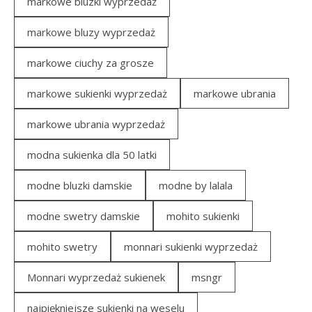
markowe bluzki wyprzedaż
markowe bluzy wyprzedaż
markowe ciuchy za grosze
markowe sukienki wyprzedaż
markowe ubrania
markowe ubrania wyprzedaż
modna sukienka dla 50 latki
modne bluzki damskie
modne by lalala
modne swetry damskie
mohito sukienki
mohito swetry
monnari sukienki wyprzedaż
Monnari wyprzedaż sukienek
msngr
najpiękniejsze sukienki na weselu