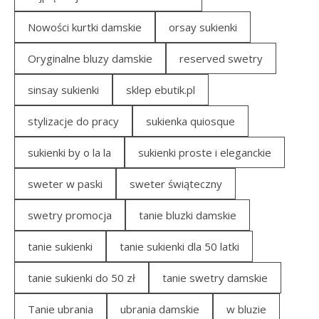
Nowości kurtki damskie
orsay sukienki
Oryginalne bluzy damskie
reserved swetry
sinsay sukienki
sklep ebutik.pl
stylizacje do pracy
sukienka quiosque
sukienki by o la la
sukienki proste i eleganckie
sweter w paski
sweter świąteczny
swetry promocja
tanie bluzki damskie
tanie sukienki
tanie sukienki dla 50 latki
tanie sukienki do 50 zł
tanie swetry damskie
Tanie ubrania
ubrania damskie
w bluzie