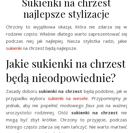
Sukienki na chrzest
najlepsze stylizacje
Chrzciny to wyjątkowa okazja, która nie zdarza się w
rodzinie często. Właśnie dlatego warto zaprezentować się
podczas niej jak najlepiej. Nasza stylistka radzi, jakie
sukienki
na chrzest będą najlepsze.
Jakie sukienki na chrzest
będą nieodpowiednie?
Zasady doboru
sukienki na chrzest
będą podobne, jak w
przypadku wyboru
sukienki na wesele
. Przypomnijmy je
jednak, aby nie popełnić modowego
faux
pas
na ważnej
uroczystości rodzinnej. Otóż
sukienki na chrzest
nie
mogą być zbyt krótkie. Chrzciny to przyjęcie, podczas
którego często zdarza się nam tańczyć. Nie warto martwić