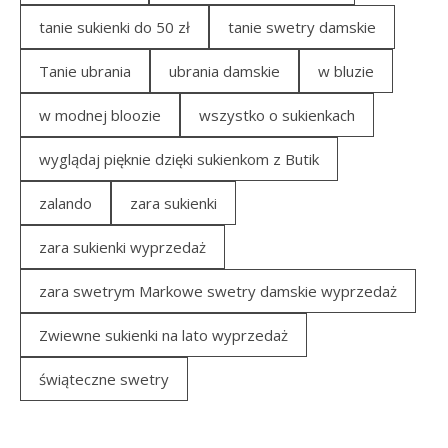
tanie sukienki do 50 zł
tanie swetry damskie
Tanie ubrania
ubrania damskie
w bluzie
w modnej bloozie
wszystko o sukienkach
wyglądaj pięknie dzięki sukienkom z Butik
zalando
zara sukienki
zara sukienki wyprzedaż
zara swetrym Markowe swetry damskie wyprzedaż
Zwiewne sukienki na lato wyprzedaż
świąteczne swetry