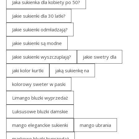
Jaka sukienka dla kobiety po 50?
Jakie sukienki dla 30 latki?
Jakie sukienki odmładzają?
jakie sukienki są modne
Jakie sukienki wyszczuplają?
jakie swetry dla
jaki kolor kurtki
jaką sukienkę na
kolorowy sweter w paski
Limango bluzki wyprzedaż
Luksusowe bluzki damskie
mango eleganckie sukienki
mango ubrania
markowe bluzki byprzedaż