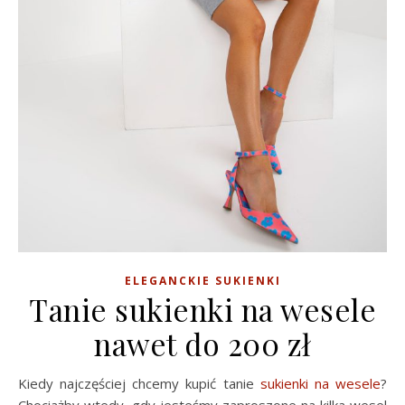
ELEGANCKIE SUKIENKI
Tanie sukienki na wesele
nawet do 200 zł
Kiedy najczęściej chcemy kupić tanie
sukienki na wesele
?
Chociażby wtedy, gdy jesteśmy zaproszone na kilka wesel