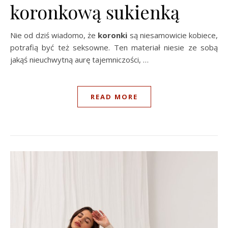
koronkową sukienką
Nie od dziś wiadomo, że
koronki
są niesamowicie kobiece,
potrafią być też seksowne. Ten materiał niesie ze sobą
jakąś nieuchwytną aurę tajemniczości, …
READ MORE