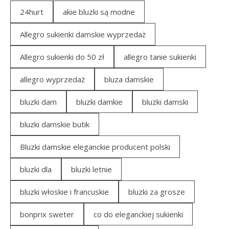
24hurt
akie bluzki są modne
Allegro sukienki damskie wyprzedaż
Allegro sukienki do 50 zł
allegro tanie sukienki
allegro wyprzedaż
bluza damskie
bluzki dam
bluzki damkie
bluzki damski
bluzki damskie butik
Bluzki damskie eleganckie producent polski
bluzki dla
bluzki letnie
bluzki włoskie i francuskie
bluzki za grosze
bonprix sweter
co do eleganckiej sukienki