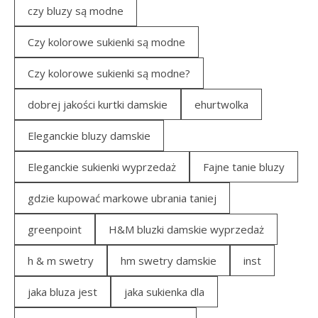
czy bluzy są modne
Czy kolorowe sukienki są modne
Czy kolorowe sukienki są modne?
dobrej jakości kurtki damskie
ehurtwolka
Eleganckie bluzy damskie
Eleganckie sukienki wyprzedaż
Fajne tanie bluzy
gdzie kupować markowe ubrania taniej
greenpoint
H&M bluzki damskie wyprzedaż
h & m swetry
hm swetry damskie
inst
jaka bluza jest
jaka sukienka dla