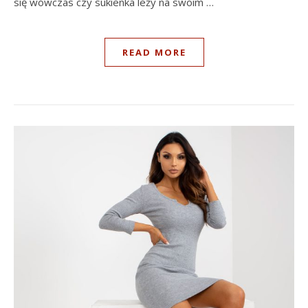
się wówczas czy sukienka leży na swoim …
READ MORE