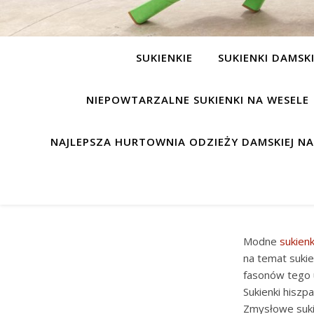
SUKIENKIE
SUKIENKI DAMSK
NIEPOWTARZALNE SUKIENKI NA WESELE
NAJLEPSZA HURTOWNIA ODZIEŻY DAMSKIEJ N
Modne
sukienk
na temat sukie
fasonów tego u
Sukienki hiszp
Zmysłowe sukie