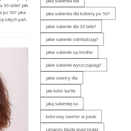
jaka sukienka dla
50-latki? Jaki
a po 50? jaka
Jaka sukienka dla kobiety po 50?
ojrzałych pań.
Jakie sukienki dla 30 latki?
Jakie sukienki odmładzają?
jakie sukienki są modne
Jakie sukienki wyszczuplają?
jakie swetry dla
jaki kolor kurtki
jaką sukienkę na
kolorowy sweter w paski
Limango bluzki wyprzedaż