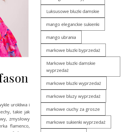
Luksusowe bluzki damskie
mango eleganckie sukienki
mango ubrania
markowe bluzki byprzedaż
Markowe bluzki damskie
wyprzedaż
fason
markowe bluzki wyprzedaż
markowe bluzy wyprzedaż
ykle urokliwa i
markowe ciuchy za grosze
echy, takie jak
kowy, zmysłowy
markowe sukienki wyprzedaż
erka flamenco,