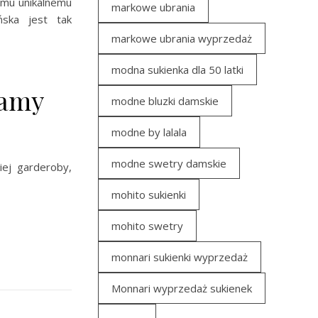
emu unikalnemu
markowe ubrania
ńska jest tak
markowe ubrania wyprzedaż
modna sukienka dla 50 latki
wamy
modne bluzki damskie
modne by lalala
modne swetry damskie
ej garderoby,
mohito sukienki
mohito swetry
monnari sukienki wyprzedaż
Monnari wyprzedaż sukienek