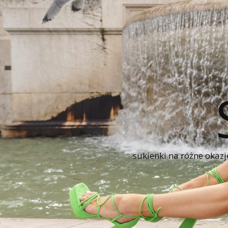
sukienki na różne okazj