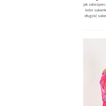
Jak zabezpiec
kolor sukien
długość sukie