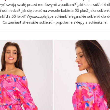
zyć swoją szafę przed modowymi wpadkami? Jaki kolor sukienki dla 
ki odmładza? Jak się ubrać na wesele kobieta 50 plus? Jaka sukienk
nki dla 50-latki? Wyszczuplające sukienki eleganckie sukienki dla d
Co zamiast sheinside sukienki - popularne sklepy z sukienkami.