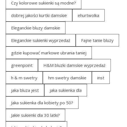
Czy kolorowe sukienki są modne?
dobrej jakości kurtki damskie
ehurtwolka
Eleganckie bluzy damskie
Eleganckie sukienki wyprzedaż
Fajne tanie bluzy
gdzie kupować markowe ubrania taniej
greenpoint
H&M bluzki damskie wyprzedaż
h & m swetry
hm swetry damskie
inst
jaka bluza jest
jaka sukienka dla
Jaka sukienka dla kobiety po 50?
Jakie sukienki dla 30 latki?