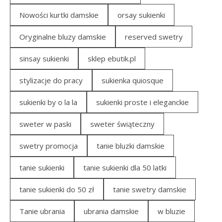
Nowości kurtki damskie
orsay sukienki
Oryginalne bluzy damskie
reserved swetry
sinsay sukienki
sklep ebutik.pl
stylizacje do pracy
sukienka quiosque
sukienki by o la la
sukienki proste i eleganckie
sweter w paski
sweter świąteczny
swetry promocja
tanie bluzki damskie
tanie sukienki
tanie sukienki dla 50 latki
tanie sukienki do 50 zł
tanie swetry damskie
Tanie ubrania
ubrania damskie
w bluzie