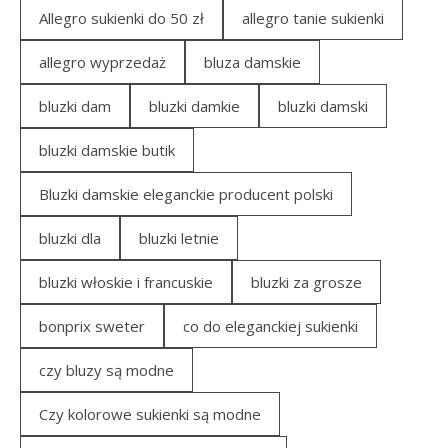
Allegro sukienki do 50 zł
allegro tanie sukienki
allegro wyprzedaż
bluza damskie
bluzki dam
bluzki damkie
bluzki damski
bluzki damskie butik
Bluzki damskie eleganckie producent polski
bluzki dla
bluzki letnie
bluzki włoskie i francuskie
bluzki za grosze
bonprix sweter
co do eleganckiej sukienki
czy bluzy są modne
Czy kolorowe sukienki są modne