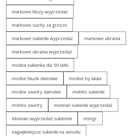
markowe bluzy wyprzedaż
markowe ciuchy za grosze
markowe sukienki wyprzedaż
markowe ubrania
markowe ubrania wyprzedaż
modna sukienka dla 50 latki
modne bluzki damskie
modne by lalala
modne swetry damskie
mohito sukienki
mohito swetry
monnari sukienki wyprzedaż
Monnari wyprzedaż sukienek
msngr
najpiękniejsze sukienki na weselu