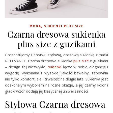
,
MODA
SUKIENKI PLUS SIZE
Czarna dresowa sukienka
plus size z guzikami
Prezentujemy Państwu stylową, dresową sukienkę z marki
RELEVANCE. Czarna dresowa sukienka
plus size
z guzikami
– design tej niezwykłej
sukienki
łączy w sobie elegancję i
wygodę. Wykonana z wysokiej jakości bawełny, zapewnia
nie tylko komfort, ale i trwałość na długie lata. Sukienka jest
doskonałym wyborem na różne okazje, a jej czarny kolor i
gładki wzór dodają jej klasycznej uniwersalności.
Stylowa Czarna dresowa