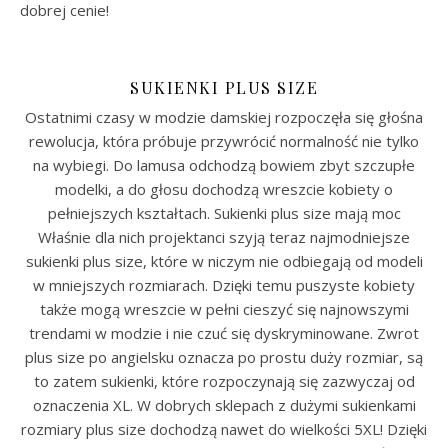
dobrej cenie!
SUKIENKI PLUS SIZE
Ostatnimi czasy w modzie damskiej rozpoczęła się głośna
rewolucja, która próbuje przywrócić normalność nie tylko
na wybiegi. Do lamusa odchodzą bowiem zbyt szczupłe
modelki, a do głosu dochodzą wreszcie kobiety o
pełniejszych kształtach. Sukienki plus size mają moc
Właśnie dla nich projektanci szyją teraz najmodniejsze
sukienki plus size, które w niczym nie odbiegają od modeli
w mniejszych rozmiarach. Dzięki temu puszyste kobiety
także mogą wreszcie w pełni cieszyć się najnowszymi
trendami w modzie i nie czuć się dyskryminowane. Zwrot
plus size po angielsku oznacza po prostu duży rozmiar, są
to zatem sukienki, które rozpoczynają się zazwyczaj od
oznaczenia XL. W dobrych sklepach z dużymi sukienkami
rozmiary plus size dochodzą nawet do wielkości 5XL! Dzięki