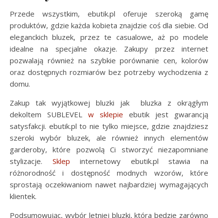
Przede wszystkim, ebutik.pl oferuje szeroką gamę
produktów, gdzie każda kobieta znajdzie coś dla siebie. Od
eleganckich bluzek, przez te casualowe, aż po modele
idealne na specjalne okazje. Zakupy przez internet
pozwalają również na szybkie porównanie cen, kolorów
oraz dostępnych rozmiarów bez potrzeby wychodzenia z
domu.
Zakup tak wyjątkowej bluzki jak bluzka z okrągłym
dekoltem SUBLEVEL
w sklepie
ebutik jest gwarancją
satysfakcji. ebutik.pl to nie tylko miejsce, gdzie znajdziesz
szeroki wybór bluzek, ale również innych elementów
garderoby, które pozwolą Ci stworzyć niezapomniane
stylizacje.
Sklep
internetowy ebutik.pl stawia na
różnorodność i dostępność modnych wzorów, które
sprostają oczekiwaniom nawet najbardziej wymagających
klientek.
Podsumowując, wybór letniej bluzki, która będzie zarówno