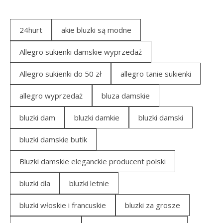
24hurt
akie bluzki są modne
Allegro sukienki damskie wyprzedaż
Allegro sukienki do 50 zł
allegro tanie sukienki
allegro wyprzedaż
bluza damskie
bluzki dam
bluzki damkie
bluzki damski
bluzki damskie butik
Bluzki damskie eleganckie producent polski
bluzki dla
bluzki letnie
bluzki włoskie i francuskie
bluzki za grosze