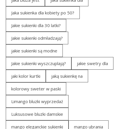
jaka bluza jest
jaka sukienka dla
Jaka sukienka dla kobiety po 50?
Jakie sukienki dla 30 latki?
Jakie sukienki odmładzają?
jakie sukienki są modne
Jakie sukienki wyszczuplają?
jakie swetry dla
jaki kolor kurtki
jaką sukienkę na
kolorowy sweter w paski
Limango bluzki wyprzedaż
Luksusowe bluzki damskie
mango eleganckie sukienki
mango ubrania