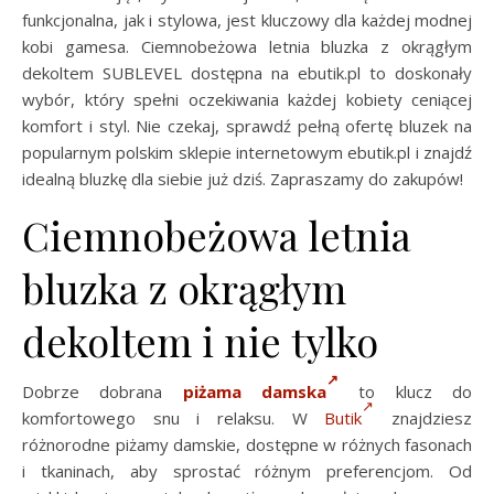
funkcjonalna, jak i stylowa, jest kluczowy dla każdej modnej
kobi gamesa. Ciemnobeżowa letnia bluzka z okrągłym
dekoltem SUBLEVEL dostępna na ebutik.pl to doskonały
wybór, który spełni oczekiwania każdej kobiety ceniącej
komfort i styl. Nie czekaj, sprawdź pełną ofertę bluzek na
popularnym polskim sklepie internetowym ebutik.pl i znajdź
idealną bluzkę dla siebie już dziś. Zapraszamy do zakupów!
Ciemnobeżowa letnia
bluzka z okrągłym
dekoltem i nie tylko
Dobrze dobrana
piżama damska
to klucz do
komfortowego snu i relaksu. W
Butik
znajdziesz
różnorodne piżamy damskie, dostępne w różnych fasonach
i tkaninach, aby sprostać różnym preferencjom. Od