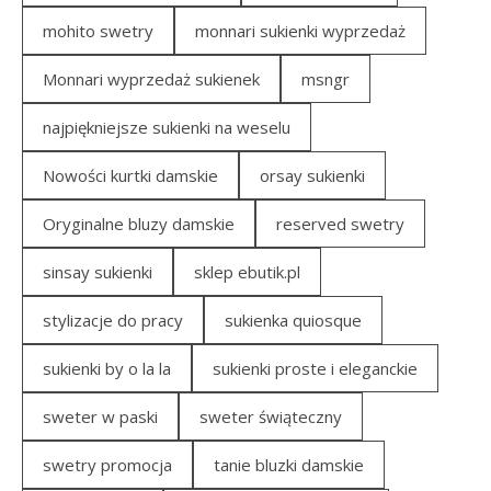
mohito swetry
monnari sukienki wyprzedaż
Monnari wyprzedaż sukienek
msngr
najpiękniejsze sukienki na weselu
Nowości kurtki damskie
orsay sukienki
Oryginalne bluzy damskie
reserved swetry
sinsay sukienki
sklep ebutik.pl
stylizacje do pracy
sukienka quiosque
sukienki by o la la
sukienki proste i eleganckie
sweter w paski
sweter świąteczny
swetry promocja
tanie bluzki damskie