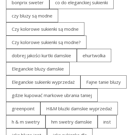
bonprix sweter
co do eleganckiej sukienki
czy bluzy są modne
Czy kolorowe sukienki są modne
Czy kolorowe sukienki są modne?
dobrej jakości kurtki damskie
ehurtwolka
Eleganckie bluzy damskie
Eleganckie sukienki wyprzedaż
Fajne tanie bluzy
gdzie kupować markowe ubrania taniej
greenpoint
H&M bluzki damskie wyprzedaż
h & m swetry
hm swetry damskie
inst