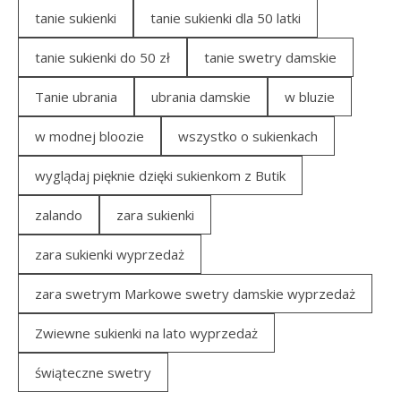
tanie sukienki
tanie sukienki dla 50 latki
tanie sukienki do 50 zł
tanie swetry damskie
Tanie ubrania
ubrania damskie
w bluzie
w modnej bloozie
wszystko o sukienkach
wyglądaj pięknie dzięki sukienkom z Butik
zalando
zara sukienki
zara sukienki wyprzedaż
zara swetrym Markowe swetry damskie wyprzedaż
Zwiewne sukienki na lato wyprzedaż
świąteczne swetry