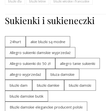
bluzki dla
bluzki letnie
bluzki włoskie i francuskie
Sukienki i sukieneczki
24hurt
akie bluzki są modne
Allegro sukienki damskie wyprzedaż
Allegro sukienki do 50 zł
allegro tanie sukienki
allegro wyprzedaż
bluza damskie
bluzki dam
bluzki damkie
bluzki damski
bluzki damskie butik
Bluzki damskie eleganckie producent polski