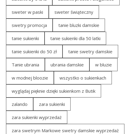
sweter w paski
sweter świąteczny
swetry promocja
tanie bluzki damskie
tanie sukienki
tanie sukienki dla 50 latki
tanie sukienki do 50 zł
tanie swetry damskie
Tanie ubrania
ubrania damskie
w bluzie
w modnej bloozie
wszystko o sukienkach
wyglądaj pięknie dzięki sukienkom z Butik
zalando
zara sukienki
zara sukienki wyprzedaż
zara swetrym Markowe swetry damskie wyprzedaż