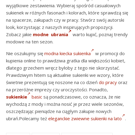
wyjątkowe zestawienia. Wybieraj spośród casualowych
sukienek w różnych fasonach i kolorach, które sprawdzą się
na spacerze, zakupach czy w pracy. Stwórz swój autorski
look, korzystając z naszych inspirujących propozycji.
Zobacz jakie
modne ubrania
warto kupić, poznaj trendy
modowe na ten sezon.
Nie oszukujmy się
modna kiecka sukienka
w promocji do
kupienia online to prawdziwa gratka dla większości kobiet,
dlatego grzechem wręcz byłoby z tego nie skorzystać.
Prawdziwym hitem są aktualnie sukienki we wzory, które
świetnie prezentują się noszone na co dzień
do pracy
oraz
na przeróżne imprezy czy uroczystości. Ponadto,
sukienkie
basic
są ponadczasowe, co oznacza, że nie
wychodzą z mody i można nosić je przez wiele sezonów,
oszczędzając pieniądze na ciągłym zakupie nowych
ubrań.Polecamy też
eleganckie zwiewne sukienki na lato
.