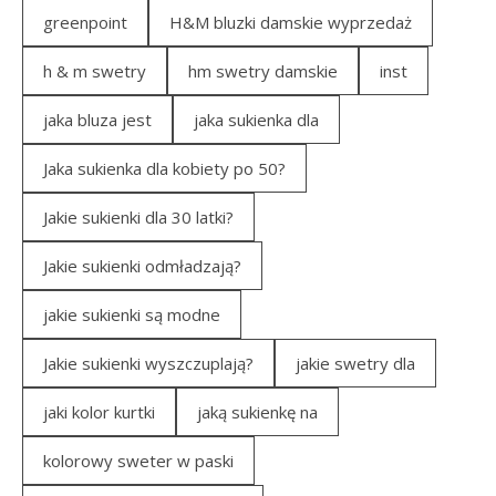
greenpoint
H&M bluzki damskie wyprzedaż
h & m swetry
hm swetry damskie
inst
jaka bluza jest
jaka sukienka dla
Jaka sukienka dla kobiety po 50?
Jakie sukienki dla 30 latki?
Jakie sukienki odmładzają?
jakie sukienki są modne
Jakie sukienki wyszczuplają?
jakie swetry dla
jaki kolor kurtki
jaką sukienkę na
kolorowy sweter w paski