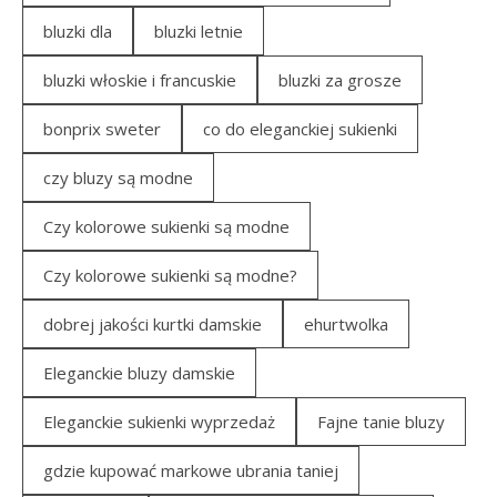
bluzki dla
bluzki letnie
bluzki włoskie i francuskie
bluzki za grosze
bonprix sweter
co do eleganckiej sukienki
czy bluzy są modne
Czy kolorowe sukienki są modne
Czy kolorowe sukienki są modne?
dobrej jakości kurtki damskie
ehurtwolka
Eleganckie bluzy damskie
Eleganckie sukienki wyprzedaż
Fajne tanie bluzy
gdzie kupować markowe ubrania taniej