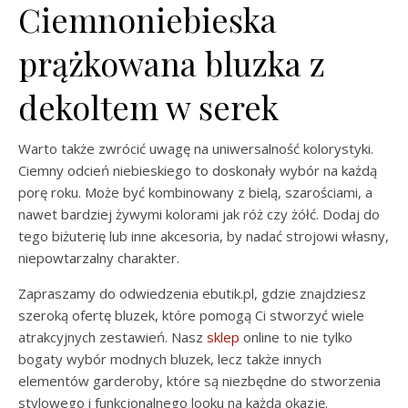
Ciemnoniebieska
prążkowana bluzka z
dekoltem w serek
Warto także zwrócić uwagę na uniwersalność kolorystyki.
Ciemny odcień niebieskiego to doskonały wybór na każdą
porę roku. Może być kombinowany z bielą, szarościami, a
nawet bardziej żywymi kolorami jak róż czy żółć. Dodaj do
tego biżuterię lub inne akcesoria, by nadać strojowi własny,
niepowtarzalny charakter.
Zapraszamy do odwiedzenia ebutik.pl, gdzie znajdziesz
szeroką ofertę bluzek, które pomogą Ci stworzyć wiele
atrakcyjnych zestawień. Nasz
sklep
online to nie tylko
bogaty wybór modnych bluzek, lecz także innych
elementów garderoby, które są niezbędne do stworzenia
stylowego i funkcjonalnego looku na każdą okazję.