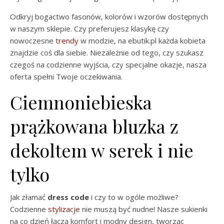
Odkryj bogactwo fasonów, kolorów i wzorów dostępnych
w naszym sklepie. Czy preferujesz klasykę czy
nowoczesne
trendy
w modzie, na ebutik.pl każda kobieta
znajdzie coś dla siebie. Niezależnie od tego, czy szukasz
czegoś na codzienne wyjścia, czy specjalne okazje, nasza
oferta spełni Twoje oczekiwania.
Ciemnoniebieska
prążkowana bluzka z
dekoltem w serek i nie
tylko
Jak złamać
dress code
i czy to w ogóle możliwe?
Codzienne
stylizacje
nie muszą być nudne! Nasze sukienki
na co dzień łączą komfort i modny design, tworząc