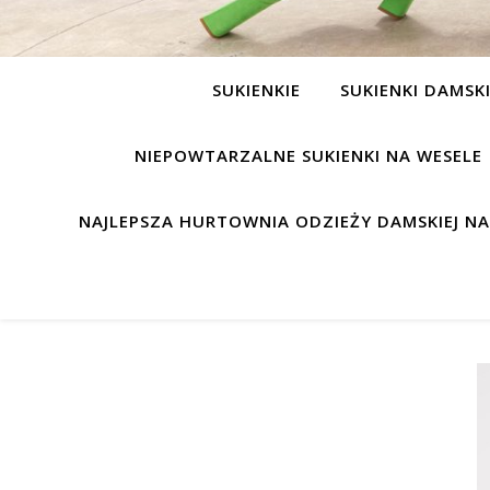
SUKIENKIE
SUKIENKI DAMSK
NIEPOWTARZALNE SUKIENKI NA WESELE
NAJLEPSZA HURTOWNIA ODZIEŻY DAMSKIEJ N