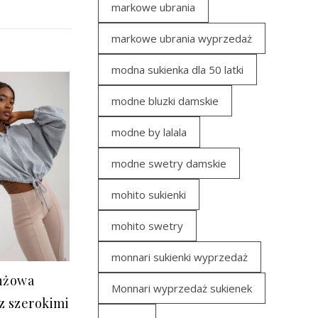
markowe ubrania
markowe ubrania wyprzedaż
modna sukienka dla 50 latki
modne bluzki damskie
modne by lalala
modne swetry damskie
mohito sukienki
mohito swetry
monnari sukienki wyprzedaż
nżowa
Monnari wyprzedaż sukienek
 z szerokimi