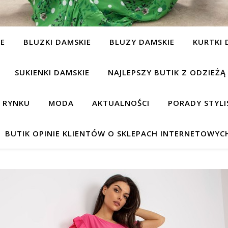
IE
BLUZKI DAMSKIE
BLUZY DAMSKIE
KURTKI 
SUKIENKI DAMSKIE
NAJLEPSZY BUTIK Z ODZIEŻĄ
A RYNKU
MODA
AKTUALNOŚCI
PORADY STYLI
BUTIK OPINIE KLIENTÓW O SKLEPACH INTERNETOWYC