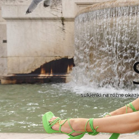
sukienki na różne okazj