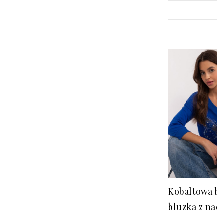
Kobaltowa 
bluzka z n