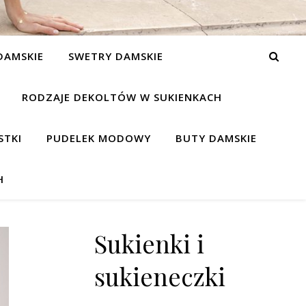
DAMSKIE
SWETRY DAMSKIE
RODZAJE DEKOLTÓW W SUKIENKACH
STKI
PUDELEK MODOWY
BUTY DAMSKIE
H
Sukienki i
sukieneczki