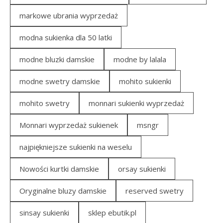
markowe ubrania wyprzedaż
modna sukienka dla 50 latki
modne bluzki damskie
modne by lalala
modne swetry damskie
mohito sukienki
mohito swetry
monnari sukienki wyprzedaż
Monnari wyprzedaż sukienek
msngr
najpiękniejsze sukienki na weselu
Nowości kurtki damskie
orsay sukienki
Oryginalne bluzy damskie
reserved swetry
sinsay sukienki
sklep ebutik.pl