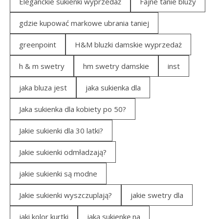
Eleganckie sukienki wyprzedaż
Fajne tanie bluzy
gdzie kupować markowe ubrania taniej
greenpoint
H&M bluzki damskie wyprzedaż
h & m swetry
hm swetry damskie
inst
jaka bluza jest
jaka sukienka dla
Jaka sukienka dla kobiety po 50?
Jakie sukienki dla 30 latki?
Jakie sukienki odmładzają?
jakie sukienki są modne
Jakie sukienki wyszczuplają?
jakie swetry dla
jaki kolor kurtki
jaką sukienkę na