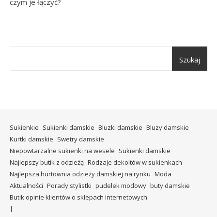
czym je łączyć?
Szukaj
Sukienkie
Sukienki damskie
Bluzki damskie
Bluzy damskie
Kurtki damskie
Swetry damskie
Niepowtarzalne sukienki na wesele
Sukienki damskie
Najlepszy butik z odzieżą
Rodzaje dekoltów w sukienkach
Najlepsza hurtownia odzieży damskiej na rynku
Moda
Aktualności
Porady stylistki
pudelek modowy
buty damskie
Butik opinie klientów o sklepach internetowych