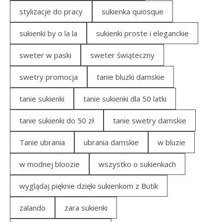
stylizacje do pracy
sukienka quiosque
sukienki by o la la
sukienki proste i eleganckie
sweter w paski
sweter świąteczny
swetry promocja
tanie bluzki damskie
tanie sukienki
tanie sukienki dla 50 latki
tanie sukienki do 50 zł
tanie swetry damskie
Tanie ubrania
ubrania damskie
w bluzie
w modnej bloozie
wszystko o sukienkach
wyglądaj pięknie dzięki sukienkom z Butik
zalando
zara sukienki