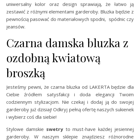
uniwersalny kolor oraz design sprawiają, że łatwo ją
zestawić z różnymi elementami garderoby. Bluzka będzie z
pewnością pasować do materiałowych spodni, spódnic czy
jeansów.
Czarna damska bluzka z
ozdobną kwiatową
broszką
Jesteśmy pewni, że czarna bluzka od LAKERTA będzie dla
Ciebie źródłem satysfakcji i doda elegancji Twoim
codziennym stylizacjom. Nie czekaj i dodaj ją do swojej
garderoby już dzisiaj! Odkryj pełną ofertę naszych sukienek
i wybierz coś dla siebie!
Stylowe damskie
swetry
to must-have każdej jesiennej
garderoby. W naszym sklepie znajdziesz różnorodne