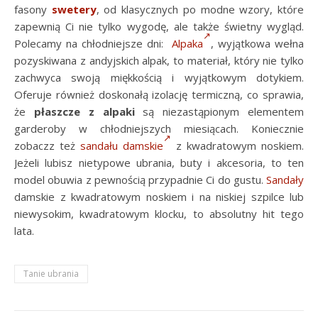
fasony
swetery
, od klasycznych po modne wzory, które
zapewnią Ci nie tylko wygodę, ale także świetny wygląd.
Polecamy na chłodniejsze dni:
Alpaka
, wyjątkowa wełna
pozyskiwana z andyjskich alpak, to materiał, który nie tylko
zachwyca swoją miękkością i wyjątkowym dotykiem.
Oferuje również doskonałą izolację termiczną, co sprawia,
że
płaszcze z alpaki
są niezastąpionym elementem
garderoby w chłodniejszych miesiącach. Koniecznie
zobaczz też
sandału damskie
z kwadratowym noskiem.
Jeżeli lubisz nietypowe ubrania, buty i akcesoria, to ten
model obuwia z pewnością przypadnie Ci do gustu.
Sandały
damskie z kwadratowym noskiem i na niskiej szpilce lub
niewysokim, kwadratowym klocku, to absolutny hit tego
lata.
Tanie ubrania