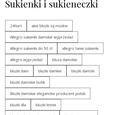
Sukienki i sukieneczki
24hurt
akie bluzki są modne
Allegro sukienki damskie wyprzedaż
Allegro sukienki do 50 zł
allegro tanie sukienki
allegro wyprzedaż
bluza damskie
bluzki dam
bluzki damkie
bluzki damski
bluzki damskie butik
Bluzki damskie eleganckie producent polski
bluzki dla
bluzki letnie