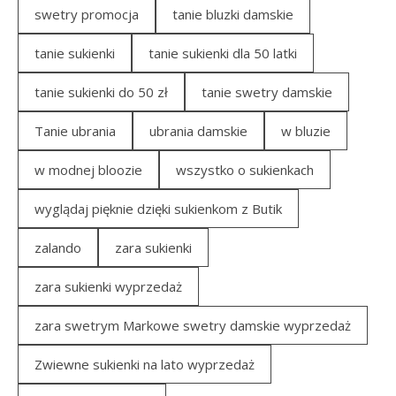
swetry promocja
tanie bluzki damskie
tanie sukienki
tanie sukienki dla 50 latki
tanie sukienki do 50 zł
tanie swetry damskie
Tanie ubrania
ubrania damskie
w bluzie
w modnej bloozie
wszystko o sukienkach
wyglądaj pięknie dzięki sukienkom z Butik
zalando
zara sukienki
zara sukienki wyprzedaż
zara swetrym Markowe swetry damskie wyprzedaż
Zwiewne sukienki na lato wyprzedaż