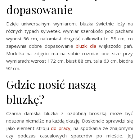
dopasowanie
Dzięki uniwersalnym wymiarom, bluzka świetnie leży na
różnych typach sylwetek. Wymiar szerokości pod pachami
wynosi 56 cm, natomiast długość całkowita to 58 cm, co
zapewnia dobre dopasowanie
bluzki dla
większości pań.
Modelka na zdjęciu ma na sobie rozmiar one size przy
wymiarach: wzrost 172 cm, biust 88 cm, talia 63 cm, biodra
92 cm.
Gdzie nosić naszą
bluzkę?
Czarna damska bluzka z ozdobną broszką może być
noszona niemalże na każdą okazję. Doskonale sprawdzi się
jako element stroju
do pracy
, na spotkania ze znajomymi
czy podczas casualowych spacerów po mieście. Jej