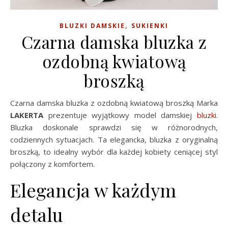
,
BLUZKI DAMSKIE
SUKIENKI
Czarna damska bluzka z
ozdobną kwiatową
broszką
Czarna damska bluzka z ozdobną kwiatową broszką Marka
LAKERTA
prezentuje wyjątkowy model damskiej
bluzki
.
Bluzka doskonale sprawdzi się w różnorodnych,
codziennych sytuacjach. Ta elegancka, bluzka z oryginalną
broszką, to idealny wybór dla każdej kobiety ceniącej styl
połączony z komfortem.
Elegancja w każdym
detalu