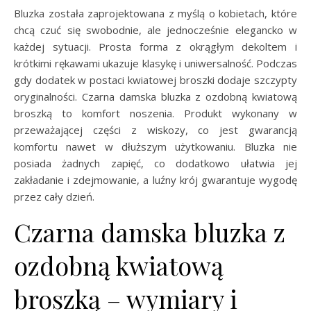
Bluzka została zaprojektowana z myślą o kobietach, które
chcą czuć się swobodnie, ale jednocześnie elegancko w
każdej sytuacji. Prosta forma z okrągłym dekoltem i
krótkimi rękawami ukazuje klasykę i uniwersalność. Podczas
gdy dodatek w postaci kwiatowej broszki dodaje szczypty
oryginalności. Czarna damska bluzka z ozdobną kwiatową
broszką to komfort noszenia. Produkt wykonany w
przeważającej części z wiskozy, co jest gwarancją
komfortu nawet w dłuższym użytkowaniu. Bluzka nie
posiada żadnych zapięć, co dodatkowo ułatwia jej
zakładanie i zdejmowanie, a luźny krój gwarantuje wygodę
przez cały dzień.
Czarna damska bluzka z
ozdobną kwiatową
broszką – wymiary i