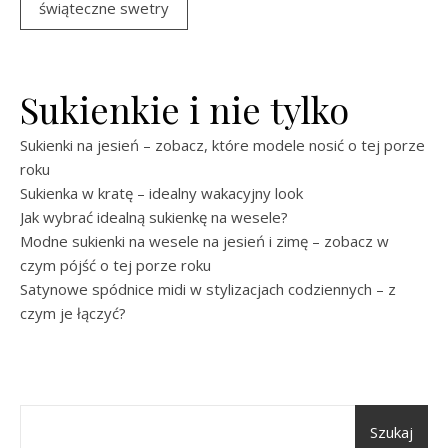
świąteczne swetry
Sukienkie i nie tylko
Sukienki na jesień – zobacz, które modele nosić o tej porze
roku
Sukienka w kratę – idealny wakacyjny look
Jak wybrać idealną sukienkę na wesele?
Modne sukienki na wesele na jesień i zimę – zobacz w
czym pójść o tej porze roku
Satynowe spódnice midi w stylizacjach codziennych – z
czym je łączyć?
Szukaj