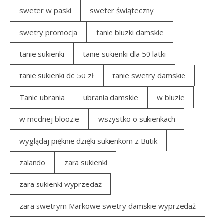
sweter w paski
sweter świąteczny
swetry promocja
tanie bluzki damskie
tanie sukienki
tanie sukienki dla 50 latki
tanie sukienki do 50 zł
tanie swetry damskie
Tanie ubrania
ubrania damskie
w bluzie
w modnej bloozie
wszystko o sukienkach
wyglądaj pięknie dzięki sukienkom z Butik
zalando
zara sukienki
zara sukienki wyprzedaż
zara swetrym Markowe swetry damskie wyprzedaż