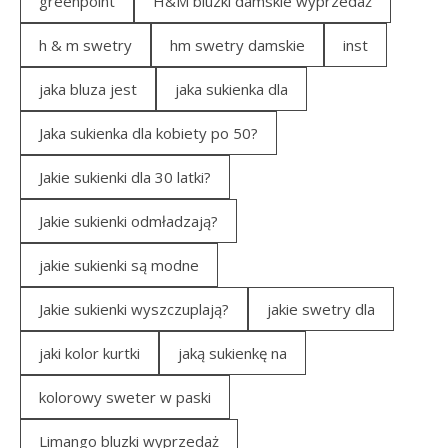
greenpoint
H&M bluzki damskie wyprzedaż
h & m swetry
hm swetry damskie
inst
jaka bluza jest
jaka sukienka dla
Jaka sukienka dla kobiety po 50?
Jakie sukienki dla 30 latki?
Jakie sukienki odmładzają?
jakie sukienki są modne
Jakie sukienki wyszczuplają?
jakie swetry dla
jaki kolor kurtki
jaką sukienkę na
kolorowy sweter w paski
Limango bluzki wyprzedaż