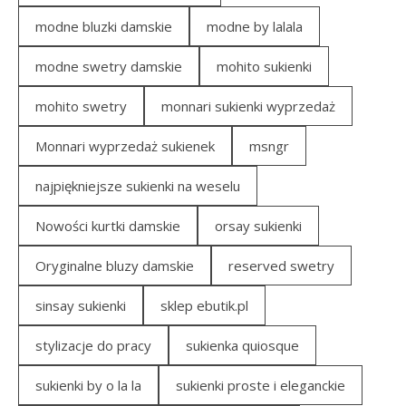
modne bluzki damskie
modne by lalala
modne swetry damskie
mohito sukienki
mohito swetry
monnari sukienki wyprzedaż
Monnari wyprzedaż sukienek
msngr
najpiękniejsze sukienki na weselu
Nowości kurtki damskie
orsay sukienki
Oryginalne bluzy damskie
reserved swetry
sinsay sukienki
sklep ebutik.pl
stylizacje do pracy
sukienka quiosque
sukienki by o la la
sukienki proste i eleganckie