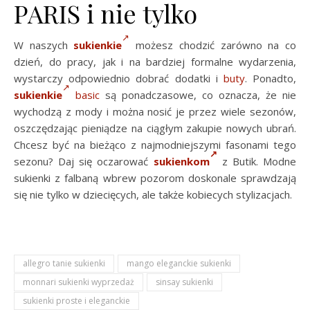
PARIS i nie tylko
W naszych
sukienkie
możesz chodzić zarówno na co
dzień, do pracy, jak i na bardziej formalne wydarzenia,
wystarczy odpowiednio dobrać dodatki i
buty
. Ponadto,
sukienkie
basic
są ponadczasowe, co oznacza, że nie
wychodzą z mody i można nosić je przez wiele sezonów,
oszczędzając pieniądze na ciągłym zakupie nowych ubrań.
Chcesz być na bieżąco z najmodniejszymi fasonami tego
sezonu? Daj się oczarować
sukienkom
z Butik. Modne
sukienki z falbaną wbrew pozorom doskonale sprawdzają
się nie tylko w dziecięcych, ale także kobiecych stylizacjach.
allegro tanie sukienki
mango eleganckie sukienki
monnari sukienki wyprzedaż
sinsay sukienki
sukienki proste i eleganckie