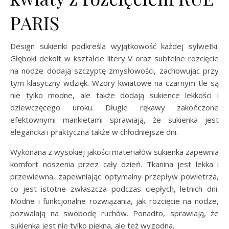
PARIS
Design sukienki podkreśla wyjątkowość każdej sylwetki.
Głęboki dekolt w kształcie litery V oraz subtelne rozcięcie
na nodze dodają szczyptę zmysłowości, zachowując przy
tym klasyczny wdzięk. Wzory kwiatowe na czarnym tle są
nie tylko modne, ale także dodają sukience lekkości i
dziewczęcego uroku. Długie rękawy zakończone
efektownymi mankietami sprawiają, że sukienka jest
elegancka i praktyczna także w chłodniejsze dni.
Wykonana z wysokiej jakości materiałów sukienka zapewnia
komfort noszenia przez cały dzień. Tkanina jest lekka i
przewiewna, zapewniając optymalny przepływ powietrza,
co jest istotne zwłaszcza podczas ciepłych, letnich dni.
Modne i funkcjonalne rozwiązania, jak rozcięcie na nodze,
pozwalają na swobodę ruchów. Ponadto, sprawiają, że
sukienka jest nie tylko piękna, ale też wygodna.