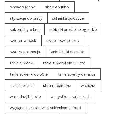
sinsay sukienki
sklep ebutik.pl
stylizacje do pracy
sukienka quiosque
sukienki by o la la
sukienki proste i eleganckie
sweter w paski
sweter świąteczny
swetry promocja
tanie bluzki damskie
tanie sukienki
tanie sukienki dla 50 latki
tanie sukienki do 50 zł
tanie swetry damskie
Tanie ubrania
ubrania damskie
w bluzie
w modnej bloozie
wszystko o sukienkach
wyglądaj pięknie dzięki sukienkom z Butik