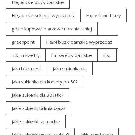
Eleganckie bluzy damskie
Eleganckie sukienki wyprzedaż
Fajne tanie bluzy
gdzie kupować markowe ubrania taniej
greenpoint
H&M bluzki damskie wyprzedaż
h & m swetry
hm swetry damskie
inst
jaka bluza jest
jaka sukienka dla
Jaka sukienka dla kobiety po 50?
Jakie sukienki dla 30 latki?
Jakie sukienki odmładzają?
jakie sukienki są modne
Jakie sukienki wyszczuplają?
jakie swetry dla