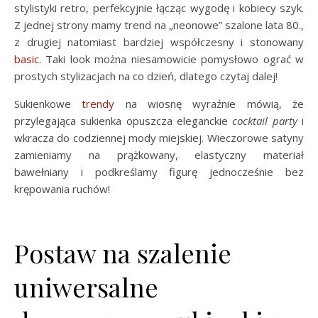
stylistyki retro, perfekcyjnie łącząc wygodę i kobiecy szyk.
Z jednej strony mamy trend na „neonowe” szalone lata 80.,
z drugiej natomiast bardziej współczesny i stonowany
basic
. Taki look można niesamowicie pomysłowo ograć w
prostych stylizacjach na co dzień, dlatego czytaj dalej!
Sukienkowe
trendy
na wiosnę wyraźnie mówią, że
przylegająca sukienka opuszcza eleganckie
cocktail party
i
wkracza do codziennej mody miejskiej. Wieczorowe satyny
zamieniamy na prążkowany, elastyczny materiał
bawełniany i podkreślamy figurę jednocześnie bez
krępowania ruchów!
Postaw na szalenie
uniwersalne