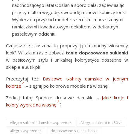
nadchodzącego lata! Odsłania sporo ciała, zapewniając
przy tym ultra wygodę, swobodę ruchów i kobiecy look.
Wybierz na przykład model z szerokimi marszczonymi
ramiączkami i kwadratowym dekoltem, w delikatnym
pastelowym odcieniu.
Czujesz się skuszona tą propozycją na modny wiosenny
look? W takim razie zobacz
tanie dopasowane sukienki
w basicowym stylu i unikalnej kolorystyce dostępne w
sklepie eButik.pl!
Przeczytaj też:
Basicowe t-shirty damskie w jednym
kolorze
– sięgnij po kolorowe modele na wiosnę!
Zerknij tutaj: Spodnie dresowe damskie –
jakie kroje i
kolory wybrać na wiosnę
?
Allegro sukienki damskie wyprzedaż
Allegro sukienki do 50 zł
allegro wyprzedaż
dopasowane sukienki basic