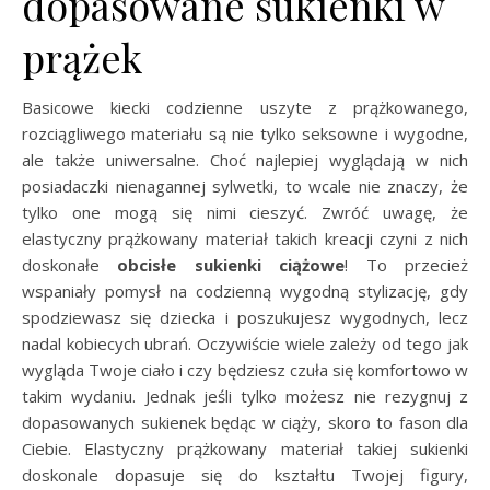
dopasowane sukienki w
prążek
Basicowe kiecki codzienne uszyte z prążkowanego,
rozciągliwego materiału są nie tylko seksowne i wygodne,
ale także uniwersalne. Choć najlepiej wyglądają w nich
posiadaczki nienagannej sylwetki, to wcale nie znaczy, że
tylko one mogą się nimi cieszyć. Zwróć uwagę, że
elastyczny prążkowany materiał takich kreacji czyni z nich
doskonałe
obcisłe sukienki ciążowe
! To przecież
wspaniały pomysł na codzienną wygodną stylizację, gdy
spodziewasz się dziecka i poszukujesz wygodnych, lecz
nadal kobiecych ubrań. Oczywiście wiele zależy od tego jak
wygląda Twoje ciało i czy będziesz czuła się komfortowo w
takim wydaniu. Jednak jeśli tylko możesz nie rezygnuj z
dopasowanych sukienek będąc w ciąży, skoro to fason dla
Ciebie. Elastyczny prążkowany materiał takiej sukienki
doskonale dopasuje się do kształtu Twojej figury,