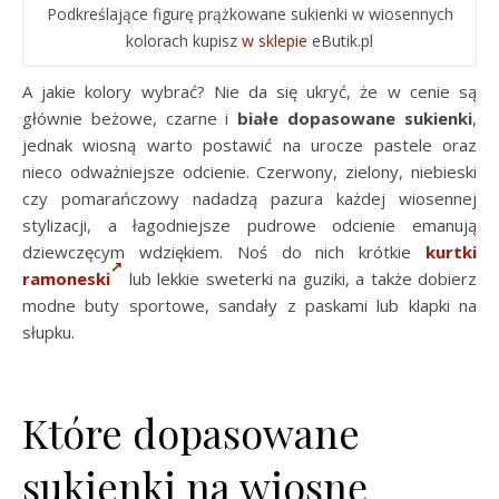
Podkreślające figurę prążkowane sukienki w wiosennych
kolorach kupisz
w sklepie
eButik.pl
A jakie kolory wybrać? Nie da się ukryć, że w cenie są
głównie beżowe, czarne i
białe dopasowane sukienki
,
jednak wiosną warto postawić na urocze pastele oraz
nieco odważniejsze odcienie. Czerwony, zielony, niebieski
czy pomarańczowy nadadzą pazura każdej wiosennej
stylizacji, a łagodniejsze pudrowe odcienie emanują
dziewczęcym wdziękiem. Noś do nich krótkie
kurtki
ramoneski
lub lekkie sweterki na guziki, a także dobierz
modne buty sportowe, sandały z paskami lub klapki na
słupku.
Które dopasowane
sukienki na wiosnę