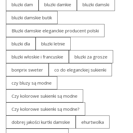
bluzki dam
bluzki damkie
bluzki damski
bluzki damskie butik
Bluzki damskie eleganckie producent polski
bluzki dla
bluzki letnie
bluzki włoskie i francuskie
bluzki za grosze
bonprix sweter
co do eleganckiej sukienki
czy bluzy są modne
Czy kolorowe sukienki są modne
Czy kolorowe sukienki są modne?
dobrej jakości kurtki damskie
ehurtwolka