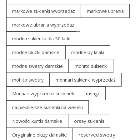
markowe sukienki wyprzedaż
markowe ubrania
markowe ubrania wyprzedaż
modna sukienka dla 50 latki
modne bluzki damskie
modne by lalala
modne swetry damskie
mohito sukienki
mohito swetry
monnari sukienki wyprzedaż
Monnari wyprzedaż sukienek
msngr
najpiękniejsze sukienki na weselu
Nowości kurtki damskie
orsay sukienki
Oryginalne bluzy damskie
reserved swetry