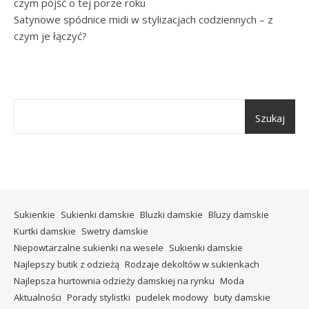
czym pójść o tej porze roku
Satynowe spódnice midi w stylizacjach codziennych – z
czym je łączyć?
Szukaj
Sukienkie
Sukienki damskie
Bluzki damskie
Bluzy damskie
Kurtki damskie
Swetry damskie
Niepowtarzalne sukienki na wesele
Sukienki damskie
Najlepszy butik z odzieżą
Rodzaje dekoltów w sukienkach
Najlepsza hurtownia odzieży damskiej na rynku
Moda
Aktualności
Porady stylistki
pudelek modowy
buty damskie