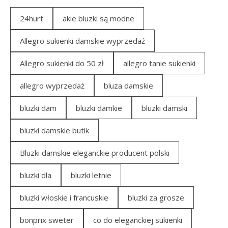
24hurt
akie bluzki są modne
Allegro sukienki damskie wyprzedaż
Allegro sukienki do 50 zł
allegro tanie sukienki
allegro wyprzedaż
bluza damskie
bluzki dam
bluzki damkie
bluzki damski
bluzki damskie butik
Bluzki damskie eleganckie producent polski
bluzki dla
bluzki letnie
bluzki włoskie i francuskie
bluzki za grosze
bonprix sweter
co do eleganckiej sukienki