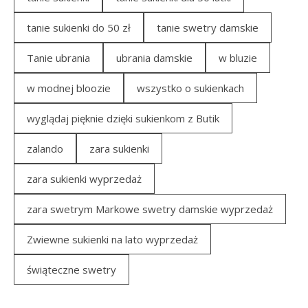
tanie sukienki do 50 zł
tanie swetry damskie
Tanie ubrania
ubrania damskie
w bluzie
w modnej bloozie
wszystko o sukienkach
wyglądaj pięknie dzięki sukienkom z Butik
zalando
zara sukienki
zara sukienki wyprzedaż
zara swetrym Markowe swetry damskie wyprzedaż
Zwiewne sukienki na lato wyprzedaż
świąteczne swetry