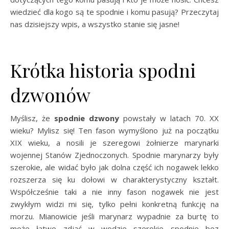
wiedzieć dla kogo są te spodnie i komu pasują? Przeczytaj
nas dzisiejszy wpis, a wszystko stanie się jasne!
Krótka historia spodni
dzwonów
Myślisz, że
spodnie dzwony
powstały w latach 70. XX
wieku? Mylisz się! Ten fason wymyślono już na początku
XIX wieku, a nosili je szeregowi żołnierze marynarki
wojennej Stanów Zjednoczonych. Spodnie marynarzy były
szerokie, ale widać było jak dolna część ich nogawek lekko
rozszerza się ku dołowi w charakterystyczny kształt.
Współcześnie taki a nie inny fason nogawek nie jest
zwykłym widzi mi się, tylko pełni konkretną funkcję na
morzu. Mianowicie jeśli marynarz wypadnie za burtę to
może łatwo zdjąć w wodzie szerokie spodnie bez