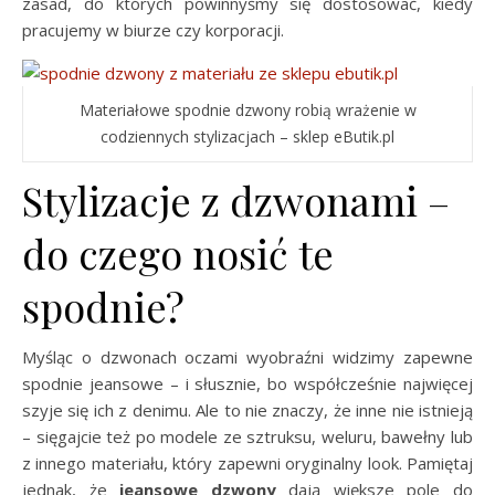
zasad, do których powinnyśmy się dostosować, kiedy
pracujemy w biurze czy korporacji.
Materiałowe spodnie dzwony robią wrażenie w
codziennych stylizacjach – sklep eButik.pl
Stylizacje z dzwonami –
do czego nosić te
spodnie?
Myśląc o dzwonach oczami wyobraźni widzimy zapewne
spodnie jeansowe – i słusznie, bo współcześnie najwięcej
szyje się ich z denimu. Ale to nie znaczy, że inne nie istnieją
– sięgajcie też po modele ze sztruksu, weluru, bawełny lub
z innego materiału, który zapewni oryginalny look. Pamiętaj
jednak, że
jeansowe dzwony
dają większe pole do