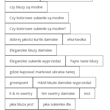
czy bluzy są modne
Czy kolorowe sukienki są modne
Czy kolorowe sukienki są modne?
dobrej jakości kurtki damskie
ehurtwolka
Eleganckie bluzy damskie
Eleganckie sukienki wyprzedaż
Fajne tanie bluzy
gdzie kupować markowe ubrania taniej
greenpoint
H&M bluzki damskie wyprzedaż
h & m swetry
hm swetry damskie
inst
jaka bluza jest
jaka sukienka dla