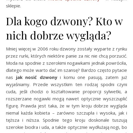
sklepie.
Dla kogo dzwony? Kto w
nich dobrze wygląda?
Mniej więcej w 2006 roku dzwony zostały wyparte z rynku
przez rurki, których niektóre panie za nic nie chcą porzucić.
Moda na spodnie z szerokimi nogawkami jednak powróciła,
dlatego może warto dać im szansę? Bardzo często pytacie
nas
jak nosić dzwony
i komu one pasują, zatem już
wyjaśniamy. Przede wszystkim ten rodzaj spodni czyni
cuda, jeśli chodzi o kształtowanie proporcji sylwetki, a
rozszerzane nogawki mogą nawet optycznie wyszczuplić
figurę. Prawda jest taka, że w tym kroju dobrze wygląda
niemal każda kobieta – zarówno szczupła i wysoka, jak i
tęższa i niższa. Spodnie tego kroju doskonale tuszują
szerokie biodra i uda, a także optycznie wydłużają nogi, bo