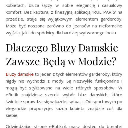
kobietach, bluza łączy w sobie elegancję i casualowy
komfort. Bez kaptura, z finezyjną aplikacją 'RUE PARIS’ na
przedzie, staje się wyjątkowym elementem garderoby.
Może być noszona zarówno do jeansów na nieformalne
wyjścia, jak i do spódnicy dla bardziej wytwornego looku.
Dlaczego Bluzy Damskie
Zawsze Będą w Modzie?
Bluzy damskie
to jeden z tych elementów garderoby, który
nigdy nie wychodzi z mody. Są niezwykle funkcjonalne i
mogą być stylizowane na wiele różnych sposobów. W
eButik znajdziesz szeroki wybór bluz damskich, które
świetnie sprawdzą się w każdej sytuacji. Od sportowych po
eleganckie propozycje, każda kobieta znajdzie coś dla
siebie.
Odwiedzając stronę eButik.pl, masz dostęp do bogatej