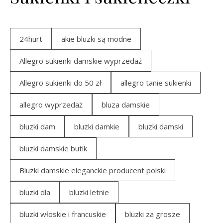
24hurt
akie bluzki są modne
Allegro sukienki damskie wyprzedaż
Allegro sukienki do 50 zł
allegro tanie sukienki
allegro wyprzedaż
bluza damskie
bluzki dam
bluzki damkie
bluzki damski
bluzki damskie butik
Bluzki damskie eleganckie producent polski
bluzki dla
bluzki letnie
bluzki włoskie i francuskie
bluzki za grosze