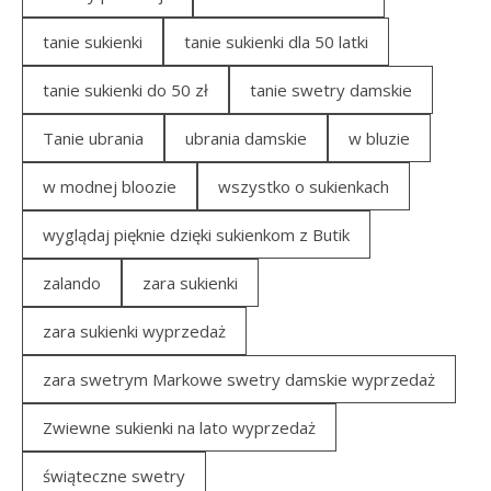
tanie sukienki
tanie sukienki dla 50 latki
tanie sukienki do 50 zł
tanie swetry damskie
Tanie ubrania
ubrania damskie
w bluzie
w modnej bloozie
wszystko o sukienkach
wyglądaj pięknie dzięki sukienkom z Butik
zalando
zara sukienki
zara sukienki wyprzedaż
zara swetrym Markowe swetry damskie wyprzedaż
Zwiewne sukienki na lato wyprzedaż
świąteczne swetry