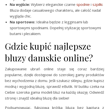
Na wyjście:
Wybierz eleganckie czarne
spodnie
i
szpilki
.
Bluza dodaje casualowego charakteru, ale całość nadal
wygląda chic.
Na sportowo:
Idealna będzie z legginsami lub
sportowymi spodniami. Dopełnij stylizację sportowymi
butami i plecakiem.
Gdzie kupić najlepsze
bluzy damskie online?
Zakupowanie ubrań online staje się coraz bardziej
popularne, dzięki dostępowi do szerokiej gamy produktów
bez wychodzenia z domu. Jeśli szukasz sklepu, gdzie kupisz
modną i wygodną bluzę, sprawdź eButik. W butiku czeka na
Ciebie szeroka gama modeli bluz na każdą okazję. Odwiedź
stronę i znajdź idealną bluzę dla siebie!
Podsumowując, fuksjowa krótka bluza bez kaptura z