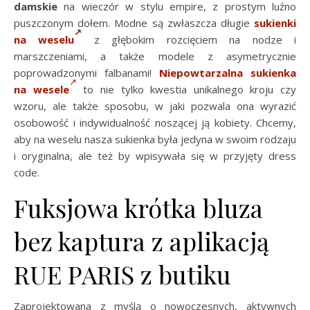
damskie
na wieczór w stylu empire, z prostym luźno
puszczonym dołem. Modne są zwłaszcza długie
sukienki
na weselu
z głębokim rozcięciem na nodze i
marszczeniami, a także modele z asymetrycznie
poprowadzonymi falbanami!
Niepowtarzalna sukienka
na wesele
to nie tylko kwestia unikalnego kroju czy
wzoru, ale także sposobu, w jaki pozwala ona wyrazić
osobowość i indywidualność noszącej ją kobiety. Chcemy,
aby na weselu nasza sukienka była jedyna w swoim rodzaju
i oryginalna, ale też by wpisywała się w przyjęty dress
code.
Fuksjowa krótka bluza
bez kaptura z aplikacją
RUE PARIS z butiku
Zaprojektowana z myślą o nowoczesnych, aktywnych