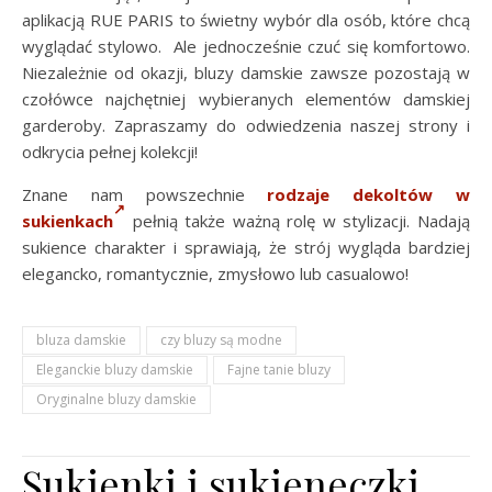
aplikacją RUE PARIS to świetny wybór dla osób, które chcą
wyglądać stylowo. Ale jednocześnie czuć się komfortowo.
Niezależnie od okazji, bluzy damskie zawsze pozostają w
czołówce najchętniej wybieranych elementów damskiej
garderoby. Zapraszamy do odwiedzenia naszej strony i
odkrycia pełnej kolekcji!
Znane nam powszechnie
rodzaje dekoltów w
sukienkach
pełnią także ważną rolę w stylizacji. Nadają
sukience charakter i sprawiają, że strój wygląda bardziej
elegancko, romantycznie, zmysłowo lub casualowo!
bluza damskie
czy bluzy są modne
Eleganckie bluzy damskie
Fajne tanie bluzy
Oryginalne bluzy damskie
Sukienki i sukieneczki