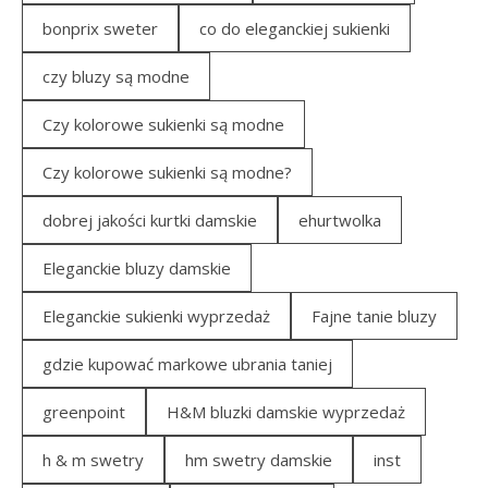
bonprix sweter
co do eleganckiej sukienki
czy bluzy są modne
Czy kolorowe sukienki są modne
Czy kolorowe sukienki są modne?
dobrej jakości kurtki damskie
ehurtwolka
Eleganckie bluzy damskie
Eleganckie sukienki wyprzedaż
Fajne tanie bluzy
gdzie kupować markowe ubrania taniej
greenpoint
H&M bluzki damskie wyprzedaż
h & m swetry
hm swetry damskie
inst