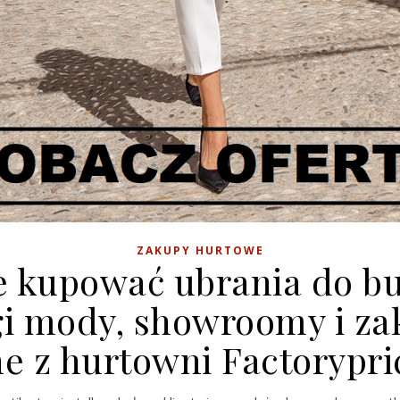
ZAKUPY HURTOWE
e kupować ubrania do bu
gi mody, showroomy i za
ne z hurtowni Factorypri