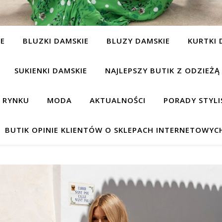
IE
BLUZKI DAMSKIE
BLUZY DAMSKIE
KURTKI 
SUKIENKI DAMSKIE
NAJLEPSZY BUTIK Z ODZIEŻĄ
A RYNKU
MODA
AKTUALNOŚCI
PORADY STYLI
BUTIK OPINIE KLIENTÓW O SKLEPACH INTERNETOWYC