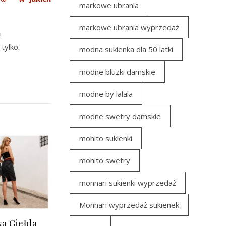
markowe ubrania
markowe ubrania wyprzedaż
!
tylko.
modna sukienka dla 50 latki
modne bluzki damskie
modne by lalala
modne swetry damskie
mohito sukienki
mohito swetry
monnari sukienki wyprzedaż
Monnari wyprzedaż sukienek
a Giełda