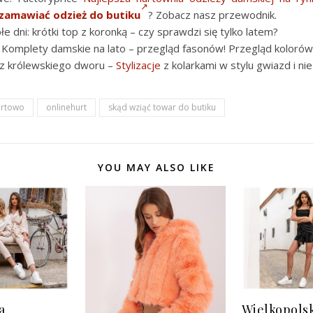
zamawiać odzież do butiku
? Zobacz nasz przewodnik.
łe dni: krótki top z koronką – czy sprawdzi się tylko latem?
: Komplety damskie na lato – przegląd fasonów! Przegląd kolorów
 z królewskiego dworu –
Stylizacje
z kolarkami w stylu gwiazd i nie 
urtowo
onlinehurt
skąd wziąć towar do butiku
YOU MAY ALSO LIKE
a
Wielkopolsk