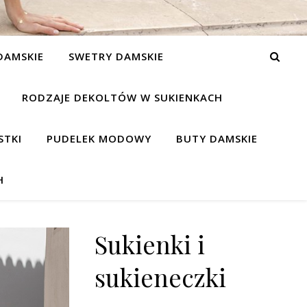
DAMSKIE
SWETRY DAMSKIE
RODZAJE DEKOLTÓW W SUKIENKACH
STKI
PUDELEK MODOWY
BUTY DAMSKIE
H
Sukienki i
sukieneczki