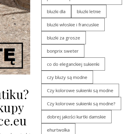
bluzki dla
bluzki letnie
bluzki włoskie i francuskie
bluzki za grosze
bonprix sweter
co do eleganckiej sukienki
czy bluzy są modne
tiku?
Czy kolorowe sukienki są modne
kupy
Czy kolorowe sukienki są modne?
ce.eu
dobrej jakości kurtki damskie
ehurtwolka