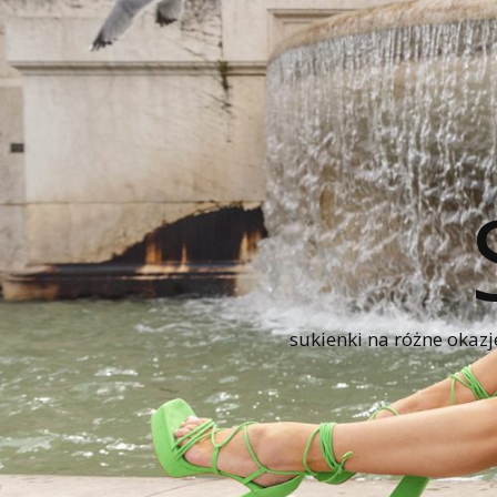
sukienki na różne okazj