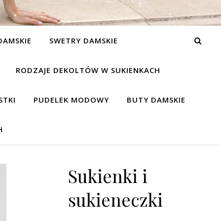
DAMSKIE
SWETRY DAMSKIE
RODZAJE DEKOLTÓW W SUKIENKACH
STKI
PUDELEK MODOWY
BUTY DAMSKIE
H
Sukienki i
sukieneczki