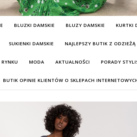
IE
BLUZKI DAMSKIE
BLUZY DAMSKIE
KURTKI 
SUKIENKI DAMSKIE
NAJLEPSZY BUTIK Z ODZIEŻĄ
A RYNKU
MODA
AKTUALNOŚCI
PORADY STYLI
BUTIK OPINIE KLIENTÓW O SKLEPACH INTERNETOWYC