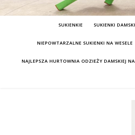
SUKIENKIE
SUKIENKI DAMSK
NIEPOWTARZALNE SUKIENKI NA WESELE
NAJLEPSZA HURTOWNIA ODZIEŻY DAMSKIEJ N