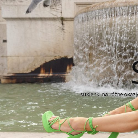
sukienki na różne okazj