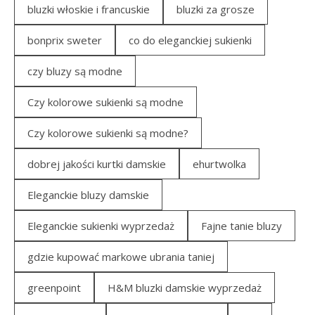
bluzki włoskie i francuskie
bluzki za grosze
bonprix sweter
co do eleganckiej sukienki
czy bluzy są modne
Czy kolorowe sukienki są modne
Czy kolorowe sukienki są modne?
dobrej jakości kurtki damskie
ehurtwolka
Eleganckie bluzy damskie
Eleganckie sukienki wyprzedaż
Fajne tanie bluzy
gdzie kupować markowe ubrania taniej
greenpoint
H&M bluzki damskie wyprzedaż