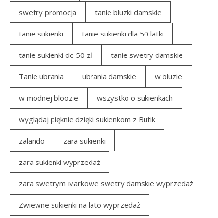
swetry promocja
tanie bluzki damskie
tanie sukienki
tanie sukienki dla 50 latki
tanie sukienki do 50 zł
tanie swetry damskie
Tanie ubrania
ubrania damskie
w bluzie
w modnej bloozie
wszystko o sukienkach
wyglądaj pięknie dzięki sukienkom z Butik
zalando
zara sukienki
zara sukienki wyprzedaż
zara swetrym Markowe swetry damskie wyprzedaż
Zwiewne sukienki na lato wyprzedaż