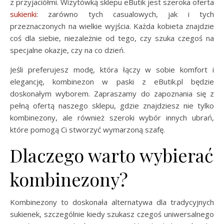
z przyjaciółmi. Wizytówką sklepu eButik jest szeroka oferta
sukienki
: zarówno tych casualowych, jak i tych
przeznaczonych na wielkie wyjścia. Każda kobieta znajdzie
coś dla siebie, niezależnie od tego, czy szuka czegoś na
specjalne okazje, czy na co dzień.
Jeśli preferujesz modę, która łączy w sobie komfort i
elegancję, kombinezon w paski z eButik.pl będzie
doskonałym wyborem. Zapraszamy do zapoznania się z
pełną ofertą naszego sklepu, gdzie znajdziesz nie tylko
kombinezony, ale również szeroki wybór innych ubrań,
które pomogą Ci stworzyć wymarzoną szafę.
Dlaczego warto wybierać
kombinezony?
Kombinezony to doskonała alternatywa dla tradycyjnych
sukienek, szczególnie kiedy szukasz czegoś uniwersalnego