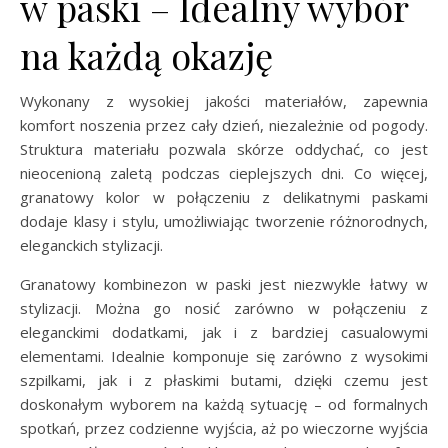
w paski – Idealny wybór
na każdą okazję
Wykonany z wysokiej jakości materiałów, zapewnia
komfort noszenia przez cały dzień, niezależnie od pogody.
Struktura materiału pozwala skórze oddychać, co jest
nieocenioną zaletą podczas cieplejszych dni. Co więcej,
granatowy kolor w połączeniu z delikatnymi paskami
dodaje klasy i stylu, umożliwiając tworzenie różnorodnych,
eleganckich stylizacji.
Granatowy kombinezon w paski jest niezwykle łatwy w
stylizacji. Można go nosić zarówno w połączeniu z
eleganckimi dodatkami, jak i z bardziej casualowymi
elementami. Idealnie komponuje się zarówno z wysokimi
szpilkami, jak i z płaskimi butami, dzięki czemu jest
doskonałym wyborem na każdą sytuację – od formalnych
spotkań, przez codzienne wyjścia, aż po wieczorne wyjścia