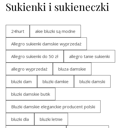
Sukienki i sukieneczki
24hurt
akie bluzki są modne
Allegro sukienki damskie wyprzedaż
Allegro sukienki do 50 zł
allegro tanie sukienki
allegro wyprzedaż
bluza damskie
bluzki dam
bluzki damkie
bluzki damski
bluzki damskie butik
Bluzki damskie eleganckie producent polski
bluzki dla
bluzki letnie