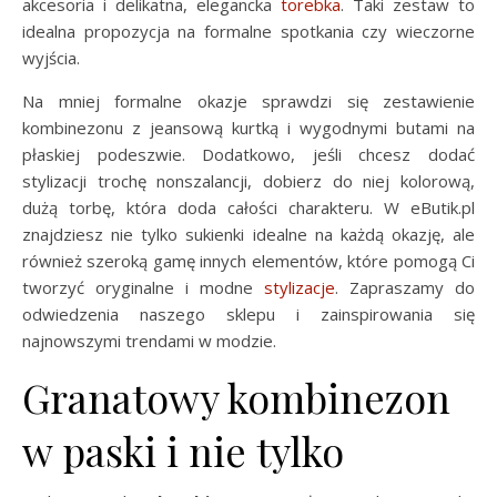
akcesoria i delikatna, elegancka
torebka
. Taki zestaw to
idealna propozycja na formalne spotkania czy wieczorne
wyjścia.
Na mniej formalne okazje sprawdzi się zestawienie
kombinezonu z jeansową kurtką i wygodnymi butami na
płaskiej podeszwie. Dodatkowo, jeśli chcesz dodać
stylizacji trochę nonszalancji, dobierz do niej kolorową,
dużą torbę, która doda całości charakteru. W eButik.pl
znajdziesz nie tylko sukienki idealne na każdą okazję, ale
również szeroką gamę innych elementów, które pomogą Ci
tworzyć oryginalne i modne
stylizacje
. Zapraszamy do
odwiedzenia naszego sklepu i zainspirowania się
najnowszymi trendami w modzie.
Granatowy kombinezon
w paski i nie tylko