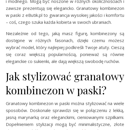
i modnego. Mogą być noszone w różnych okolicznościach i
zawsze prezentują się elegancko. Granatowy kombinezon
w paski z eButik.pl to gwarancja wysokiej jakości i komfortu
– coś, czego szuka każda kobieta w swoich ubraniach.
Niezależnie od tego, jaką masz figurę, kombinezony są
dostępne w różnych fasonach, dzięki czemu możesz
wybrać model, który najlepiej podkreśli Twoje atuty. Cieszą
się coraz większą popularnością, ponieważ są równie
eleganckie co sukienki, ale dają większą swobodę ruchów.
Jak stylizować granatowy
kombinezon w paski?
Granatowy kombinezon w paski można stylizować na wiele
sposobów. Doskonale sprawdzi się w połączeniu z lekką,
jasną marynarką oraz eleganckimi, cieniowanymi szpilkami.
Dopełnieniem stylizacji mogą być minimalistyczne, złote