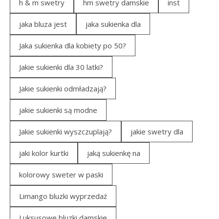
h & m swetry
hm swetry damskie
inst
jaka bluza jest
jaka sukienka dla
Jaka sukienka dla kobiety po 50?
Jakie sukienki dla 30 latki?
Jakie sukienki odmładzają?
jakie sukienki są modne
Jakie sukienki wyszczuplają?
jakie swetry dla
jaki kolor kurtki
jaką sukienkę na
kolorowy sweter w paski
Limango bluzki wyprzedaż
Luksusowe bluzki damskie