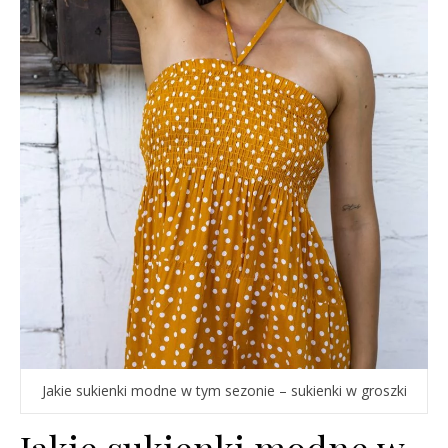
Jakie sukienki modne w tym sezonie – sukienki w groszki