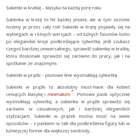
Sukienki w kratkę – klasyka na każdą porę roku
Sukienka w kratę to hit każdej jesieni, ale w tym sezonie
nosimy je przez cały rok! Sukienki w kratę pojawiły się na
wybiegach w różnych wersjach – od luźnych fasonów boho
po eleganckie kroje podkreślające sylwetkę. Jeśli szukasz
czegoś bardziej uniwersalnego, sprawdź sukienkę w kratkę,
która doskonale sprawdzi się zarówno do pracy, jak i na
spotkanie ze znajomymi.
Sukienki w prążki – pionowe linie wysmuklają sylwetkę
Sukienki w prążki to absolutny must-have dla kobiet
ceniących klasykę i
minimalizm
. Pionowe paski optycznie
wysmuklają sylwetkę, a sukienka w prążki sprawdzi się
zarówno w casualowych, jak i bardziej eleganckich
stylizacjach. Sukienki w prążek można nosić na wiele
sposobów – z paskiem w talii dla podkreślenia figury lub w
luźniejszej formie dla większej swobody.