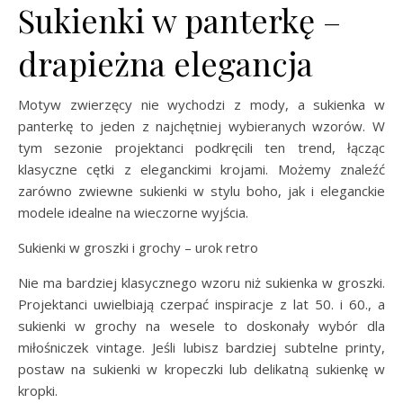
Sukienki w panterkę –
drapieżna elegancja
Motyw zwierzęcy nie wychodzi z mody, a sukienka w
panterkę to jeden z najchętniej wybieranych wzorów. W
tym sezonie projektanci podkręcili ten trend, łącząc
klasyczne cętki z eleganckimi krojami. Możemy znaleźć
zarówno zwiewne sukienki w stylu boho, jak i eleganckie
modele idealne na wieczorne wyjścia.
Sukienki w groszki i grochy – urok retro
Nie ma bardziej klasycznego wzoru niż sukienka w groszki.
Projektanci uwielbiają czerpać inspiracje z lat 50. i 60., a
sukienki w grochy na wesele to doskonały wybór dla
miłośniczek vintage. Jeśli lubisz bardziej subtelne printy,
postaw na sukienki w kropeczki lub delikatną sukienkę w
kropki.