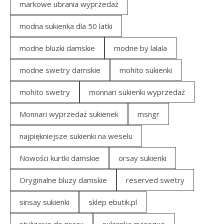
markowe ubrania wyprzedaż
modna sukienka dla 50 latki
modne bluzki damskie
modne by lalala
modne swetry damskie
mohito sukienki
mohito swetry
monnari sukienki wyprzedaż
Monnari wyprzedaż sukienek
msngr
najpiękniejsze sukienki na weselu
Nowości kurtki damskie
orsay sukienki
Oryginalne bluzy damskie
reserved swetry
sinsay sukienki
sklep ebutik.pl