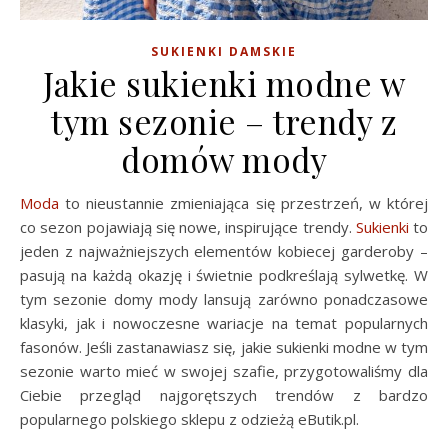
SUKIENKI DAMSKIE
Jakie sukienki modne w
tym sezonie – trendy z
domów mody
Moda
to nieustannie zmieniająca się przestrzeń, w której
co sezon pojawiają się nowe, inspirujące trendy.
Sukienki
to
jeden z najważniejszych elementów kobiecej garderoby –
pasują na każdą okazję i świetnie podkreślają sylwetkę. W
tym sezonie domy mody lansują zarówno ponadczasowe
klasyki, jak i nowoczesne wariacje na temat popularnych
fasonów. Jeśli zastanawiasz się, jakie sukienki modne w tym
sezonie warto mieć w swojej szafie, przygotowaliśmy dla
Ciebie przegląd najgorętszych trendów z bardzo
popularnego polskiego sklepu z odzieżą eButik.pl.