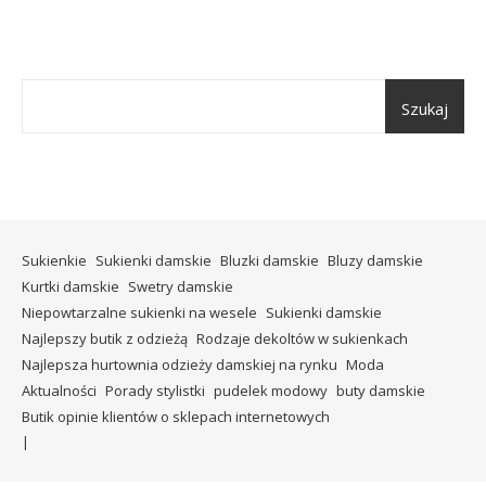
Szukaj
Sukienkie
Sukienki damskie
Bluzki damskie
Bluzy damskie
Kurtki damskie
Swetry damskie
Niepowtarzalne sukienki na wesele
Sukienki damskie
Najlepszy butik z odzieżą
Rodzaje dekoltów w sukienkach
Najlepsza hurtownia odzieży damskiej na rynku
Moda
Aktualności
Porady stylistki
pudelek modowy
buty damskie
Butik opinie klientów o sklepach internetowych