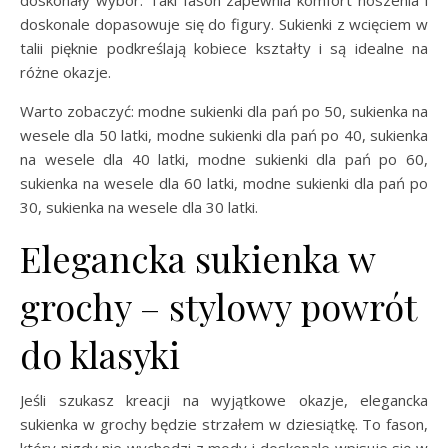
doskonały wybór. Taki fason zapewnia komfort noszenia i
doskonale dopasowuje się do figury. Sukienki z wcięciem w
talii pięknie podkreślają kobiece kształty i są idealne na
różne okazje.
Warto zobaczyć: modne sukienki dla pań po 50, sukienka na
wesele dla 50 latki, modne sukienki dla pań po 40, sukienka
na wesele dla 40 latki, modne sukienki dla pań po 60,
sukienka na wesele dla 60 latki, modne sukienki dla pań po
30, sukienka na wesele dla 30 latki.
Elegancka sukienka w
grochy – stylowy powrót
do klasyki
Jeśli szukasz kreacji na wyjątkowe okazje, elegancka
sukienka w grochy będzie strzałem w dziesiątkę. To fason,