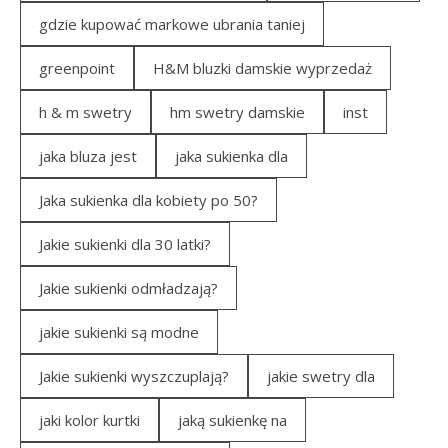
gdzie kupować markowe ubrania taniej
greenpoint
H&M bluzki damskie wyprzedaż
h & m swetry
hm swetry damskie
inst
jaka bluza jest
jaka sukienka dla
Jaka sukienka dla kobiety po 50?
Jakie sukienki dla 30 latki?
Jakie sukienki odmładzają?
jakie sukienki są modne
Jakie sukienki wyszczuplają?
jakie swetry dla
jaki kolor kurtki
jaką sukienkę na