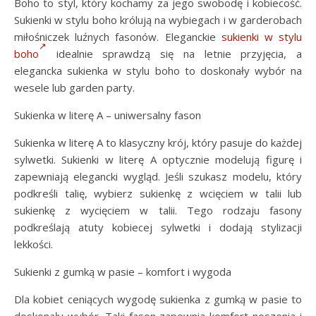
Boho to styl, który kochamy za jego swobodę i kobiecość.
Sukienki w stylu boho królują na wybiegach i w garderobach
miłośniczek luźnych fasonów. Eleganckie
sukienki w stylu
boho
idealnie sprawdzą się na letnie przyjęcia, a
elegancka sukienka w stylu boho to doskonały wybór na
wesele lub garden party.
Sukienka w literę A – uniwersalny fason
Sukienka w literę A to klasyczny krój, który pasuje do każdej
sylwetki. Sukienki w literę A optycznie modelują figurę i
zapewniają elegancki wygląd. Jeśli szukasz modelu, który
podkreśli talię, wybierz sukienkę z wcięciem w talii lub
sukienkę z wycięciem w talii. Tego rodzaju fasony
podkreślają atuty kobiecej sylwetki i dodają stylizacji
lekkości.
Sukienki z gumką w pasie – komfort i wygoda
Dla kobiet ceniących wygodę sukienka z gumką w pasie to