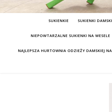
SUKIENKIE
SUKIENKI DAMSK
NIEPOWTARZALNE SUKIENKI NA WESELE
NAJLEPSZA HURTOWNIA ODZIEŻY DAMSKIEJ N