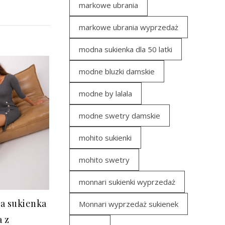
markowe ubrania
markowe ubrania wyprzedaż
modna sukienka dla 50 latki
modne bluzki damskie
modne by lalala
modne swetry damskie
mohito sukienki
mohito swetry
monnari sukienki wyprzedaż
a sukienka
Monnari wyprzedaż sukienek
 z