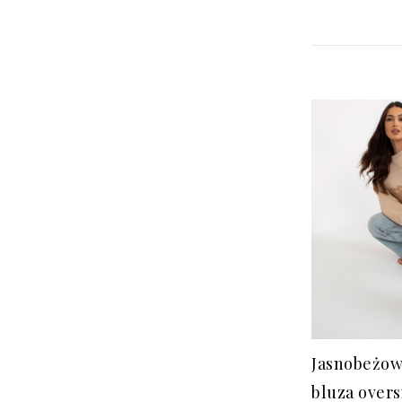
Jasnobeżow
bluza overs