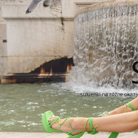
sukienki na różne okazj