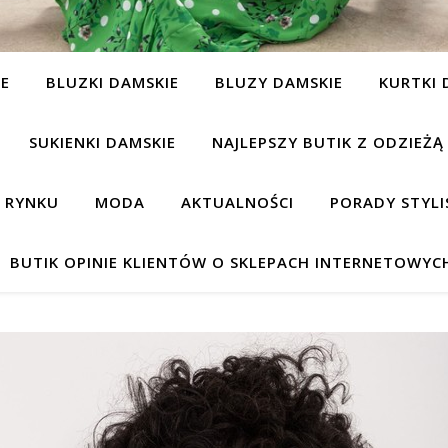
IE
BLUZKI DAMSKIE
BLUZY DAMSKIE
KURTKI 
SUKIENKI DAMSKIE
NAJLEPSZY BUTIK Z ODZIEŻĄ
A RYNKU
MODA
AKTUALNOŚCI
PORADY STYLI
BUTIK OPINIE KLIENTÓW O SKLEPACH INTERNETOWYC