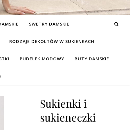
DAMSKIE
SWETRY DAMSKIE
RODZAJE DEKOLTÓW W SUKIENKACH
STKI
PUDELEK MODOWY
BUTY DAMSKIE
H
Sukienki i
sukieneczki