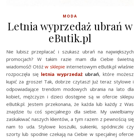
MODA
Letnia wyprzedaż ubrań w
eButik.pl
Nie lubisz przepłacać i szukasz ubrań na największych
promocjach? W takim razie mam dla Ciebie świetną
wiadomość! Otóż
w sklepie
internetowym eButik.pl właśnie
rozpoczęła się
letnia wyprzedaż
ubrań
, które możesz
kupić za grosze! Tak, dobrze czytasz! Już teraz stylowe i
odpowiadające trendom modowych ubrania na lato dla
kobiet, mężczyzn i dzieci dostępne są w ofercie sklepu
eButik.pl. Jestem przekonana, że każda lub każdy z Was
znajdzie tu coś specjalnego dla siebie. My uwielbiamy
zaskakiwać naszych klientów, a tym razem z pewnością się
nam to uda. Stylowe koszulki, sukienki, spódniczki czy
szorty lub spodnie czekają na Ciebie w specjalnej ofercie