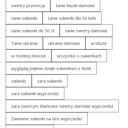
swetry promocja
tanie bluzki damskie
tanie sukienki
tanie sukienki dla 50 latki
tanie sukienki do 50 zł
tanie swetry damskie
Tanie ubrania
ubrania damskie
w bluzie
w modnej bloozie
wszystko o sukienkach
wyglądaj pięknie dzięki sukienkom z Butik
zalando
zara sukienki
zara sukienki wyprzedaż
zara swetrym Markowe swetry damskie wyprzedaż
Zwiewne sukienki na lato wyprzedaż