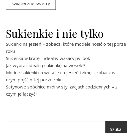
świąteczne swetry
Sukienkie i nie tylko
Sukienki na jesień – zobacz, które modele nosić o tej porze
roku
Sukienka w kratę – idealny wakacyjny look
Jak wybrać idealną sukienkę na wesele?
Modne sukienki na wesele na jesień i zimę – zobacz w
czym pójść o tej porze roku
Satynowe spódnice midi w stylizacjach codziennych – z
czym je łączyć?
Szukaj