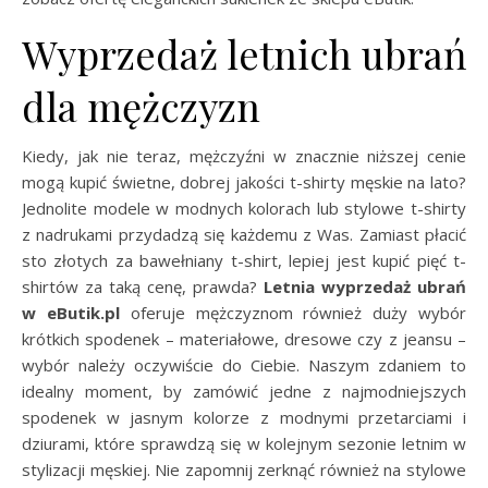
Wyprzedaż letnich ubrań
dla mężczyzn
Kiedy, jak nie teraz, mężczyźni w znacznie niższej cenie
mogą kupić świetne, dobrej jakości t-shirty męskie na lato?
Jednolite modele w modnych kolorach lub stylowe t-shirty
z nadrukami przydadzą się każdemu z Was. Zamiast płacić
sto złotych za bawełniany t-shirt, lepiej jest kupić pięć t-
shirtów za taką cenę, prawda?
Letnia wyprzedaż ubrań
w eButik.pl
oferuje mężczyznom również duży wybór
krótkich spodenek – materiałowe, dresowe czy z jeansu –
wybór należy oczywiście do Ciebie. Naszym zdaniem to
idealny moment, by zamówić jedne z najmodniejszych
spodenek w jasnym kolorze z modnymi przetarciami i
dziurami, które sprawdzą się w kolejnym sezonie letnim w
stylizacji męskiej. Nie zapomnij zerknąć również na stylowe