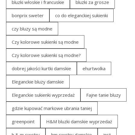
bluzki włoskie i francuskie
bluzki za grosze
bonprix sweter
co do eleganckiej sukienki
czy bluzy są modne
Czy kolorowe sukienki są modne
Czy kolorowe sukienki są modne?
dobrej jakości kurtki damskie
ehurtwolka
Eleganckie bluzy damskie
Eleganckie sukienki wyprzedaż
Fajne tanie bluzy
gdzie kupować markowe ubrania taniej
greenpoint
H&M bluzki damskie wyprzedaż
h & m swetry
hm swetry damskie
inst