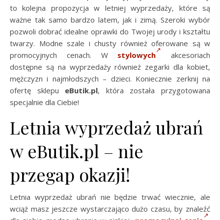
to kolejna propozycja w letniej wyprzedaży, które są
ważne tak samo bardzo latem, jak i zimą. Szeroki wybór
pozwoli dobrać idealne oprawki do Twojej urody i kształtu
twarzy. Modne szale i chusty również oferowane są w
promocyjnych cenach. W
stylowych
akcesoriach
dostępne są na wyprzedaży również zegarki dla kobiet,
mężczyzn i najmłodszych – dzieci. Koniecznie zerknij na
ofertę sklepu
eButik.pl
, która została przygotowana
specjalnie dla Ciebie!
Letnia wyprzedaż ubrań
w eButik.pl – nie
przegap okazji!
Letnia wyprzedaż ubrań nie będzie trwać wiecznie, ale
wciąż masz jeszcze wystarczająco dużo czasu, by znaleźć