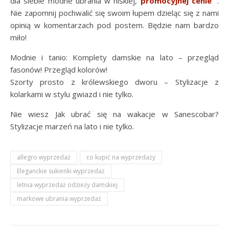
dla siebie modne ubrania w niskiej,
promocyjnej cenie
.
Nie zapomnij pochwalić się swoim łupem dzieląc się z nami
opinią w komentarzach pod postem. Będzie nam bardzo
miło!
Modnie i tanio: Komplety damskie na lato – przegląd
fasonów! Przegląd kolorów!
Szorty prosto z królewskiego dworu – Stylizacje z
kolarkami w stylu gwiazd i nie tylko.
Nie wiesz Jak ubrać się na wakacje w Sanescobar?
Stylizacje marzeń na lato i nie tylko.
allegro wyprzedaż
co kupić na wyprzedaży
Eleganckie sukienki wyprzedaż
letnia wyprzedaż odzieży damskiej
markowe ubrania wyprzedaż