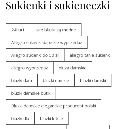
Sukienki i sukieneczki
24hurt
akie bluzki są modne
Allegro sukienki damskie wyprzedaż
Allegro sukienki do 50 zł
allegro tanie sukienki
allegro wyprzedaż
bluza damskie
bluzki dam
bluzki damkie
bluzki damski
bluzki damskie butik
Bluzki damskie eleganckie producent polski
bluzki dla
bluzki letnie