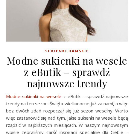
SUKIENKI DAMSKIE
Modne sukienki na wesele
z eButik – sprawdź
najnowsze trendy
Modne sukienki na wesele
z eButik – sprawdź najnowsze
trendy na ten sezon. Święta wielkanocne już za nami, a więc
bez dwóch zdań rozpoczął się już sezon weselny. Warto
więc zastanowić się nad tym, jakie sukienki na wesele będą
rządzić w najbliższych miesiącach. W naszym najnowszym
wpisie zebraliśmy garść inspiracji specjalnie dla Ciebie –