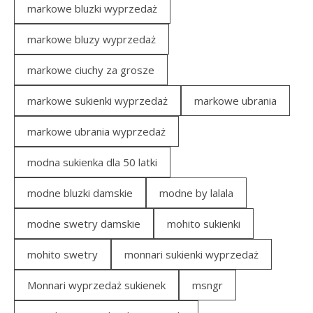
markowe bluzki wyprzedaż
markowe bluzy wyprzedaż
markowe ciuchy za grosze
markowe sukienki wyprzedaż
markowe ubrania
markowe ubrania wyprzedaż
modna sukienka dla 50 latki
modne bluzki damskie
modne by lalala
modne swetry damskie
mohito sukienki
mohito swetry
monnari sukienki wyprzedaż
Monnari wyprzedaż sukienek
msngr