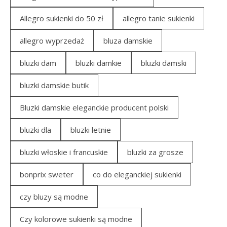
Allegro sukienki do 50 zł
allegro tanie sukienki
allegro wyprzedaż
bluza damskie
bluzki dam
bluzki damkie
bluzki damski
bluzki damskie butik
Bluzki damskie eleganckie producent polski
bluzki dla
bluzki letnie
bluzki włoskie i francuskie
bluzki za grosze
bonprix sweter
co do eleganckiej sukienki
czy bluzy są modne
Czy kolorowe sukienki są modne