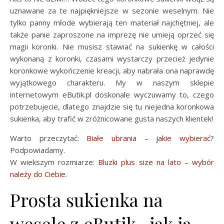
uznawane za te najpiękniejsze w sezonie weselnym. Nie
tylko panny młode wybierają ten materiał najchętniej, ale
także panie zaproszone na imprezę nie umieją oprzeć się
magii koronki. Nie musisz stawiać na sukienkę w całości
wykonaną z koronki, czasami wystarczy przecież jedynie
koronkowe wykończenie kreacji, aby nabrała ona naprawdę
wyjątkowego charakteru. My w naszym sklepie
internetowym eButik.pl doskonale wyczuwamy to, czego
potrzebujecie, dlatego znajdzie się tu niejedna koronkowa
sukienka, aby trafić w zróżnicowane gusta naszych klientek!
Warto przeczytać:
Białe ubrania – jakie wybierać
?
Podpowiadamy.
W wiekszym rozmiarze:
Bluzki plus size na lato – wybór
należy do Ciebie
.
Prosta sukienka na
wesele z eButik– jak ją