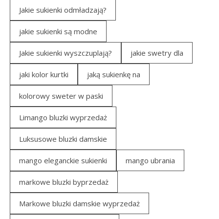
Jakie sukienki odmładzają?
jakie sukienki są modne
Jakie sukienki wyszczuplają?
jakie swetry dla
jaki kolor kurtki
jaką sukienkę na
kolorowy sweter w paski
Limango bluzki wyprzedaż
Luksusowe bluzki damskie
mango eleganckie sukienki
mango ubrania
markowe bluzki byprzedaż
Markowe bluzki damskie wyprzedaż