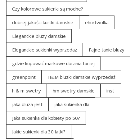
Czy kolorowe sukienki są modne?
dobrej jakości kurtki damskie
ehurtwolka
Eleganckie bluzy damskie
Eleganckie sukienki wyprzedaż
Fajne tanie bluzy
gdzie kupować markowe ubrania taniej
greenpoint
H&M bluzki damskie wyprzedaż
h & m swetry
hm swetry damskie
inst
jaka bluza jest
jaka sukienka dla
Jaka sukienka dla kobiety po 50?
Jakie sukienki dla 30 latki?