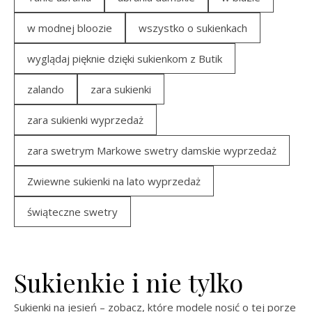
w modnej bloozie
wszystko o sukienkach
wyglądaj pięknie dzięki sukienkom z Butik
zalando
zara sukienki
zara sukienki wyprzedaż
zara swetrym Markowe swetry damskie wyprzedaż
Zwiewne sukienki na lato wyprzedaż
świąteczne swetry
Sukienkie i nie tylko
Sukienki na jesień – zobacz, które modele nosić o tej porze