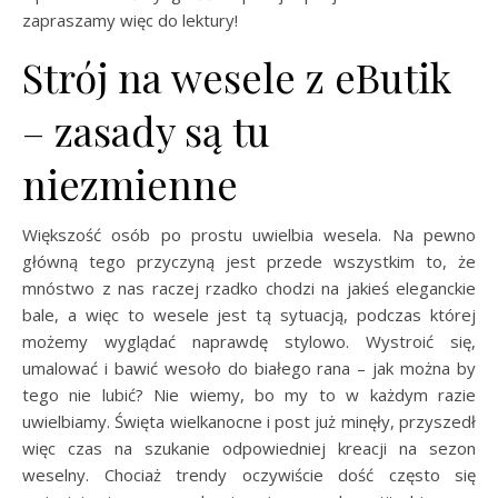
zapraszamy więc do lektury!
Strój na wesele z eButik
– zasady są tu
niezmienne
Większość osób po prostu uwielbia wesela. Na pewno
główną tego przyczyną jest przede wszystkim to, że
mnóstwo z nas raczej rzadko chodzi na jakieś eleganckie
bale, a więc to wesele jest tą sytuacją, podczas której
możemy wyglądać naprawdę stylowo. Wystroić się,
umalować i bawić wesoło do białego rana – jak można by
tego nie lubić? Nie wiemy, bo my to w każdym razie
uwielbiamy. Święta wielkanocne i post już minęły, przyszedł
więc czas na szukanie odpowiedniej kreacji na sezon
weselny. Chociaż trendy oczywiście dość często się