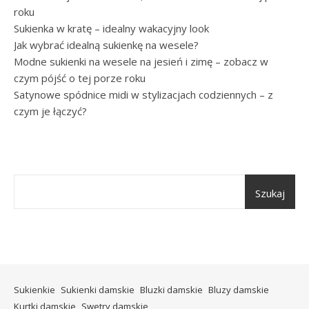
roku
Sukienka w kratę – idealny wakacyjny look
Jak wybrać idealną sukienkę na wesele?
Modne sukienki na wesele na jesień i zimę – zobacz w
czym pójść o tej porze roku
Satynowe spódnice midi w stylizacjach codziennych – z
czym je łączyć?
Szukaj
Sukienkie
Sukienki damskie
Bluzki damskie
Bluzy damskie
Kurtki damskie
Swetry damskie