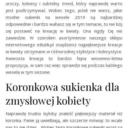
uroczy, kobiecy i subtelny trend, który naprawdę warto
jest podtrzymywać. Wobec tego, jeżeli nie wiesz, jakie
modne sukienki na wesele 2019 są najbardziej
odpowiednie i bardzo wahasz się w tym temacie, to nie bój
się postawić na kreację w kwiaty. Ona nigdy Cię nie
zawiedzie. W szerokim asortymencie naszego sklepu
internetowego eButik.pl znajdziesz najpiękniejsze kreacje
w kwiaty utrzymane w różnorodnej stylistyce i kolorystyce.
Kwiecista kreacja to bardzo fajna wiosenno-letnia
propozycja, w sam raz więc sprawdzi się podczas każdego
wesela w tym sezonie.
Koronkowa sukienka dla
zmysłowej kobiety
Naprawdę trudno byłoby znaleźć piękniejszy materiał niż
koronka. Panie ją uwielbiają, ale szczerze mówiąc to wcale
nas to nie dziwi… Wobec tego koronkowe sukienki wciąż są