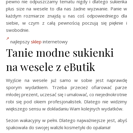
pewno nie odpuszczamy tematu nigdy i dlatego sukienka
plus size na wesele to dla nas żadne wyzwanie. Panie w
każdym rozmiarze znajdą u nas coś odpowiedniego dla
siebie, w czym z całą pewnością poczują się pięknie i
swobodnie.
najlepszy
sklep
internetowy
Tanie modne sukienki
na wesele z eButik
Wyjście na wesele już samo w sobie jest naprawdę
sporym wydatkiem. Trzeba przecież ofiarować parze
młodej prezent, uczesać się i umalować, co niejednokrotnie
robi się pod okiem profesjonalistek. Dlatego nie widzimy
większego sensu w dokładaniu Wam kolejnych wydatków.
Sezon wakacyjny w pełni. Dlatego najważniejsze jest, abyś
spakowała do swojej walizki kosmetyki do opalania!