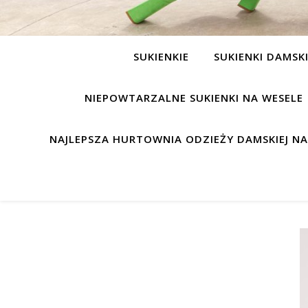
SUKIENKIE
SUKIENKI DAMSK
NIEPOWTARZALNE SUKIENKI NA WESELE
NAJLEPSZA HURTOWNIA ODZIEŻY DAMSKIEJ N