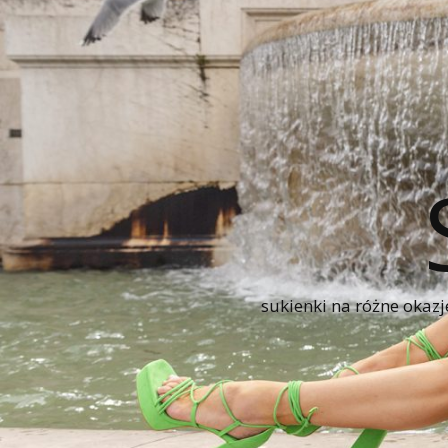
sukienki na różne okazj