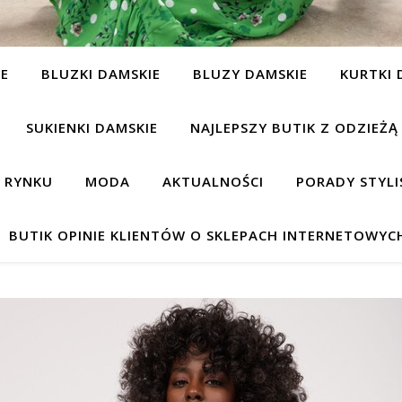
IE
BLUZKI DAMSKIE
BLUZY DAMSKIE
KURTKI 
SUKIENKI DAMSKIE
NAJLEPSZY BUTIK Z ODZIEŻĄ
A RYNKU
MODA
AKTUALNOŚCI
PORADY STYLI
BUTIK OPINIE KLIENTÓW O SKLEPACH INTERNETOWYC