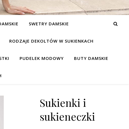
DAMSKIE
SWETRY DAMSKIE
RODZAJE DEKOLTÓW W SUKIENKACH
STKI
PUDELEK MODOWY
BUTY DAMSKIE
H
Sukienki i
sukieneczki