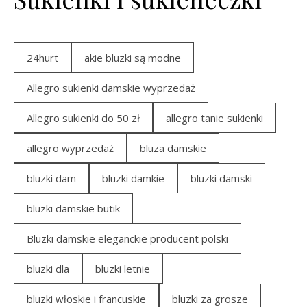
24hurt
akie bluzki są modne
Allegro sukienki damskie wyprzedaż
Allegro sukienki do 50 zł
allegro tanie sukienki
allegro wyprzedaż
bluza damskie
bluzki dam
bluzki damkie
bluzki damski
bluzki damskie butik
Bluzki damskie eleganckie producent polski
bluzki dla
bluzki letnie
bluzki włoskie i francuskie
bluzki za grosze