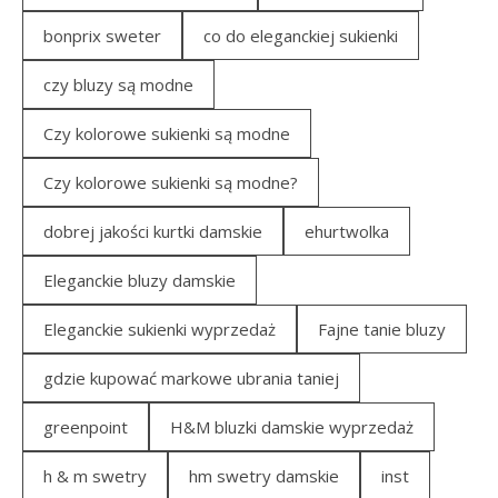
bonprix sweter
co do eleganckiej sukienki
czy bluzy są modne
Czy kolorowe sukienki są modne
Czy kolorowe sukienki są modne?
dobrej jakości kurtki damskie
ehurtwolka
Eleganckie bluzy damskie
Eleganckie sukienki wyprzedaż
Fajne tanie bluzy
gdzie kupować markowe ubrania taniej
greenpoint
H&M bluzki damskie wyprzedaż
h & m swetry
hm swetry damskie
inst