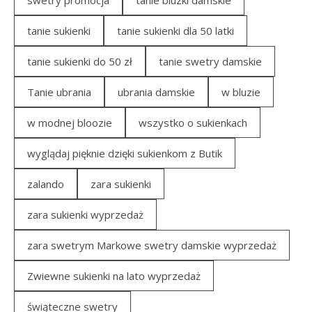
tanie sukienki
tanie sukienki dla 50 latki
tanie sukienki do 50 zł
tanie swetry damskie
Tanie ubrania
ubrania damskie
w bluzie
w modnej bloozie
wszystko o sukienkach
wyglądaj pięknie dzięki sukienkom z Butik
zalando
zara sukienki
zara sukienki wyprzedaż
zara swetrym Markowe swetry damskie wyprzedaż
Zwiewne sukienki na lato wyprzedaż
świąteczne swetry