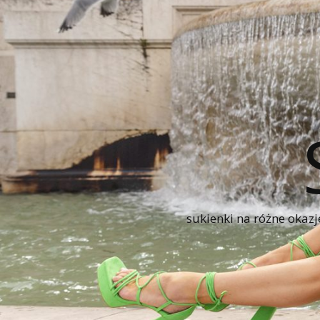
sukienki na różne okazj