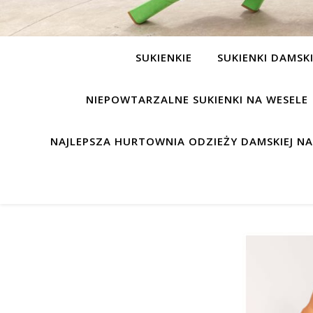
SUKIENKIE
SUKIENKI DAMSK
NIEPOWTARZALNE SUKIENKI NA WESELE
NAJLEPSZA HURTOWNIA ODZIEŻY DAMSKIEJ N