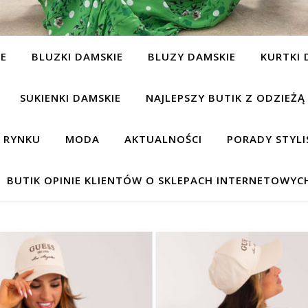
IE
BLUZKI DAMSKIE
BLUZY DAMSKIE
KURTKI 
SUKIENKI DAMSKIE
NAJLEPSZY BUTIK Z ODZIEŻĄ
A RYNKU
MODA
AKTUALNOŚCI
PORADY STYLI
BUTIK OPINIE KLIENTÓW O SKLEPACH INTERNETOWYC