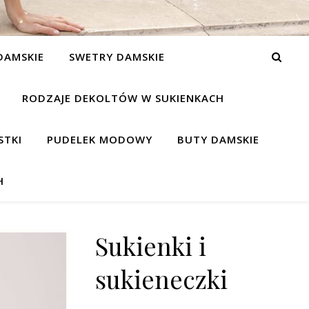
DAMSKIE
SWETRY DAMSKIE
RODZAJE DEKOLTÓW W SUKIENKACH
STKI
PUDELEK MODOWY
BUTY DAMSKIE
H
Sukienki i
sukieneczki