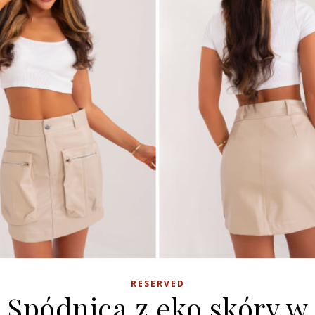
RESERVED
Spódnica z eko skóry w