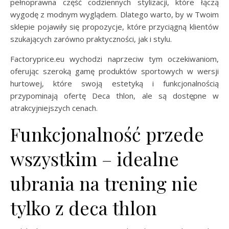
pełnoprawna część codziennych stylizacji, które łączą
wygodę z modnym wyglądem. Dlatego warto, by w Twoim
sklepie pojawiły się propozycje, które przyciągną klientów
szukających zarówno praktyczności, jak i stylu.
Factoryprice.eu wychodzi naprzeciw tym oczekiwaniom,
oferując szeroką gamę produktów sportowych w wersji
hurtowej, które swoją estetyką i funkcjonalnością
przypominają ofertę Deca thlon, ale są dostępne w
atrakcyjniejszych cenach.
Funkcjonalność przede
wszystkim – idealne
ubrania na trening nie
tylko z deca thlon