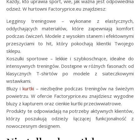
Każdy, kto uprawia sport, wie, jak ważna jest odpowiednia
odzież. W hurtowni Factoryprice.eu znajdziesz:
Legginsy treningowe – wykonane z elastycznych,
oddychających materiałów, które zapewniają komfort
podczas ćwiczeń. Modele z wysokim stanem i efektownymi
przeszyciami to hit, który pokochają klientki Twojego
sklepu.
Koszulki sportowe – lekkie i szybkoschnące, idealne do
intensywnych treningów. Dostępne w różnych fasonach: od
klasycznych T-shirtów po modele z siateczkowymi
wstawkami.
Bluzy i
kurtki
– niezbędne podczas treningów na świeżym
powietrzu. W ofercie Factoryprice.eu znajdziesz wygodne
bluzy z kapturem oraz cienkie kurtki przeciwwiatrowe.
Produkty te odpowiadają na potrzeby aktywnych klientów,
którzy poszukują odzieży łączącej funkcjonalność z
nowoczesnym designem.