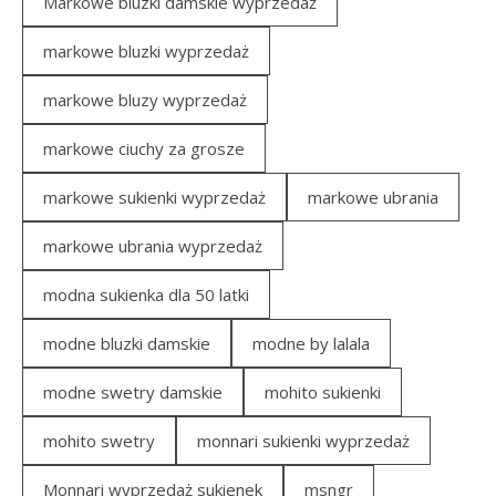
Markowe bluzki damskie wyprzedaż
markowe bluzki wyprzedaż
markowe bluzy wyprzedaż
markowe ciuchy za grosze
markowe sukienki wyprzedaż
markowe ubrania
markowe ubrania wyprzedaż
modna sukienka dla 50 latki
modne bluzki damskie
modne by lalala
modne swetry damskie
mohito sukienki
mohito swetry
monnari sukienki wyprzedaż
Monnari wyprzedaż sukienek
msngr