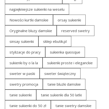
najpiękniejsze sukienki na weselu
Nowości kurtki damskie
orsay sukienki
Oryginalne bluzy damskie
reserved swetry
sinsay sukienki
sklep ebutik.pl
stylizacje do pracy
sukienka quiosque
sukienki by o la la
sukienki proste i eleganckie
sweter w paski
sweter świąteczny
swetry promocja
tanie bluzki damskie
tanie sukienki
tanie sukienki dla 50 latki
tanie sukienki do 50 zł
tanie swetry damskie