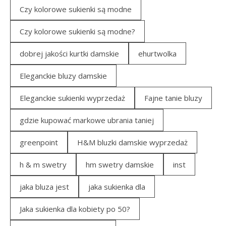
Czy kolorowe sukienki są modne
Czy kolorowe sukienki są modne?
dobrej jakości kurtki damskie
ehurtwolka
Eleganckie bluzy damskie
Eleganckie sukienki wyprzedaż
Fajne tanie bluzy
gdzie kupować markowe ubrania taniej
greenpoint
H&M bluzki damskie wyprzedaż
h & m swetry
hm swetry damskie
inst
jaka bluza jest
jaka sukienka dla
Jaka sukienka dla kobiety po 50?