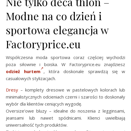
Nie tylko deca thlon –
Modne na co dzień i
sportowa elegancja w
Factoryprice.eu
Współczesna moda sportowa coraz częściej wychodzi
poza siłownie i boiska. W Factoryprice.eu znajdziesz
odzież hurtem
, która doskonale sprawdzą się w
casualowych stylizacjach.
Dresy
– komplety dresowe w pastelowych kolorach lub
minimalistycznych odcieniach czerni i szarości to doskonały
wybór dla klientów ceniących wygodę.
Oversize’owe bluzy – idealne do noszenia z legginsami,
jeansami lub nawet spódnicami. Klienci uwielbiają
uniwersalność tych produktów.