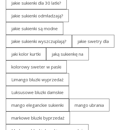
Jakie sukienki dla 30 latki?
Jakie sukienki odmładzają?
jakie sukienki są modne
Jakie sukienki wyszczuplają?
jakie swetry dla
jaki kolor kurtki
jaką sukienkę na
kolorowy sweter w paski
Limango bluzki wyprzedaż
Luksusowe bluzki damskie
mango eleganckie sukienki
mango ubrania
markowe bluzki byprzedaż