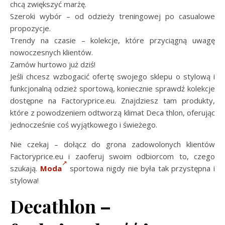
chcą zwiększyć marżę.
Szeroki wybór – od odzieży treningowej po casualowe
propozycje.
Trendy na czasie – kolekcje, które przyciągną uwagę
nowoczesnych klientów.
Zamów hurtowo już dziś!
Jeśli chcesz wzbogacić ofertę swojego sklepu o stylową i
funkcjonalną odzież sportową, koniecznie sprawdź kolekcje
dostępne na Factoryprice.eu. Znajdziesz tam produkty,
które z powodzeniem odtworzą klimat Deca thlon, oferując
jednocześnie coś wyjątkowego i świeżego.
Nie czekaj – dołącz do grona zadowolonych klientów
Factoryprice.eu i zaoferuj swoim odbiorcom to, czego
szukają.
Moda
sportowa nigdy nie była tak przystępna i
stylowa!
Decathlon –