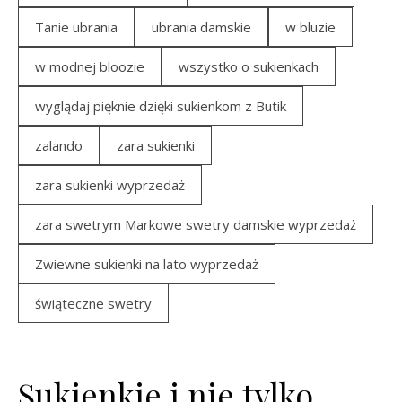
Tanie ubrania
ubrania damskie
w bluzie
w modnej bloozie
wszystko o sukienkach
wyglądaj pięknie dzięki sukienkom z Butik
zalando
zara sukienki
zara sukienki wyprzedaż
zara swetrym Markowe swetry damskie wyprzedaż
Zwiewne sukienki na lato wyprzedaż
świąteczne swetry
Sukienkie i nie tylko