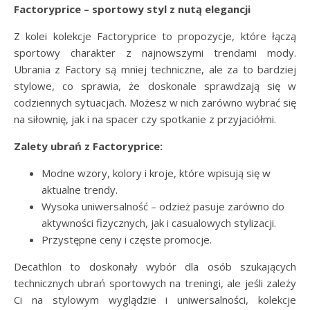
Factoryprice – sportowy styl z nutą elegancji
Z kolei kolekcje Factoryprice to propozycje, które łączą
sportowy charakter z najnowszymi trendami mody.
Ubrania z Factory są mniej techniczne, ale za to bardziej
stylowe, co sprawia, że doskonale sprawdzają się w
codziennych sytuacjach. Możesz w nich zarówno wybrać się
na siłownię, jak i na spacer czy spotkanie z przyjaciółmi.
Zalety ubrań z Factoryprice:
Modne wzory, kolory i kroje, które wpisują się w
aktualne trendy.
Wysoka uniwersalność – odzież pasuje zarówno do
aktywności fizycznych, jak i casualowych stylizacji.
Przystępne ceny i częste promocje.
Decathlon to doskonały wybór dla osób szukających
technicznych ubrań sportowych na treningi, ale jeśli zależy
Ci na stylowym wyglądzie i uniwersalności, kolekcje