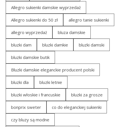
Allegro sukienki damskie wyprzedaż
Allegro sukienki do 50 zł
allegro tanie sukienki
allegro wyprzedaż
bluza damskie
bluzki dam
bluzki damkie
bluzki damski
bluzki damskie butik
Bluzki damskie eleganckie producent polski
bluzki dla
bluzki letnie
bluzki włoskie i francuskie
bluzki za grosze
bonprix sweter
co do eleganckiej sukienki
czy bluzy są modne