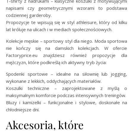
T-shirty z nadrukami – klasyczne koszulki z motywującymi
napisami czy geometrycznymi wzorami to podstawa
codziennej garderoby.
Propozycje te wpisują się w styl athleisure, który od kilku
lat króluje na ulicach i w mediach społecznościowych.
Kolekcje męskie – sportowy styl dla niego. Moda sportowa
nie kończy się na damskich kolekcjach. W ofercie
Factoryprice.eu znajdziesz również propozycje dla
mężczyzn, które podkreślą ich aktywny tryb życia:
Spodenki sportowe – idealne na siłownię lub jogging,
wykonane z lekkich, oddychających materiałów.
Koszulki techniczne – zaprojektowane z myślą o
maksymalnym komforcie podczas intensywnych treningów.
Bluzy i kamizelki – funkcjonalne i stylowe, doskonałe na
chłodniejsze dni.
Akcesoria, które