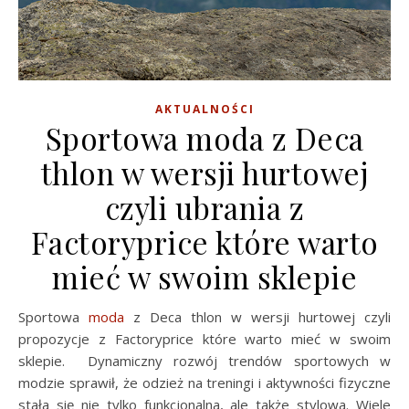
AKTUALNOŚCI
Sportowa moda z Deca
thlon w wersji hurtowej
czyli ubrania z
Factoryprice które warto
mieć w swoim sklepie
Sportowa
moda
z Deca thlon w wersji hurtowej czyli
propozycje z Factoryprice które warto mieć w swoim
sklepie. Dynamiczny rozwój trendów sportowych w
modzie sprawił, że odzież na treningi i aktywności fizyczne
stała się nie tylko funkcjonalna, ale także stylowa. Wiele