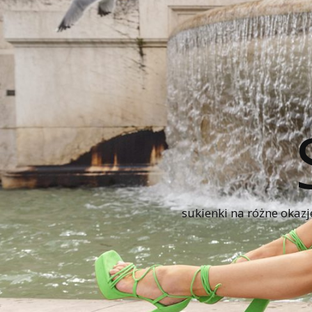
sukienki na różne okazj