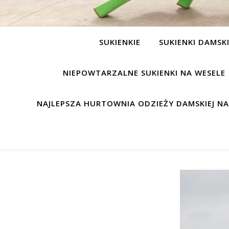
SUKIENKIE
SUKIENKI DAMSK
NIEPOWTARZALNE SUKIENKI NA WESELE
NAJLEPSZA HURTOWNIA ODZIEŻY DAMSKIEJ N