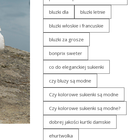
bluzki dla
bluzki letnie
bluzki włoskie i francuskie
bluzki za grosze
bonprix sweter
co do eleganckiej sukienki
czy bluzy są modne
Czy kolorowe sukienki są modne
Czy kolorowe sukienki są modne?
dobrej jakości kurtki damskie
ehurtwolka