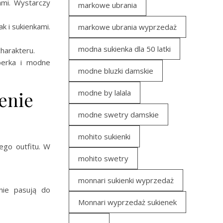
ami. Wystarczy
markowe ubrania
k i sukienkami.
markowe ubrania wyprzedaż
modna sukienka dla 50 latki
harakteru.
berka i modne
modne bluzki damskie
.
enie
modne by lalala
modne swetry damskie
mohito sukienki
ego outfitu. W
mohito swetry
monnari sukienki wyprzedaż
nie pasują do
Monnari wyprzedaż sukienek