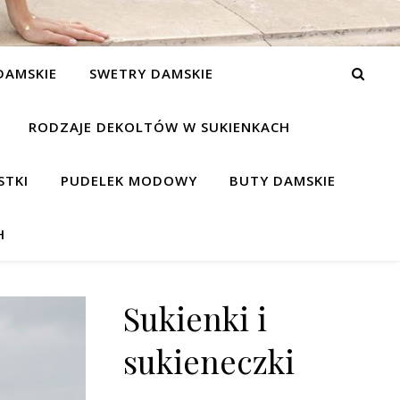
DAMSKIE
SWETRY DAMSKIE
RODZAJE DEKOLTÓW W SUKIENKACH
STKI
PUDELEK MODOWY
BUTY DAMSKIE
H
Sukienki i
sukieneczki