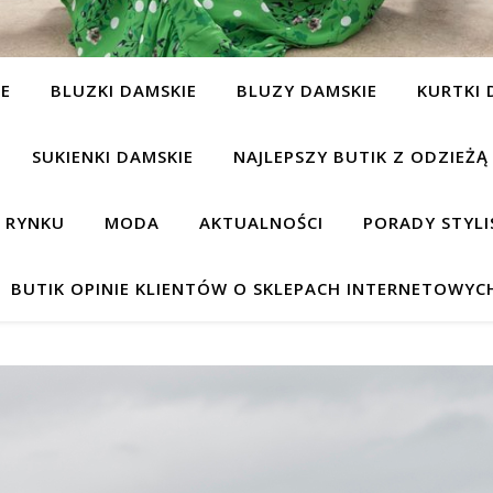
IE
BLUZKI DAMSKIE
BLUZY DAMSKIE
KURTKI 
SUKIENKI DAMSKIE
NAJLEPSZY BUTIK Z ODZIEŻĄ
A RYNKU
MODA
AKTUALNOŚCI
PORADY STYLI
BUTIK OPINIE KLIENTÓW O SKLEPACH INTERNETOWYC