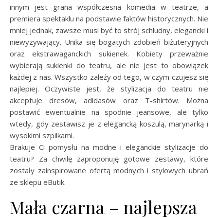
innym jest grana współczesna komedia w teatrze, a
premiera spektaklu na podstawie faktów historycznych. Nie
mniej jednak, zawsze musi być to strój schludny, elegancki i
niewyzywający. Unika się bogatych zdobień biżuteryjnych
oraz ekstrawaganckich sukienek. Kobiety przeważnie
wybierają sukienki do teatru, ale nie jest to obowiązek
każdej z nas. Wszystko zależy od tego, w czym czujesz się
najlepiej. Oczywiste jest, że stylizacja do teatru nie
akceptuje dresów, adidasów oraz T-shirtów. Można
postawić ewentualnie na spodnie jeansowe, ale tylko
wtedy, gdy zestawisz je z elegancką koszulą, marynarką i
wysokimi szpilkami.
Brakuje Ci pomysłu na modne i eleganckie stylizacje do
teatru? Za chwilę zaproponuję gotowe zestawy, które
zostały zainspirowane ofertą modnych i stylowych ubrań
ze sklepu eButik.
Mała czarna – najlepsza