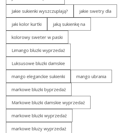
Jakie sukienki wyszczuplają?
jakie swetry dla
jaki kolor kurtki
jaką sukienkę na
kolorowy sweter w paski
Limango bluzki wyprzedaż
Luksusowe bluzki damskie
mango eleganckie sukienki
mango ubrania
markowe bluzki byprzedaż
Markowe bluzki damskie wyprzedaż
markowe bluzki wyprzedaż
markowe bluzy wyprzedaż