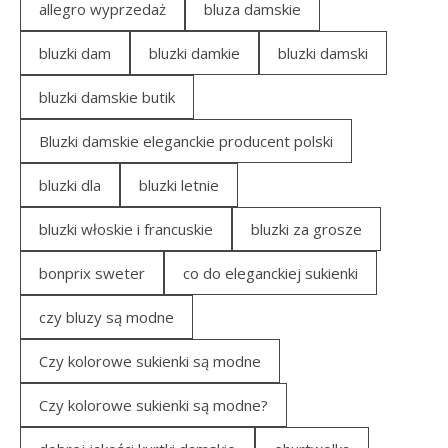
allegro wyprzedaż
bluza damskie
bluzki dam
bluzki damkie
bluzki damski
bluzki damskie butik
Bluzki damskie eleganckie producent polski
bluzki dla
bluzki letnie
bluzki włoskie i francuskie
bluzki za grosze
bonprix sweter
co do eleganckiej sukienki
czy bluzy są modne
Czy kolorowe sukienki są modne
Czy kolorowe sukienki są modne?