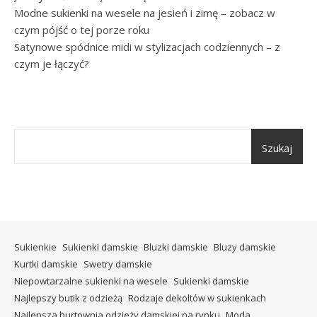
Modne sukienki na wesele na jesień i zimę – zobacz w
czym pójść o tej porze roku
Satynowe spódnice midi w stylizacjach codziennych – z
czym je łączyć?
Szukaj
Sukienkie
Sukienki damskie
Bluzki damskie
Bluzy damskie
Kurtki damskie
Swetry damskie
Niepowtarzalne sukienki na wesele
Sukienki damskie
Najlepszy butik z odzieżą
Rodzaje dekoltów w sukienkach
Najlepsza hurtownia odzieży damskiej na rynku
Moda