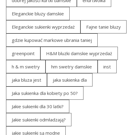
dobrej jakości kurtki damskie
ehurtwolka
Eleganckie bluzy damskie
Eleganckie sukienki wyprzedaż
Fajne tanie bluzy
gdzie kupować markowe ubrania taniej
greenpoint
H&M bluzki damskie wyprzedaż
h & m swetry
hm swetry damskie
inst
jaka bluza jest
jaka sukienka dla
Jaka sukienka dla kobiety po 50?
Jakie sukienki dla 30 latki?
Jakie sukienki odmładzają?
jakie sukienki są modne