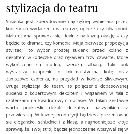
stylizacja do teatru
Sukienka jest zdecydowanie najczęściej wybierana przez
kobiety na wydarzenia w teatrze, operze czy filharmonii.
Mała czarna sprawdzi się idealnie na każdą okazję – czy
będzie to dramat, czy komedia. Moja pierwsza propozycja
stylizacji, to wybór prostej sukienki przed kolano z
dekoltem w łódeczkę oraz rękawem trzy czwarte, które
wykończone są modną, szeroką falbaną. Taki look
wystarczy uzupełnić o minimalistyczną kolię oraz
zamszowe czółenka, na przykład w kolorze śliwkowym.
Druga stylizacja do teatru to połączenie dopasowanej
sukienki z kopertowym dekoltem i wiązaniem w talii z
czółenkami na kwadratowym obcasie. W takim zestawie
warto podkreślić dekolt delikatnym naszyjnikiem z
przewieszką. W każdej propozycji będziesz prezentować
się elegancko, schludnie i z klasą, a najmodniejsze kroje
sprawią, że Twój strój będzie jednocześnie wpisywał się w