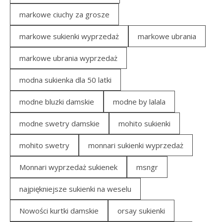
markowe ciuchy za grosze
markowe sukienki wyprzedaż
markowe ubrania
markowe ubrania wyprzedaż
modna sukienka dla 50 latki
modne bluzki damskie
modne by lalala
modne swetry damskie
mohito sukienki
mohito swetry
monnari sukienki wyprzedaż
Monnari wyprzedaż sukienek
msngr
najpiękniejsze sukienki na weselu
Nowości kurtki damskie
orsay sukienki