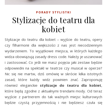
PORADY STYLISTKI
Stylizacje do teatru dla
kobiet
Stylizacje do teatru dla kobiet – wyjście do teatru, opery
czy filharmonii dla większości z nas jest niecodziennym
wydarzeniem. To wyjątkowe miejsca, w których każdego
widza obowiązują zasady dress code. Należy je uszanować
i zastosować. Co jeśli nie masz pojęcia jaki zestaw będzie
odpowiedni na spektakl w teatrze czy musical w operze?
Nic się nie martw, dziś omówię w skrócie kilka istotnych
zasad, które każdy widz powinien znać. Zaproponuję
również eleganckie
stylizacje do teatru dla kobiet
,
które będą zgodne z aktualnymi trendami mody. Od teraz
wyjście z partnerem do tak ważnych miejsc kulturowych
będzie czystą przyjemnością i nie będziesz czuła się