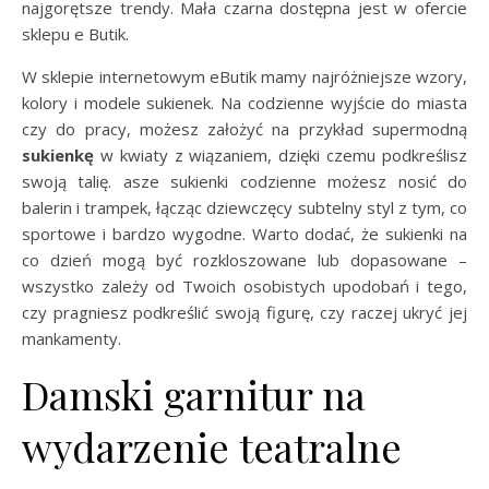
najgorętsze trendy. Mała czarna dostępna jest w ofercie
sklepu e Butik.
W sklepie internetowym eButik mamy najróżniejsze wzory,
kolory i modele sukienek. Na codzienne wyjście do miasta
czy do pracy, możesz założyć na przykład supermodną
sukienkę
w kwiaty z wiązaniem, dzięki czemu podkreślisz
swoją talię. asze sukienki codzienne możesz nosić do
balerin i trampek, łącząc dziewczęcy subtelny styl z tym, co
sportowe i bardzo wygodne. Warto dodać, że sukienki na
co dzień mogą być rozkloszowane lub dopasowane –
wszystko zależy od Twoich osobistych upodobań i tego,
czy pragniesz podkreślić swoją figurę, czy raczej ukryć jej
mankamenty.
Damski garnitur na
wydarzenie teatralne