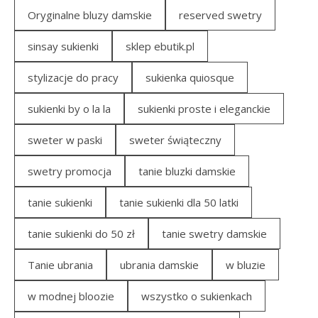
Oryginalne bluzy damskie
reserved swetry
sinsay sukienki
sklep ebutik.pl
stylizacje do pracy
sukienka quiosque
sukienki by o la la
sukienki proste i eleganckie
sweter w paski
sweter świąteczny
swetry promocja
tanie bluzki damskie
tanie sukienki
tanie sukienki dla 50 latki
tanie sukienki do 50 zł
tanie swetry damskie
Tanie ubrania
ubrania damskie
w bluzie
w modnej bloozie
wszystko o sukienkach