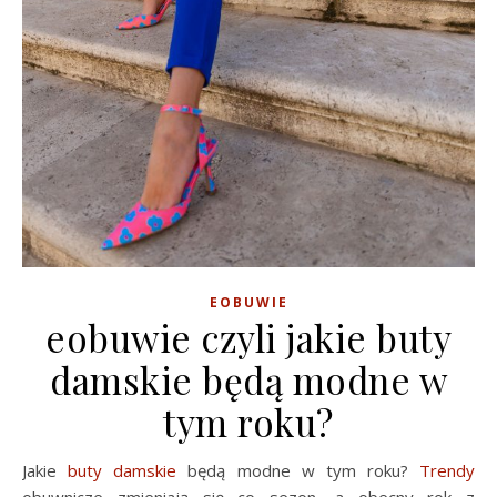
EOBUWIE
eobuwie czyli jakie buty
damskie będą modne w
tym roku?
Jakie
buty damskie
będą modne w tym roku?
Trendy