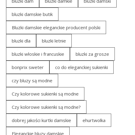
bluzki dam
bluzki damkie
bluzki damski
bluzki damskie butik
Bluzki damskie eleganckie producent polski
bluzki dla
bluzki letnie
bluzki włoskie i francuskie
bluzki za grosze
bonprix sweter
co do eleganckiej sukienki
czy bluzy są modne
Czy kolorowe sukienki są modne
Czy kolorowe sukienki są modne?
dobrej jakości kurtki damskie
ehurtwolka
Eleganckie bluzy damskie