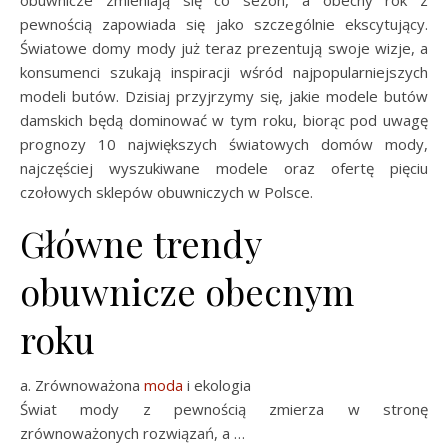
obuwnicze zmieniają się co sezon, a obecny rok z
pewnością zapowiada się jako szczególnie ekscytujący.
Światowe domy mody już teraz prezentują swoje wizje, a
konsumenci szukają inspiracji wśród najpopularniejszych
modeli butów. Dzisiaj przyjrzymy się, jakie modele butów
damskich będą dominować w tym roku, biorąc pod uwagę
prognozy 10 największych światowych domów mody,
najczęściej wyszukiwane modele oraz ofertę pięciu
czołowych sklepów obuwniczych w Polsce.
Główne trendy
obuwnicze obecnym
roku
a. Zrównoważona
moda
i ekologia
Świat mody z pewnością zmierza w stronę
zrównoważonych rozwiązań, a …