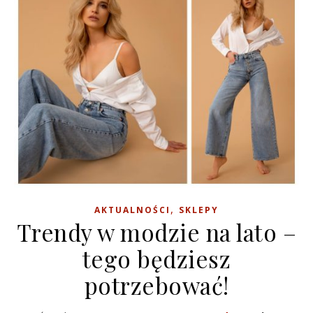
,
AKTUALNOŚCI
SKLEPY
Trendy w modzie na lato –
tego będziesz
potrzebować!