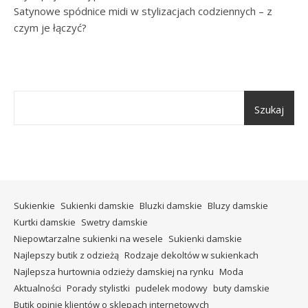
Satynowe spódnice midi w stylizacjach codziennych – z
czym je łączyć?
Szukaj
Sukienkie
Sukienki damskie
Bluzki damskie
Bluzy damskie
Kurtki damskie
Swetry damskie
Niepowtarzalne sukienki na wesele
Sukienki damskie
Najlepszy butik z odzieżą
Rodzaje dekoltów w sukienkach
Najlepsza hurtownia odzieży damskiej na rynku
Moda
Aktualności
Porady stylistki
pudelek modowy
buty damskie
Butik opinie klientów o sklepach internetowych