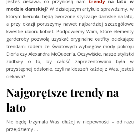
Jesteś ciekawa, co przyniosą nam
trendy
na lato
w
modzie damskiej
? W dzisiejszym artykule sprawdzimy, w
którym kierunku będą tworzone stylizacje damskie na lato,
a przy okazji poruszymy nawet najbardziej szczegółowe
kwestie ubioru kobiet. Podpowiemy Wam, które elementy
garderoby pozwolą uzyskać oryginalne outfity ociekające
trendami rodem ze światowych wybiegów mody pokroju
Dior’a czy Alexandra McQueen’a. Oczywiście, nasze stylistki
zadbały o to, by całość zaprezentowana była w
przystępnej odsłonie, czyli na kieszeń każdej z Was. Jesteś
ciekawa?
Najgorętsze trendy na
lato
Nie będę trzymała Was dłużej w niepewności – od razu
przejdziemy …