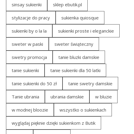
sinsay sukienki
sklep ebutik.pl
stylizacje do pracy
sukienka quiosque
sukienki by o la la
sukienki proste i eleganckie
sweter w paski
sweter świąteczny
swetry promocja
tanie bluzki damskie
tanie sukienki
tanie sukienki dla 50 latki
tanie sukienki do 50 zł
tanie swetry damskie
Tanie ubrania
ubrania damskie
w bluzie
w modnej bloozie
wszystko o sukienkach
wyglądaj pięknie dzięki sukienkom z Butik