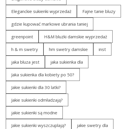
Eleganckie sukienki wyprzedaż
Fajne tanie bluzy
gdzie kupować markowe ubrania taniej
greenpoint
H&M bluzki damskie wyprzedaż
h & m swetry
hm swetry damskie
inst
jaka bluza jest
jaka sukienka dla
Jaka sukienka dla kobiety po 50?
Jakie sukienki dla 30 latki?
Jakie sukienki odmładzają?
jakie sukienki są modne
Jakie sukienki wyszczuplają?
jakie swetry dla