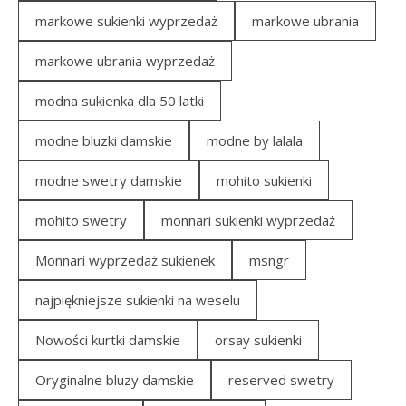
markowe sukienki wyprzedaż
markowe ubrania
markowe ubrania wyprzedaż
modna sukienka dla 50 latki
modne bluzki damskie
modne by lalala
modne swetry damskie
mohito sukienki
mohito swetry
monnari sukienki wyprzedaż
Monnari wyprzedaż sukienek
msngr
najpiękniejsze sukienki na weselu
Nowości kurtki damskie
orsay sukienki
Oryginalne bluzy damskie
reserved swetry