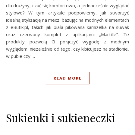
dla drużyny, czuć się komfortowo, a jednocześnie wyglądać
stylowo? W tym artykule podpowiemy, jak stworzyć
idealną stylizację na mecz, bazując na modnych elementach
z eButik.pl, takich jak biała pikowana kamizelka na suwak
oraz czerwony komplet z aplikacjami „Martille”. Te
produkty pozwolą Ci połączyć wygodę z modnym
wyglądem, niezależnie od tego, czy kibicujesz na stadionie,
w pubie czy …
READ MORE
Sukienki i sukieneczki