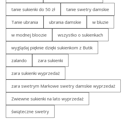
tanie sukienki do 50 zł
tanie swetry damskie
Tanie ubrania
ubrania damskie
w bluzie
w modnej bloozie
wszystko o sukienkach
wyglądaj pięknie dzięki sukienkom z Butik
zalando
zara sukienki
zara sukienki wyprzedaż
zara swetrym Markowe swetry damskie wyprzedaż
Zwiewne sukienki na lato wyprzedaż
świąteczne swetry