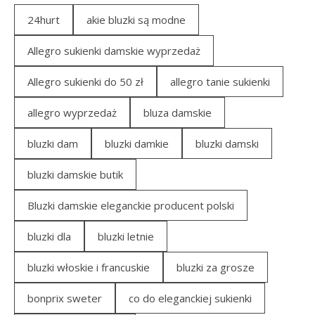
24hurt
akie bluzki są modne
Allegro sukienki damskie wyprzedaż
Allegro sukienki do 50 zł
allegro tanie sukienki
allegro wyprzedaż
bluza damskie
bluzki dam
bluzki damkie
bluzki damski
bluzki damskie butik
Bluzki damskie eleganckie producent polski
bluzki dla
bluzki letnie
bluzki włoskie i francuskie
bluzki za grosze
bonprix sweter
co do eleganckiej sukienki