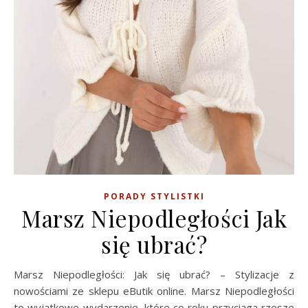
PORADY STYLISTKI
Marsz Niepodległości Jak
się ubrać?
Marsz Niepodległości: Jak się ubrać? – Stylizacje z
nowościami ze sklepu eButik online. Marsz Niepodległości
to wyjątkowe wydarzenie, które co roku przyciąga rzesze