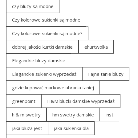
czy bluzy są modne
Czy kolorowe sukienki są modne
Czy kolorowe sukienki są modne?
dobrej jakości kurtki damskie
ehurtwolka
Eleganckie bluzy damskie
Eleganckie sukienki wyprzedaż
Fajne tanie bluzy
gdzie kupować markowe ubrania taniej
greenpoint
H&M bluzki damskie wyprzedaż
h & m swetry
hm swetry damskie
inst
jaka bluza jest
jaka sukienka dla