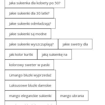
Jaka sukienka dla kobiety po 50?
Jakie sukienki dla 30 latki?
Jakie sukienki odmładzają?
jakie sukienki są modne
Jakie sukienki wyszczuplają?
jakie swetry dla
jaki kolor kurtki
jaką sukienkę na
kolorowy sweter w paski
Limango bluzki wyprzedaż
Luksusowe bluzki damskie
mango eleganckie sukienki
mango ubrania