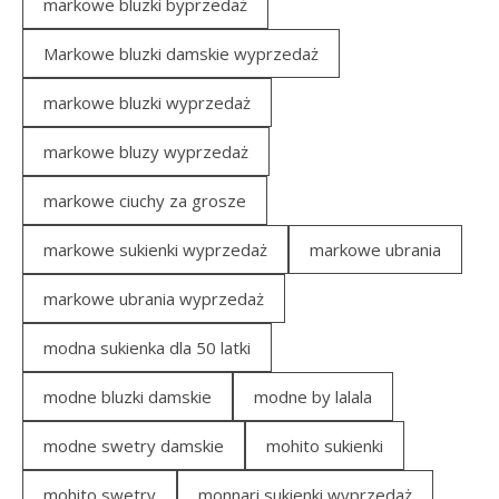
markowe bluzki byprzedaż
Markowe bluzki damskie wyprzedaż
markowe bluzki wyprzedaż
markowe bluzy wyprzedaż
markowe ciuchy za grosze
markowe sukienki wyprzedaż
markowe ubrania
markowe ubrania wyprzedaż
modna sukienka dla 50 latki
modne bluzki damskie
modne by lalala
modne swetry damskie
mohito sukienki
mohito swetry
monnari sukienki wyprzedaż