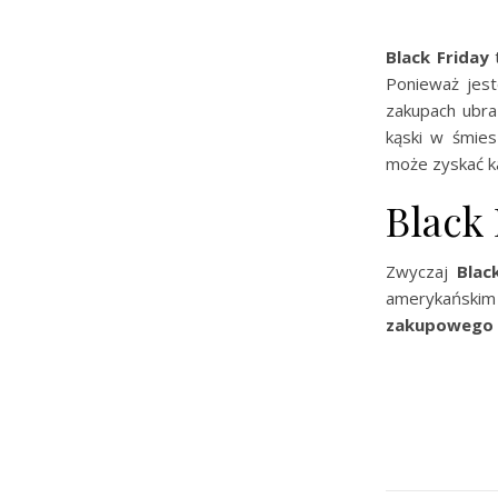
Black Friday
t
Ponieważ jest
zakupach ubra
kąski w śmies
może zyskać k
Black 
Zwyczaj
Blac
amerykańskim
zakupowego 