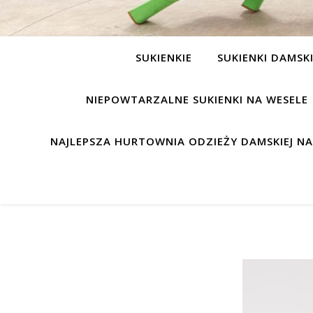
SUKIENKIE
SUKIENKI DAMSK
NIEPOWTARZALNE SUKIENKI NA WESELE
NAJLEPSZA HURTOWNIA ODZIEŻY DAMSKIEJ N