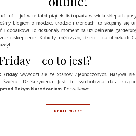
online!
uż tuż – już w ostatni
piątek listopada
w wielu sklepach posyp
eśmy blogiem o modzie, urodzie i trendach, to skupimy się tu
ń i dodatków! To doskonały moment na uzupełnienie gardero
znie niskiej cenie. Kobiety, mężczyźni, dzieci – na obniżkach C
ażdy!
Friday – co to jest?
k Friday
wywodzi się ze Stanów Zjednoczonych. Nazywa się 
 Święcie Dziękczynienia. Jest to symboliczna data rozpo
przed Bożym Narodzeniem
. Początkowo …
READ MORE