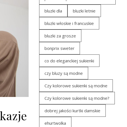
bluzki dla
bluzki letnie
bluzki włoskie i francuskie
bluzki za grosze
bonprix sweter
co do eleganckiej sukienki
czy bluzy są modne
Czy kolorowe sukienki są modne
Czy kolorowe sukienki są modne?
dobrej jakości kurtki damskie
kazje
ehurtwolka