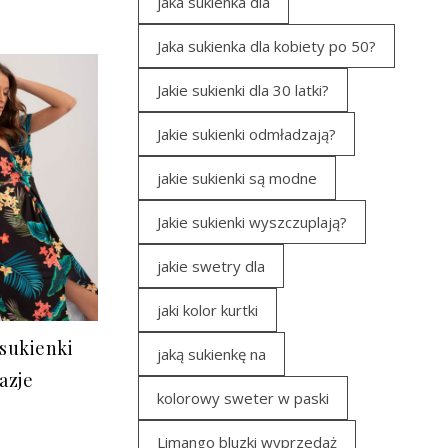
jaka sukienka dla
Jaka sukienka dla kobiety po 50?
Jakie sukienki dla 30 latki?
Jakie sukienki odmładzają?
jakie sukienki są modne
Jakie sukienki wyszczuplają?
jakie swetry dla
jaki kolor kurtki
sukienki
jaką sukienkę na
azje
kolorowy sweter w paski
Limango bluzki wyprzedaż