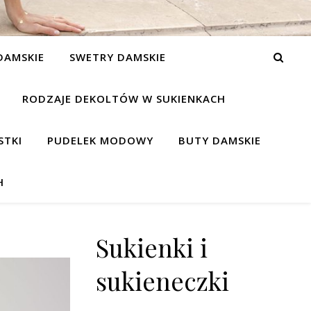
DAMSKIE
SWETRY DAMSKIE
RODZAJE DEKOLTÓW W SUKIENKACH
STKI
PUDELEK MODOWY
BUTY DAMSKIE
H
Sukienki i
sukieneczki