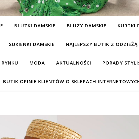
IE
BLUZKI DAMSKIE
BLUZY DAMSKIE
KURTKI 
SUKIENKI DAMSKIE
NAJLEPSZY BUTIK Z ODZIEŻĄ
A RYNKU
MODA
AKTUALNOŚCI
PORADY STYLI
BUTIK OPINIE KLIENTÓW O SKLEPACH INTERNETOWYC