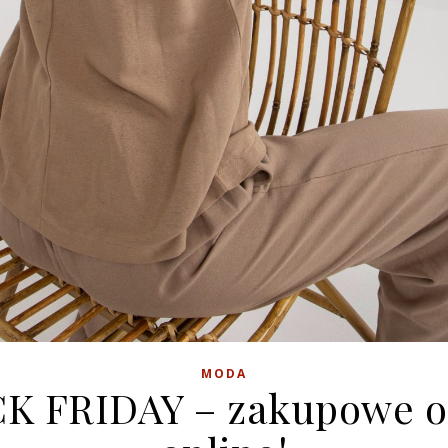
MODA
K FRIDAY – zakupowe o