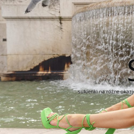
sukienki na różne okazj