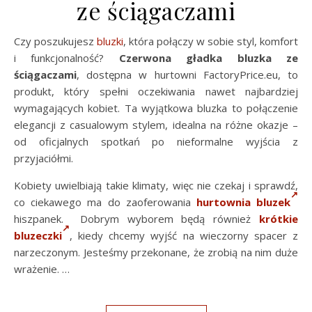
ze ściągaczami
Czy poszukujesz
bluzki
, która połączy w sobie styl, komfort
i funkcjonalność?
Czerwona gładka bluzka ze
ściągaczami
, dostępna w hurtowni FactoryPrice.eu, to
produkt, który spełni oczekiwania nawet najbardziej
wymagających kobiet. Ta wyjątkowa bluzka to połączenie
elegancji z casualowym stylem, idealna na różne okazje –
od oficjalnych spotkań po nieformalne wyjścia z
przyjaciółmi.
Kobiety uwielbiają takie klimaty, więc nie czekaj i sprawdź,
co ciekawego ma do zaoferowania
hurtownia bluzek
hiszpanek. Dobrym wyborem będą również
krótkie
bluzeczki
, kiedy chcemy wyjść na wieczorny spacer z
narzeczonym. Jesteśmy przekonane, że zrobią na nim duże
wrażenie. …