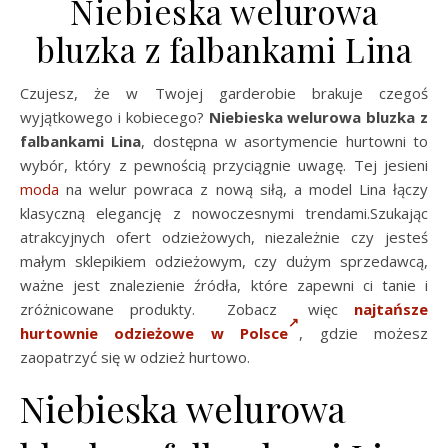
Niebieska welurowa
bluzka z falbankami Lina
Czujesz, że w Twojej garderobie brakuje czegoś
wyjątkowego i kobiecego?
Niebieska welurowa bluzka z
falbankami Lina
, dostępna w asortymencie hurtowni to
wybór, który z pewnością przyciągnie uwagę. Tej jesieni
moda
na welur powraca z nową siłą, a model Lina łączy
klasyczną elegancję z nowoczesnymi trendami.Szukając
atrakcyjnych ofert odzieżowych, niezależnie czy jesteś
małym sklepikiem odzieżowym, czy dużym sprzedawcą,
ważne jest znalezienie źródła, które zapewni ci tanie i
zróżnicowane produkty. Zobacz więc
najtańsze
hurtownie odzieżowe w Polsce
, gdzie możesz
zaopatrzyć się w odzież hurtowo.
Niebieska welurowa