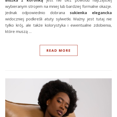
Bluzka z koronką
jest nie bez powodu najczęściej
wybieranym strojem na mniej lub bardziej formalne okazje.
Jednak odpowiednio dobrana
sukienka elegancka
widoczniej podkreśli atuty sylwetki. Ważny jest tutaj nie
tylko krój, ale także kolorystyka i ewentualne zdobienia,
które muszą …
READ MORE