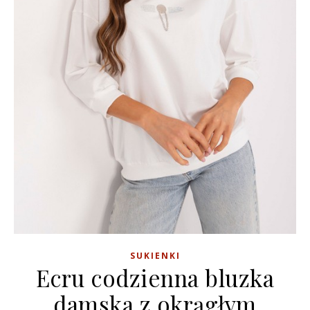
SUKIENKI
Ecru codzienna bluzka
damska z okrągłym