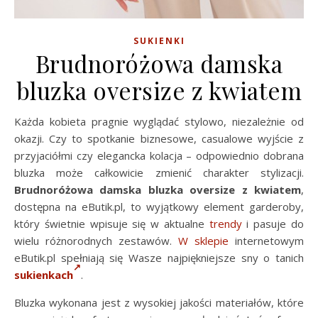
SUKIENKI
Brudnoróżowa damska
bluzka oversize z kwiatem
Każda kobieta pragnie wyglądać stylowo, niezależnie od
okazji. Czy to spotkanie biznesowe, casualowe wyjście z
przyjaciółmi czy elegancka kolacja – odpowiednio dobrana
bluzka może całkowicie zmienić charakter stylizacji.
Brudnoróżowa damska bluzka oversize z kwiatem
,
dostępna na eButik.pl, to wyjątkowy element garderoby,
który świetnie wpisuje się w aktualne
trendy
i pasuje do
wielu różnorodnych zestawów.
W sklepie
internetowym
eButik.pl spełniają się Wasze najpiękniejsze sny o tanich
sukienkach
.
Bluzka wykonana jest z wysokiej jakości materiałów, które