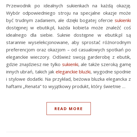
Przewodnik po idealnych sukienkach na każdą okazję.
Wybór odpowiedniego stroju na specjalne okazje może
być trudnym zadaniem, ale dzięki bogatej ofercie
sukienki
dostępnej w ebutik.pl, każda kobieta może znaleźć coś
idealnego dla siebie. Suknie dostępne w ebutik.pl są
starannie wyselekcjonowane, aby sprostać różnorodnym
preferencjom oraz okazjom – od casualowych spotkań po
eleganckie wieczory. Odśwież swoją garderobę z ebutik,
gdzie znajdziesz nie tylko
sukienki
, ale także szeroką gamę
innych ubrań, takich jak
eleganckie bluzki
, wygodne spodnie
i stylowe dodatki. Na przykład, beżowa bluzka elegancka z
haftami „Renata” to wyjątkowy produkt, który świetnie …
READ MORE