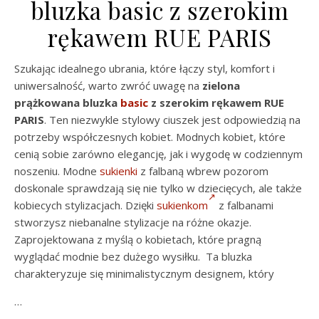
bluzka basic z szerokim
rękawem RUE PARIS
Szukając idealnego ubrania, które łączy styl, komfort i
uniwersalność, warto zwróć uwagę na
zielona
prążkowana bluzka
basic
z szerokim rękawem RUE
PARIS
. Ten niezwykle stylowy ciuszek jest odpowiedzią na
potrzeby współczesnych kobiet. Modnych kobiet, które
cenią sobie zarówno elegancję, jak i wygodę w codziennym
noszeniu. Modne
sukienki
z falbaną wbrew pozorom
doskonale sprawdzają się nie tylko w dziecięcych, ale także
kobiecych stylizacjach. Dzięki
sukienkom
z falbanami
stworzysz niebanalne stylizacje na różne okazje.
Zaprojektowana z myślą o kobietach, które pragną
wyglądać modnie bez dużego wysiłku. Ta bluzka
charakteryzuje się minimalistycznym designem, który
…