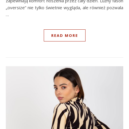
zapewniają komfort noszenia przez cały dzień. Luźny fason
„oversize” nie tylko świetnie wygląda, ale również pozwala
…
READ MORE