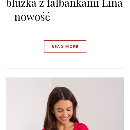
bluzka z falbankami Lina
– nowość
…
READ MORE