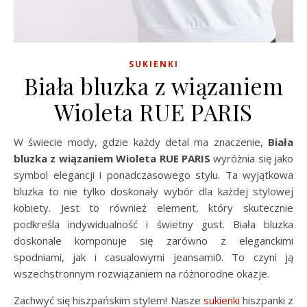
SUKIENKI
Biała bluzka z wiązaniem
Wioleta RUE PARIS
W świecie mody, gdzie każdy detal ma znaczenie,
Biała
bluzka z wiązaniem Wioleta RUE PARIS
wyróżnia się jako
symbol elegancji i ponadczasowego stylu. Ta wyjątkowa
bluzka to nie tylko doskonały wybór dla każdej stylowej
kobiety. Jest to również element, który skutecznie
podkreśla indywidualność i świetny gust. Biała bluzka
doskonale komponuje się zarówno z eleganckimi
spodniami, jak i casualowymi jeansami0. To czyni ją
wszechstronnym rozwiązaniem na różnorodne okazje.
Zachwyć się hiszpańskim stylem! Nasze
sukienki
hiszpanki z