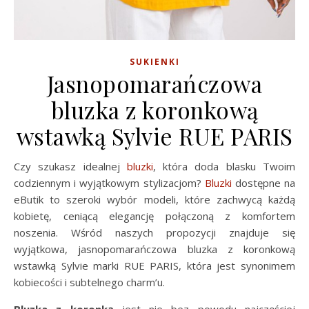
SUKIENKI
Jasnopomarańczowa
bluzka z koronkową
wstawką Sylvie RUE PARIS
Czy szukasz idealnej
bluzki
, która doda blasku Twoim
codziennym i wyjątkowym stylizacjom?
Bluzki
dostępne na
eButik to szeroki wybór modeli, które zachwycą każdą
kobietę, ceniącą elegancję połączoną z komfortem
noszenia. Wśród naszych propozycji znajduje się
wyjątkowa, jasnopomarańczowa bluzka z koronkową
wstawką Sylvie marki RUE PARIS, która jest synonimem
kobiecości i subtelnego charm’u.