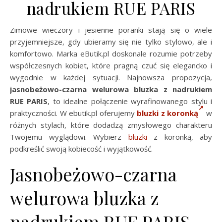
nadrukiem RUE PARIS
Zimowe wieczory i jesienne poranki stają się o wiele
przyjemniejsze, gdy ubieramy się nie tylko stylowo, ale i
komfortowo. Marka eButik.pl doskonale rozumie potrzeby
współczesnych kobiet, które pragną czuć się elegancko i
wygodnie w każdej sytuacji. Najnowsza propozycja,
jasnobeżowo-czarna welurowa bluzka z nadrukiem
RUE PARIS
, to idealne połączenie wyrafinowanego stylu i
praktyczności. W ebutik.pl oferujemy
bluzki z koronką
w
różnych stylach, które dodadzą zmysłowego charakteru
Twojemu wyglądowi. Wybierz
bluzki
z koronką, aby
podkreślić swoją kobiecość i wyjątkowość.
Jasnobeżowo-czarna
welurowa bluzka z
nadrukiem RUE PARIS