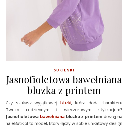
SUKIENKI
Jasnofioletowa bawełniana
bluzka z printem
Czy szukasz wyjątkowej
bluzki
, która doda charakteru
Twoim codziennym i wieczorowym stylizacjom?
Jasnofioletowa
bawełniana
bluzka z printem
dostępna
na eButik.pl to model, który łączy w sobie unikatowy design