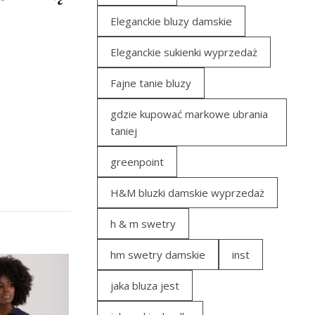
Eleganckie bluzy damskie
Eleganckie sukienki wyprzedaż
Fajne tanie bluzy
gdzie kupować markowe ubrania
taniej
greenpoint
H&M bluzki damskie wyprzedaż
h & m swetry
hm swetry damskie
inst
jaka bluza jest