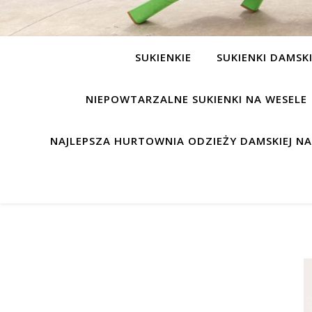
SUKIENKIE
SUKIENKI DAMSK
NIEPOWTARZALNE SUKIENKI NA WESELE
NAJLEPSZA HURTOWNIA ODZIEŻY DAMSKIEJ N