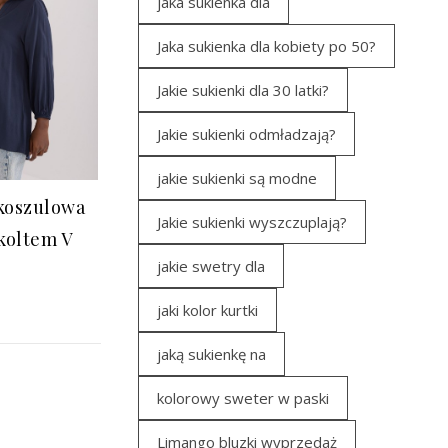
jaka sukienka dla
Jaka sukienka dla kobiety po 50?
Jakie sukienki dla 30 latki?
Jakie sukienki odmładzają?
jakie sukienki są modne
koszulowa
Jakie sukienki wyszczuplają?
koltem V
jakie swetry dla
jaki kolor kurtki
jaką sukienkę na
kolorowy sweter w paski
Limango bluzki wyprzedaż