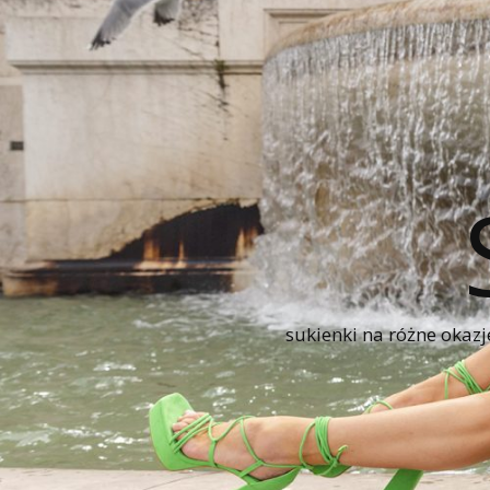
sukienki na różne okazj