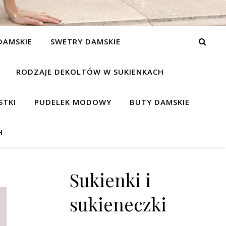
DAMSKIE
SWETRY DAMSKIE
RODZAJE DEKOLTÓW W SUKIENKACH
STKI
PUDELEK MODOWY
BUTY DAMSKIE
H
Sukienki i
sukieneczki