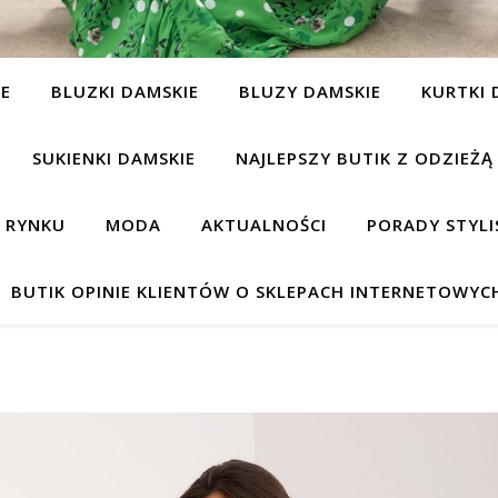
IE
BLUZKI DAMSKIE
BLUZY DAMSKIE
KURTKI 
SUKIENKI DAMSKIE
NAJLEPSZY BUTIK Z ODZIEŻĄ
A RYNKU
MODA
AKTUALNOŚCI
PORADY STYLI
BUTIK OPINIE KLIENTÓW O SKLEPACH INTERNETOWYC