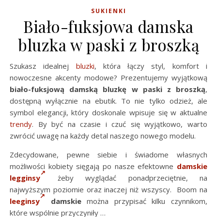
SUKIENKI
Biało-fuksjowa damska
bluzka w paski z broszką
Szukasz idealnej
bluzki
, która łączy styl, komfort i
nowoczesne akcenty modowe? Prezentujemy wyjątkową
biało-fuksjową damską bluzkę w paski z broszką
,
dostępną wyłącznie na ebutik. To nie tylko odzież, ale
symbol elegancji, który doskonale wpisuje się w aktualne
trendy
. By być na czasie i czuć się wyjątkowo, warto
zwrócić uwagę na każdy detal naszego nowego modelu.
Zdecydowane, pewne siebie i świadome własnych
możliwości kobiety sięgają po nasze efektowne
damskie
legginsy
żeby wyglądać ponadprzeciętnie, na
najwyższym poziomie oraz inaczej niż wszyscy. Boom na
leeginsy
damskie
można przypisać kilku czynnikom,
które wspólnie przyczyniły …