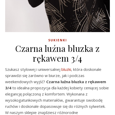
SUKIENKI
Czarna luźna bluzka z
rękawem 3/4
Szukasz stylowej i uniwersalnej
bluzki
, która doskonale
sprawdzi się zarówno w biurze, jak i podczas
weekendowych wyjść?
Czarna luźna bluzka z rękawem
3/4
to idealna propozycja dla każdej kobiety ceniącej sobie
elegancję połączoną z komfortem. Wykonana z
wysokogatunkowych materiałów, gwarantuje swobodę
ruchów i doskonale dopasowuje się do różnych sylwetek.
W naszym sklepie znajdziesz różnorodne