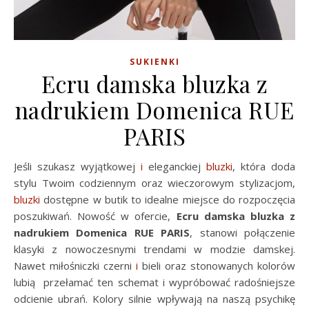
SUKIENKI
Ecru damska bluzka z
nadrukiem Domenica RUE
PARIS
Jeśli szukasz wyjątkowej
i
eleganckiej
bluzki
, która doda
stylu Twoim codziennym oraz wieczorowym stylizacjom,
bluzki
dostępne w butik to idealne miejsce do rozpoczęcia
poszukiwań. Nowość w ofercie,
Ecru damska bluzka z
nadrukiem Domenica RUE PARIS
, stanowi połączenie
klasyki z nowoczesnymi trendami w modzie damskej.
Nawet miłośniczki czerni
i
bieli oraz stonowanych kolorów
lubią przełamać ten schemat i wypróbować radośniejsze
odcienie ubrań. Kolory silnie wpływają na naszą psychikę