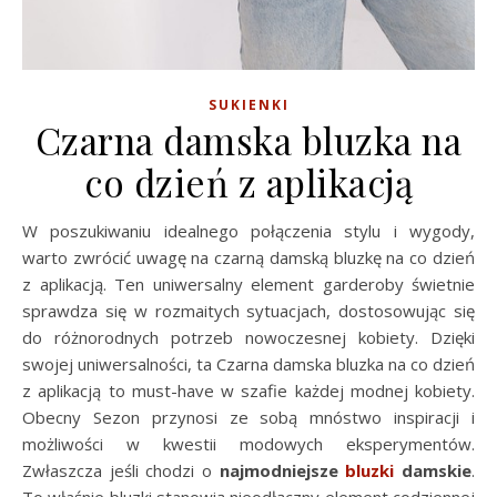
SUKIENKI
Czarna damska bluzka na
co dzień z aplikacją
W poszukiwaniu idealnego połączenia stylu i wygody,
warto zwrócić uwagę na czarną damską bluzkę na co dzień
z aplikacją. Ten uniwersalny element garderoby świetnie
sprawdza się w rozmaitych sytuacjach, dostosowując się
do różnorodnych potrzeb nowoczesnej kobiety. Dzięki
swojej uniwersalności, ta Czarna damska bluzka na co dzień
z aplikacją to must-have w szafie każdej modnej kobiety.
Obecny Sezon przynosi ze sobą mnóstwo inspiracji i
możliwości w kwestii modowych eksperymentów.
Zwłaszcza jeśli chodzi o
najmodniejsze
bluzki
damskie
.