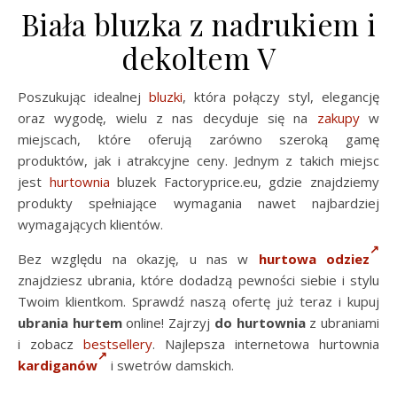
Biała bluzka z nadrukiem i
dekoltem V
Poszukując idealnej
bluzki
, która połączy styl, elegancję
oraz wygodę, wielu z nas decyduje się na
zakupy
w
miejscach, które oferują zarówno szeroką gamę
produktów, jak i atrakcyjne ceny. Jednym z takich miejsc
jest
hurtownia
bluzek Factoryprice.eu, gdzie znajdziemy
produkty spełniające wymagania nawet najbardziej
wymagających klientów.
Bez względu na okazję, u nas w
hurtowa odziez
znajdziesz ubrania, które dodadzą pewności siebie i stylu
Twoim klientkom. Sprawdź naszą ofertę już teraz i kupuj
ubrania hurtem
online! Zajrzyj
do hurtownia
z ubraniami
i zobacz
bestsellery
. Najlepsza internetowa hurtownia
kardiganów
i swetrów damskich.