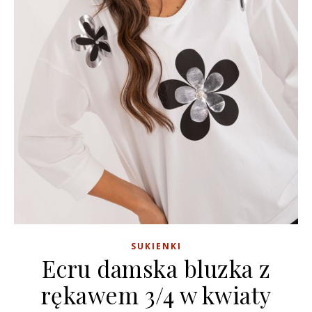
SUKIENKI
Ecru damska bluzka z
rękawem 3/4 w kwiaty