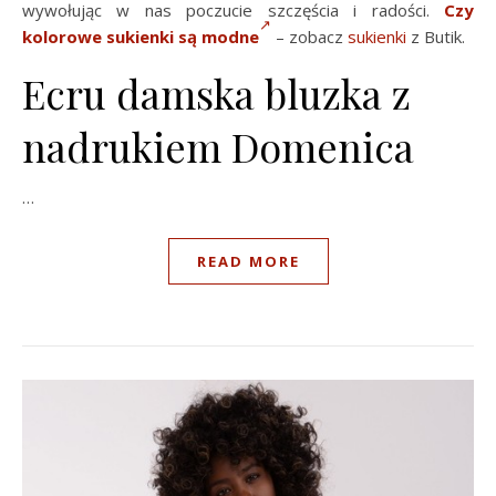
wywołując w nas poczucie szczęścia i radości.
Czy
kolorowe sukienki są modne
– zobacz
sukienki
z Butik.
Ecru damska bluzka z
nadrukiem Domenica
…
READ MORE