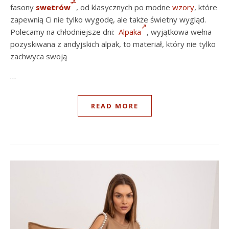
fasony
swetrów
, od klasycznych po modne
wzory
, które
zapewnią Ci nie tylko wygodę, ale także świetny wygląd.
Polecamy na chłodniejsze dni:
Alpaka
, wyjątkowa wełna
pozyskiwana z andyjskich alpak, to materiał, który nie tylko
zachwyca swoją
…
READ MORE