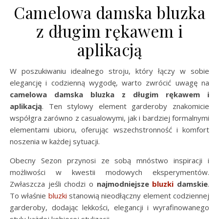
Camelowa damska bluzka
z długim rękawem i
aplikacją
W poszukiwaniu idealnego stroju, który łączy w sobie
elegancję i codzienną wygodę, warto zwrócić uwagę na
camelowa damska bluzka z długim rękawem i
aplikacją
. Ten stylowy element garderoby znakomicie
współgra zarówno z casualowymi, jak i bardziej formalnymi
elementami ubioru, oferując wszechstronność i komfort
noszenia w każdej sytuacji.
Obecny Sezon przynosi ze sobą mnóstwo inspiracji i
możliwości w kwestii modowych eksperymentów.
Zwłaszcza jeśli chodzi o
najmodniejsze
bluzki
damskie
.
To właśnie
bluzki
stanowią nieodłączny element codziennej
garderoby, dodając lekkości, elegancji i wyrafinowanego
stylu każdej kobiecej stylizacji.