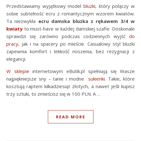
Przedstawiamy wyjątkowy model
bluzki
, który połączy w
sobie subtelność ecru z romantycznym wzorem kwiatów.
Ta niezwykła
ecru damska bluzka z rękawem 3/4 w
kwiaty
to must-have w każdej damskiej szafie. Doskonale
sprawdzi się zarówno podczas codziennych wyjść
do
pracy
, jak i na spacery po mieście. Casualowy styl bluzki
zapewnia komfort i lekkość noszenia, bez rezygnacji z
elegancji.
W sklepie
internetowym eButik.pl spełniają się Wasze
najpiękniejsze sny – tanie i modne
sukienki
. Takie, które
kosztują raptem kilkadziesiąt złotych, a nawet jeśli kupisz
trzy sztuki, to zmieścisz się w 100 PLN. A …
READ MORE