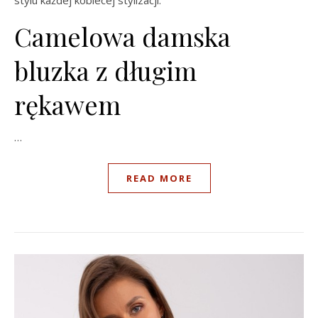
Camelowa damska
bluzka z długim
rękawem
…
READ MORE