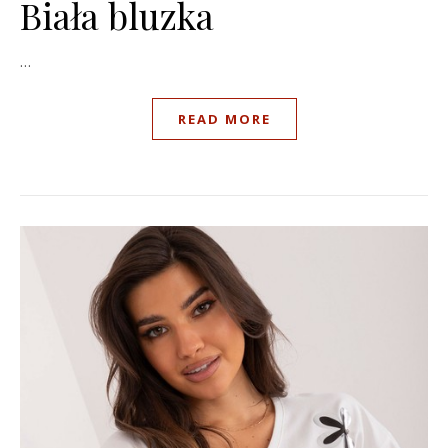
Biała bluzka
…
READ MORE