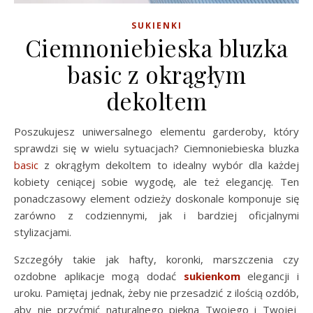
SUKIENKI
Ciemnoniebieska bluzka
basic z okrągłym
dekoltem
Poszukujesz uniwersalnego elementu garderoby, który
sprawdzi się w wielu sytuacjach? Ciemnoniebieska bluzka
basic
z okrągłym dekoltem to idealny wybór dla każdej
kobiety ceniącej sobie wygodę, ale też elegancję. Ten
ponadczasowy element odzieży doskonale komponuje się
zarówno z codziennymi, jak i bardziej oficjalnymi
stylizacjami.
Szczegóły takie jak hafty, koronki, marszczenia czy
ozdobne aplikacje mogą dodać
sukienkom
elegancji i
uroku. Pamiętaj jednak, żeby nie przesadzić z ilością ozdób,
aby nie przyćmić naturalnego piękna Twojego i Twojej