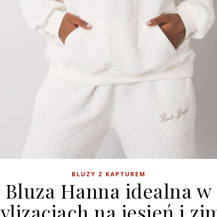
BLUZY Z KAPTUREM
Bluza Hanna idealna w
tylizacjach na jesień i zi