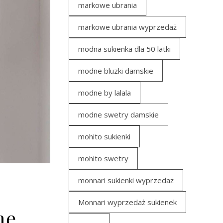
markowe ubrania
markowe ubrania wyprzedaż
modna sukienka dla 50 latki
modne bluzki damskie
modne by lalala
modne swetry damskie
mohito sukienki
mohito swetry
monnari sukienki wyprzedaż
Monnari wyprzedaż sukienek
mę