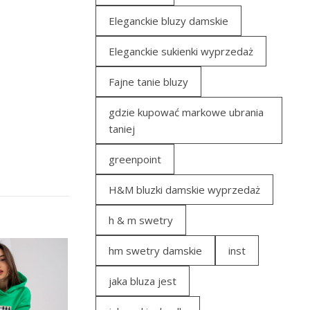
Eleganckie bluzy damskie
Eleganckie sukienki wyprzedaż
Fajne tanie bluzy
gdzie kupować markowe ubrania
taniej
greenpoint
H&M bluzki damskie wyprzedaż
h & m swetry
hm swetry damskie
inst
jaka bluza jest