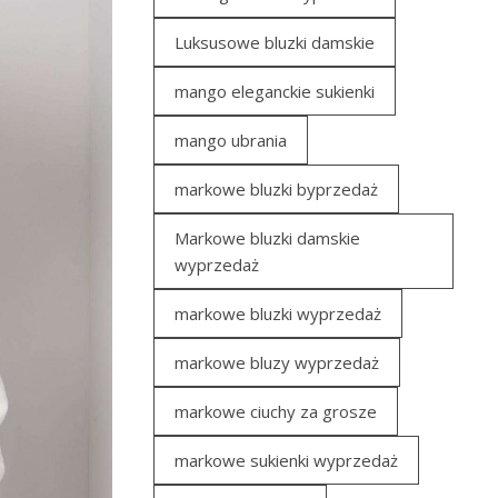
Luksusowe bluzki damskie
mango eleganckie sukienki
mango ubrania
markowe bluzki byprzedaż
Markowe bluzki damskie
wyprzedaż
markowe bluzki wyprzedaż
markowe bluzy wyprzedaż
markowe ciuchy za grosze
markowe sukienki wyprzedaż