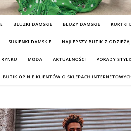
IE
BLUZKI DAMSKIE
BLUZY DAMSKIE
KURTKI 
SUKIENKI DAMSKIE
NAJLEPSZY BUTIK Z ODZIEŻĄ
A RYNKU
MODA
AKTUALNOŚCI
PORADY STYLI
BUTIK OPINIE KLIENTÓW O SKLEPACH INTERNETOWYC