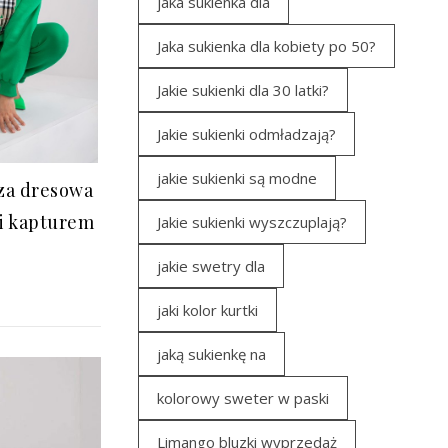
jaka sukienka dla
Jaka sukienka dla kobiety po 50?
Jakie sukienki dla 30 latki?
Jakie sukienki odmładzają?
jakie sukienki są modne
uza dresowa
 i kapturem
Jakie sukienki wyszczuplają?
jakie swetry dla
jaki kolor kurtki
jaką sukienkę na
kolorowy sweter w paski
Limango bluzki wyprzedaż