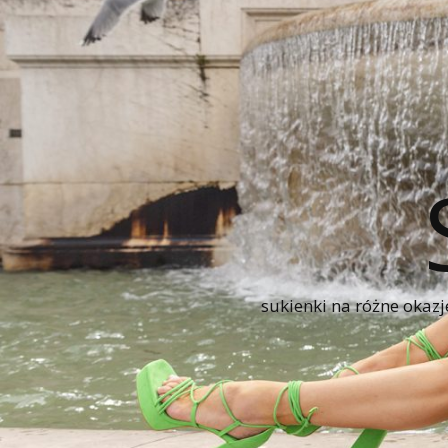
sukienki na różne okazj