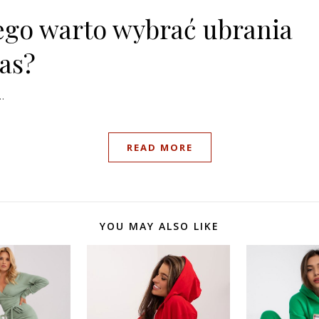
ego warto wybrać ubrania
as?
…
READ MORE
YOU MAY ALSO LIKE