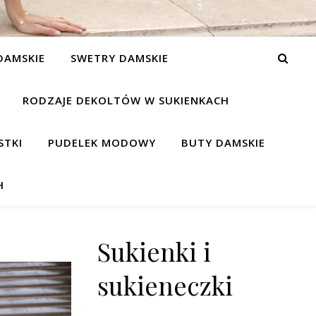
DAMSKIE
SWETRY DAMSKIE
RODZAJE DEKOLTÓW W SUKIENKACH
STKI
PUDELEK MODOWY
BUTY DAMSKIE
H
Sukienki i
sukieneczki