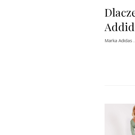
Dlacz
Addid
Marka Adidas 