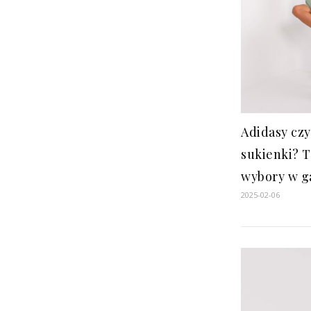
Adidasy czy
sukienki? 
wybory w g
2025-02-06