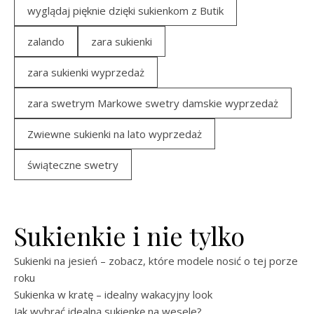
wyglądaj pięknie dzięki sukienkom z Butik
zalando
zara sukienki
zara sukienki wyprzedaż
zara swetrym Markowe swetry damskie wyprzedaż
Zwiewne sukienki na lato wyprzedaż
świąteczne swetry
Sukienkie i nie tylko
Sukienki na jesień – zobacz, które modele nosić o tej porze
roku
Sukienka w kratę – idealny wakacyjny look
Jak wybrać idealną sukienkę na wesele?