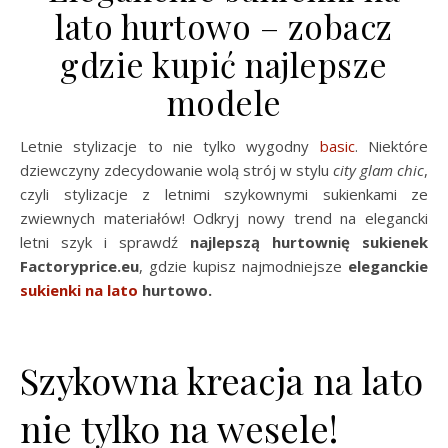
lato hurtowo – zobacz
gdzie kupić najlepsze
modele
Letnie stylizacje to nie tylko wygodny
basic
. Niektóre
dziewczyny zdecydowanie wolą strój w stylu
city glam chic
,
czyli stylizacje z letnimi szykownymi sukienkami ze
zwiewnych materiałów! Odkryj nowy trend na elegancki
letni szyk i sprawdź
najlepszą hurtownię sukienek
Factoryprice.eu
, gdzie kupisz najmodniejsze
eleganckie
sukienki na lato
hurtowo.
Szykowna kreacja na lato
nie tylko na wesele!