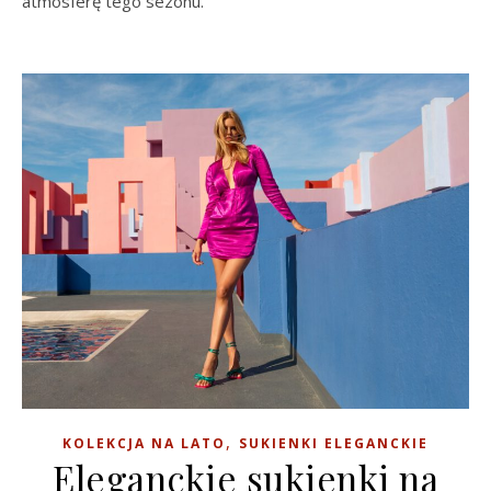
atmosferę tego sezonu.
,
KOLEKCJA NA LATO
SUKIENKI ELEGANCKIE
Eleganckie sukienki na