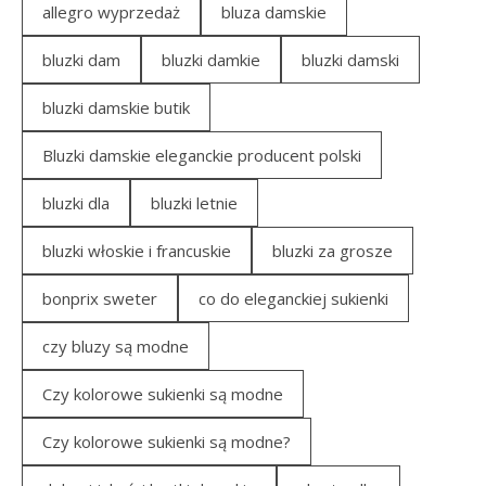
allegro wyprzedaż
bluza damskie
bluzki dam
bluzki damkie
bluzki damski
bluzki damskie butik
Bluzki damskie eleganckie producent polski
bluzki dla
bluzki letnie
bluzki włoskie i francuskie
bluzki za grosze
bonprix sweter
co do eleganckiej sukienki
czy bluzy są modne
Czy kolorowe sukienki są modne
Czy kolorowe sukienki są modne?