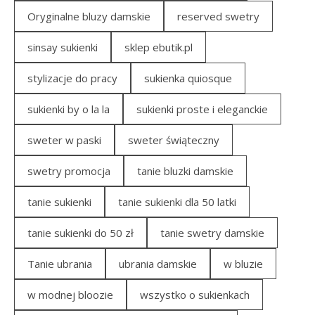
Oryginalne bluzy damskie
reserved swetry
sinsay sukienki
sklep ebutik.pl
stylizacje do pracy
sukienka quiosque
sukienki by o la la
sukienki proste i eleganckie
sweter w paski
sweter świąteczny
swetry promocja
tanie bluzki damskie
tanie sukienki
tanie sukienki dla 50 latki
tanie sukienki do 50 zł
tanie swetry damskie
Tanie ubrania
ubrania damskie
w bluzie
w modnej bloozie
wszystko o sukienkach