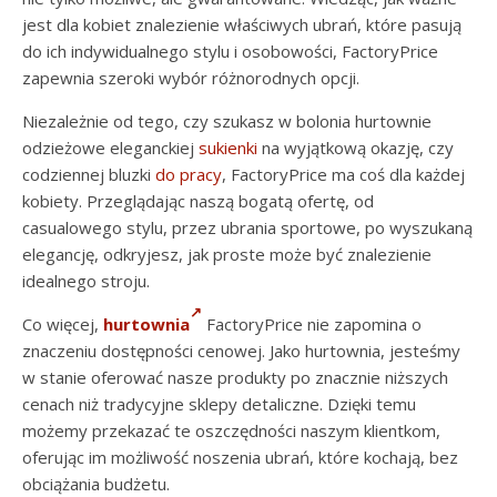
jest dla kobiet znalezienie właściwych ubrań, które pasują
do ich indywidualnego stylu i osobowości, FactoryPrice
zapewnia szeroki wybór różnorodnych opcji.
Niezależnie od tego, czy szukasz w bolonia hurtownie
odzieżowe eleganckiej
sukienki
na wyjątkową okazję, czy
codziennej bluzki
do pracy
, FactoryPrice ma coś dla każdej
kobiety. Przeglądając naszą bogatą ofertę, od
casualowego stylu, przez ubrania sportowe, po wyszukaną
elegancję, odkryjesz, jak proste może być znalezienie
idealnego stroju.
Co więcej,
hurtownia
FactoryPrice nie zapomina o
znaczeniu dostępności cenowej. Jako hurtownia, jesteśmy
w stanie oferować nasze produkty po znacznie niższych
cenach niż tradycyjne sklepy detaliczne. Dzięki temu
możemy przekazać te oszczędności naszym klientkom,
oferując im możliwość noszenia ubrań, które kochają, bez
obciążania budżetu.