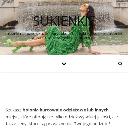
SUKIENKIE
sukienki na różne okazje i pory roku – Sukienki na wesele, sukienkie
wieczorowe – wszystko o sukienkach
Szukasz
bolonia hurtownie odzieżowe lub innych
miejsc, które oferują nie tylko odzież wysokiej jakości, ale
także ceny, które są przyjazne dla Twojego budżetu?