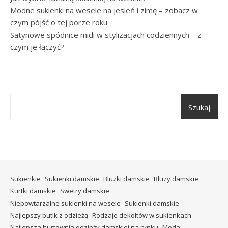
Modne sukienki na wesele na jesień i zimę – zobacz w
czym pójść o tej porze roku
Satynowe spódnice midi w stylizacjach codziennych – z
czym je łączyć?
Szukaj
Sukienkie
Sukienki damskie
Bluzki damskie
Bluzy damskie
Kurtki damskie
Swetry damskie
Niepowtarzalne sukienki na wesele
Sukienki damskie
Najlepszy butik z odzieżą
Rodzaje dekoltów w sukienkach
Najlepsza hurtownia odzieży damskiej na rynku
Moda