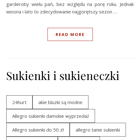
garderoby wielu pań, bez względu na porę roku. Jednak
wiosna i lato to zdecydowanie najgorętszy sezon …
READ MORE
Sukienki i sukieneczki
24hurt
akie bluzki są modne
Allegro sukienki damskie wyprzedaż
Allegro sukienki do 50 zł
allegro tanie sukienki