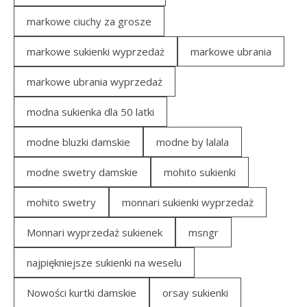
markowe ciuchy za grosze
markowe sukienki wyprzedaż
markowe ubrania
markowe ubrania wyprzedaż
modna sukienka dla 50 latki
modne bluzki damskie
modne by lalala
modne swetry damskie
mohito sukienki
mohito swetry
monnari sukienki wyprzedaż
Monnari wyprzedaż sukienek
msngr
najpiękniejsze sukienki na weselu
Nowości kurtki damskie
orsay sukienki