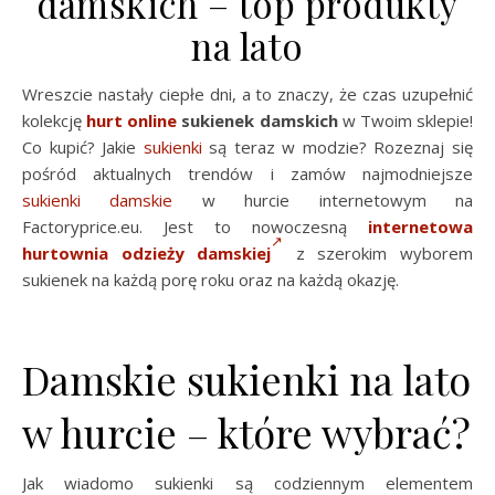
damskich – top produkty
na lato
Wreszcie nastały ciepłe dni, a to znaczy, że czas uzupełnić
kolekcję
hurt online
sukienek damskich
w Twoim sklepie!
Co kupić? Jakie
sukienki
są teraz w modzie? Rozeznaj się
pośród aktualnych trendów i zamów najmodniejsze
sukienki damskie
w hurcie internetowym na
Factoryprice.eu. Jest to nowoczesną
internetowa
hurtownia odzieży damskiej
z szerokim wyborem
sukienek na każdą porę roku oraz na każdą okazję.
Damskie sukienki na lato
w hurcie – które wybrać?
Jak wiadomo sukienki są codziennym elementem