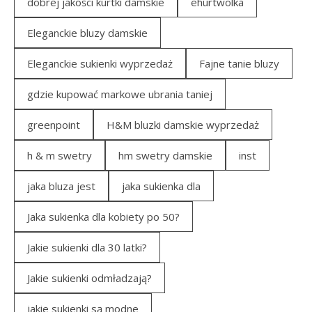
dobrej jakości kurtki damskie
ehurtwolka
Eleganckie bluzy damskie
Eleganckie sukienki wyprzedaż
Fajne tanie bluzy
gdzie kupować markowe ubrania taniej
greenpoint
H&M bluzki damskie wyprzedaż
h & m swetry
hm swetry damskie
inst
jaka bluza jest
jaka sukienka dla
Jaka sukienka dla kobiety po 50?
Jakie sukienki dla 30 latki?
Jakie sukienki odmładzają?
jakie sukienki są modne