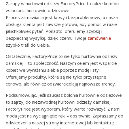
Zakupy w hurtowni odzieży FactoryPrice to także komfort
vs bolonia hurtownie odzieżowe
Proces zamawiania jest łatwy i bezproblemowy, a nasza
obsługa klienta jest zawsze gotowa, aby pomóc w razie
jakichkolwiek pytań. Ponadto, oferujemy szybką i
bezpieczną wysyłkę, dzięki czemu Twoje
zamówienie
szybko trafi do Ciebie.
Ostatecznie, FactoryPrice to nie tylko hurtownia odzieży
damskiej – to społeczność. Naszym celem jest wsparcie
kobiet we wyrażaniu siebie poprzez modę i styl.
Oferujemy produkty, które są nie tylko przystępne
cenowo, ale również odzwierciedlają najnowsze trendy.
Podsumowując, jeśli szukasz bolonia hurtownie odzieżowe
to zajrzyj do niezawodnej hurtowni odzieży damskiej,
FactoryPrice jest wyborem, który warto rozważyć. Z nami,
moda jest na wyciągnięcie ręki – dosłownie. Zapraszamy do
odwiedzenia naszej strony internetowej lub kontaktu z