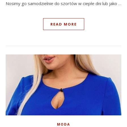
Nosimy go samodzielnie do szortów w ciepłe dni lub jako …
READ MORE
MODA