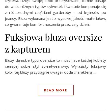
kryteria. Dzięki swojej lekko przerysowanej formie pasuje
do wielu różnych typów sylwetek i świetnie komponuje się
z różnorodnymi częściami garderoby – od leginsów po
jeansy. Bluza wykonana jest z wysokiej jakości materiałów,
co gwarantuje komfort noszenia przez cały dzień.
Fuksjowa bluza oversize
z kapturem
Bluzy damskie typu oversize to must-have każdej kobiety
ceniącej sobie styl streetwearowy. Wyrazisty fuksjowy
kolor tej bluzy przyciągnie uwagę i doda charakteru …
READ MORE