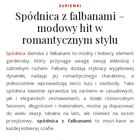
SUKIENKI
Spódnica z falbanami –
modowy hit w
romantycznym stylu
Spódnica
damska z falbanami to modny i kobiecy element
garderoby, który przyciąga uwagę swoją lekkością i
subtelnym ruchem. Falbany dodają stylizacji wyjątkowej
dynamiki, nadając jej romantycznego charakteru, a
jednocześnie wprowadzają nieco luzu i swobody. Taka
spódnica świetnie sprawdza się zarówno w casualowych,
jak i eleganckich zestawieniach, a dzięki różnorodnym
fasonom, długościom i materiałom, można ją dopasować
do wielu okazji. Idealna na lato, ale również na sezon
przejściowy,
spódnica z falbanami
to must-have w
każdej kobiecej szafie.