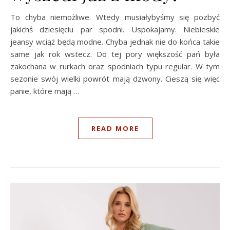
To chyba niemożliwe. Wtedy musiałybyśmy się pozbyć
jakichś dziesięciu par spodni. Uspokajamy. Niebieskie
jeansy wciąż będą modne. Chyba jednak nie do końca takie
same jak rok wstecz. Do tej pory większość pań była
zakochana w rurkach oraz spodniach typu regular. W tym
sezonie swój wielki powrót mają dzwony. Cieszą się więc
panie, które mają …
READ MORE