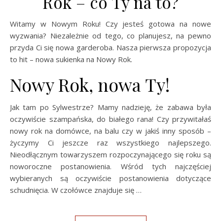
Rok – co Ty na to?
Witamy w Nowym Roku! Czy jesteś gotowa na nowe
wyzwania? Niezależnie od tego, co planujesz, na pewno
przyda Ci się nowa garderoba. Nasza pierwsza propozycja
to hit – nowa sukienka na Nowy Rok.
Nowy Rok, nowa Ty!
Jak tam po Sylwestrze? Mamy nadzieję, że zabawa była
oczywiście szampańska, do białego rana! Czy przywitałaś
nowy rok na domówce, na balu czy w jakiś inny sposób –
życzymy Ci jeszcze raz wszystkiego najlepszego.
Nieodłącznym towarzyszem rozpoczynającego się roku są
noworoczne postanowienia. Wśród tych najczęściej
wybieranych są oczywiście postanowienia dotyczące
schudnięcia. W czołówce znajduje się …