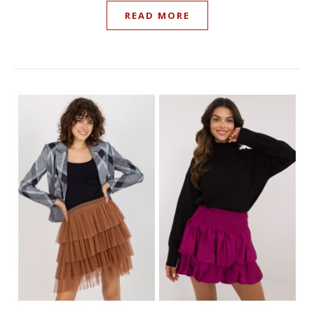
READ MORE