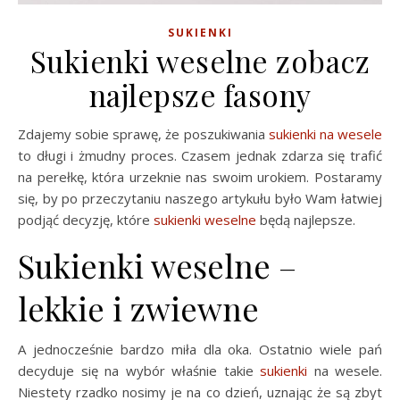
SUKIENKI
Sukienki weselne zobacz
najlepsze fasony
Zdajemy sobie sprawę, że poszukiwania
sukienki na wesele
to długi i żmudny proces. Czasem jednak zdarza się trafić
na perełkę, która urzeknie nas swoim urokiem. Postaramy
się, by po przeczytaniu naszego artykułu było Wam łatwiej
podjąć decyzję, które
sukienki weselne
będą najlepsze.
Sukienki weselne –
lekkie i zwiewne
A jednocześnie bardzo miła dla oka. Ostatnio wiele pań
decyduje się na wybór właśnie takie
sukienki
na wesele.
Niestety rzadko nosimy je na co dzień, uznając że są zbyt