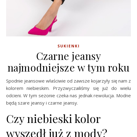
SUKIENKI
Czarne jeansy
najmodniejsze w tym roku
Spodnie jeansowe właściwie od zawsze kojarzyły się nam z
kolorem niebieskim. Przyzwyczailiśmy się już do wielu
odcieni. W tym sezonie czeka nas jednak rewolucja. Modne
będą szare jeansy i czarne jeansy.
Czy niebieski kolor
wyszedł już z mody?