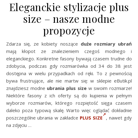
Eleganckie stylizacje plus
size – nasze modne
propozycje
Zdarza się, ze kobiety noszące
duże rozmiary ubrań
mają kłopot ze znalezieniem czegoś modnego i
eleganckiego. Konkretne fasony bywają czasem trudne do
zdobycia, podczas gdy rozmiarówka od 34 do 38 jest
dostępna w wielu przypadkach od ręki. To z pewnością
bywa frustrujące, ale nie martw się: w sklepie eButik.pl
znajdziesz modne
ubrania plus size
w swoim rozmiarze!
Niektóre fasony z ich oferty są do kupienia w pełnym
wyborze rozmiarów, którego rozpiętość sięga czasem
daleko poza typową skalę. Warto więc oglądać dokładnie
poszczególne ubrania w zakładce
PLUS SIZE
, nawet gdy
na zdjęciu …