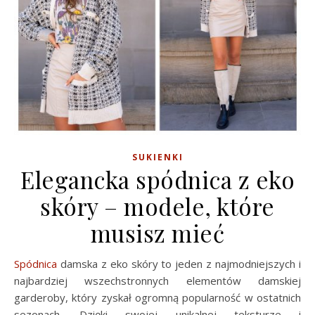
SUKIENKI
Elegancka spódnica z eko
skóry – modele, które
musisz mieć
Spódnica
damska z eko skóry to jeden z najmodniejszych i
najbardziej wszechstronnych elementów damskiej
garderoby, który zyskał ogromną popularność w ostatnich
sezonach. Dzięki swojej unikalnej teksturze i