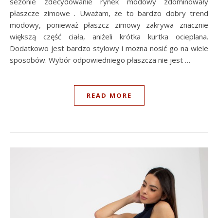
sezonie zdecydowanie rynek modowy zdominowały
płaszcze zimowe . Uważam, że to bardzo dobry trend
modowy, ponieważ płaszcz zimowy zakrywa znacznie
większą część ciała, aniżeli krótka kurtka ocieplana.
Dodatkowo jest bardzo stylowy i można nosić go na wiele
sposobów. Wybór odpowiedniego płaszcza nie jest …
READ MORE