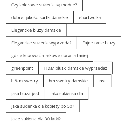
Czy kolorowe sukienki są modne?
dobrej jakości kurtki damskie
ehurtwolka
Eleganckie bluzy damskie
Eleganckie sukienki wyprzedaż
Fajne tanie bluzy
gdzie kupować markowe ubrania taniej
greenpoint
H&M bluzki damskie wyprzedaż
h & m swetry
hm swetry damskie
inst
jaka bluza jest
jaka sukienka dla
Jaka sukienka dla kobiety po 50?
Jakie sukienki dla 30 latki?