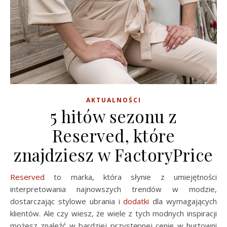
AKTUALNOŚCI
5 hitów sezonu z
Reserved, które
znajdziesz w FactoryPrice
Reserved
to marka, która słynie z umiejętności
interpretowania najnowszych trendów w modzie,
dostarczając stylowe ubrania i
dodatki
dla wymagających
klientów. Ale czy wiesz, że wiele z tych modnych inspiracji
możesz znaleźć w bardziej przystępnej cenie w hurtowni