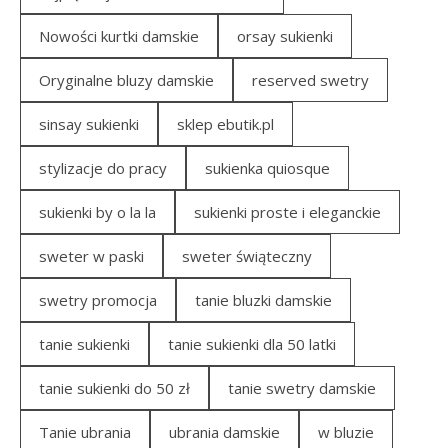
Nowości kurtki damskie
orsay sukienki
Oryginalne bluzy damskie
reserved swetry
sinsay sukienki
sklep ebutik.pl
stylizacje do pracy
sukienka quiosque
sukienki by o la la
sukienki proste i eleganckie
sweter w paski
sweter świąteczny
swetry promocja
tanie bluzki damskie
tanie sukienki
tanie sukienki dla 50 latki
tanie sukienki do 50 zł
tanie swetry damskie
Tanie ubrania
ubrania damskie
w bluzie