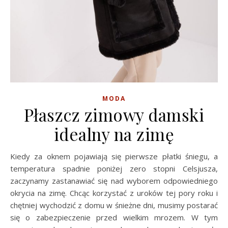
MODA
Płaszcz zimowy damski
idealny na zimę
Kiedy za oknem pojawiają się pierwsze płatki śniegu, a
temperatura spadnie poniżej zero stopni Celsjusza,
zaczynamy zastanawiać się nad wyborem odpowiedniego
okrycia na zimę. Chcąc korzystać z uroków tej pory roku i
chętniej wychodzić z domu w śnieżne dni, musimy postarać
się o zabezpieczenie przed wielkim mrozem. W tym