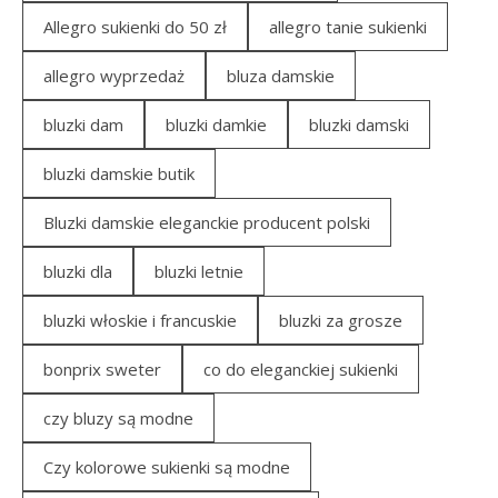
Allegro sukienki do 50 zł
allegro tanie sukienki
allegro wyprzedaż
bluza damskie
bluzki dam
bluzki damkie
bluzki damski
bluzki damskie butik
Bluzki damskie eleganckie producent polski
bluzki dla
bluzki letnie
bluzki włoskie i francuskie
bluzki za grosze
bonprix sweter
co do eleganckiej sukienki
czy bluzy są modne
Czy kolorowe sukienki są modne