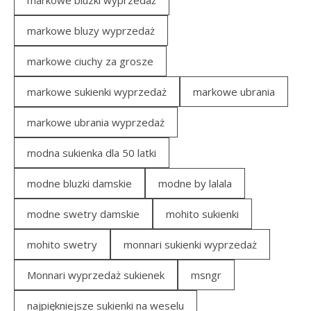
markowe bluzki wyprzedaż
markowe bluzy wyprzedaż
markowe ciuchy za grosze
markowe sukienki wyprzedaż
markowe ubrania
markowe ubrania wyprzedaż
modna sukienka dla 50 latki
modne bluzki damskie
modne by lalala
modne swetry damskie
mohito sukienki
mohito swetry
monnari sukienki wyprzedaż
Monnari wyprzedaż sukienek
msngr
najpiękniejsze sukienki na weselu