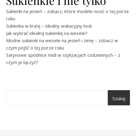
Sukienkie i nie tylko
Sukienki na jesień – zobacz, które modele nosić o tej porze
roku
Sukienka w kratę – idealny wakacyjny look
Jak wybrać idealną sukienkę na wesele?
Modne sukienki na wesele na jesień i zimę – zobacz w
czym pójść o tej porze roku
Satynowe spódnice midi w stylizacjach codziennych – z
czym je łączyć?
Szukaj