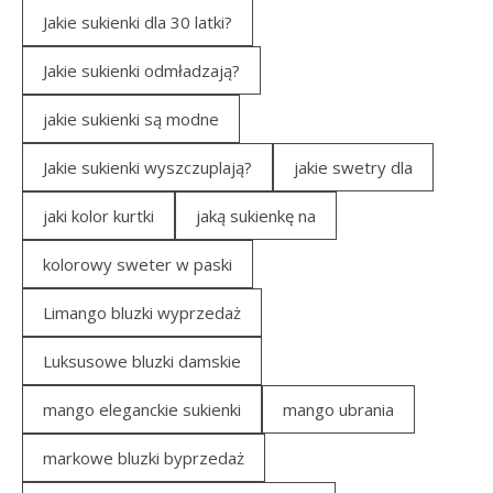
Jakie sukienki dla 30 latki?
Jakie sukienki odmładzają?
jakie sukienki są modne
Jakie sukienki wyszczuplają?
jakie swetry dla
jaki kolor kurtki
jaką sukienkę na
kolorowy sweter w paski
Limango bluzki wyprzedaż
Luksusowe bluzki damskie
mango eleganckie sukienki
mango ubrania
markowe bluzki byprzedaż