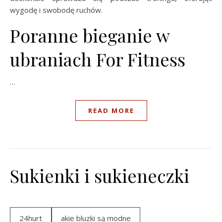
wygodę i swobodę ruchów.
Poranne bieganie w
ubraniach For Fitness
…
READ MORE
Sukienki i sukieneczki
24hurt
akie bluzki są modne