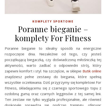
KOMPLETY SPORTOWE
Poranne bieganie –
komplety For Fitness
Poranne bieganie to idealny sposób na energiczne
rozpoczęcie dnia. Niezależnie od tego, czy jesteś
początkującą biegaczką, czy doświadczoną miłośniczką tej
aktywności, warto zadbać o odpowiedni strój, który
zapewni komfort i styl. Na szczęście, w sklepie
Butik online
znajdziesz pełne zestawy do biegania, które spełnią
wszystkie oczekiwania. Dziś przyjrzymy się kompletowi For
Fitness, składającemu się z czarnego sportowego topu z
ozdobną gumą oraz czarnych legginsów z tej samej linii.
Ten zestaw nie tylko wygląda profesjonalnie, ale również
doskonale sprawdza się podczas treningu, oferując