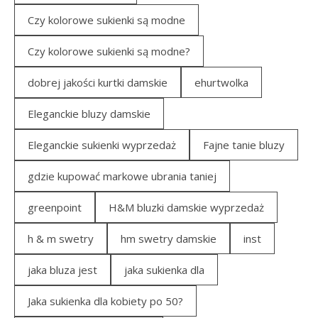
Czy kolorowe sukienki są modne
Czy kolorowe sukienki są modne?
dobrej jakości kurtki damskie
ehurtwolka
Eleganckie bluzy damskie
Eleganckie sukienki wyprzedaż
Fajne tanie bluzy
gdzie kupować markowe ubrania taniej
greenpoint
H&M bluzki damskie wyprzedaż
h & m swetry
hm swetry damskie
inst
jaka bluza jest
jaka sukienka dla
Jaka sukienka dla kobiety po 50?