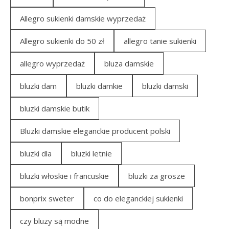
Allegro sukienki damskie wyprzedaż
Allegro sukienki do 50 zł
allegro tanie sukienki
allegro wyprzedaż
bluza damskie
bluzki dam
bluzki damkie
bluzki damski
bluzki damskie butik
Bluzki damskie eleganckie producent polski
bluzki dla
bluzki letnie
bluzki włoskie i francuskie
bluzki za grosze
bonprix sweter
co do eleganckiej sukienki
czy bluzy są modne