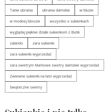
Tanie ubrania
ubrania damskie
w bluzie
w modnej bloozie
wszystko o sukienkach
wyglądaj pięknie dzięki sukienkom z Butik
zalando
zara sukienki
zara sukienki wyprzedaż
zara swetrym Markowe swetry damskie wyprzedaż
Zwiewne sukienki na lato wyprzedaż
świąteczne swetry