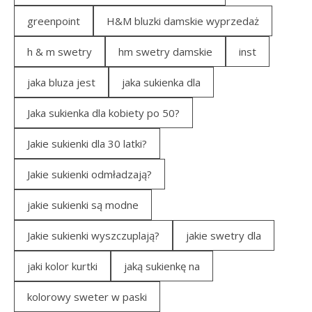
greenpoint
H&M bluzki damskie wyprzedaż
h & m swetry
hm swetry damskie
inst
jaka bluza jest
jaka sukienka dla
Jaka sukienka dla kobiety po 50?
Jakie sukienki dla 30 latki?
Jakie sukienki odmładzają?
jakie sukienki są modne
Jakie sukienki wyszczuplają?
jakie swetry dla
jaki kolor kurtki
jaką sukienkę na
kolorowy sweter w paski