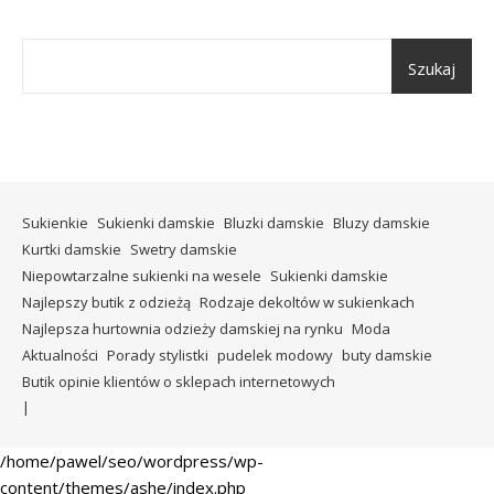
Szukaj
Sukienkie
Sukienki damskie
Bluzki damskie
Bluzy damskie
Kurtki damskie
Swetry damskie
Niepowtarzalne sukienki na wesele
Sukienki damskie
Najlepszy butik z odzieżą
Rodzaje dekoltów w sukienkach
Najlepsza hurtownia odzieży damskiej na rynku
Moda
Aktualności
Porady stylistki
pudelek modowy
buty damskie
Butik opinie klientów o sklepach internetowych
/home/pawel/seo/wordpress/wp-
content/themes/ashe/index.php