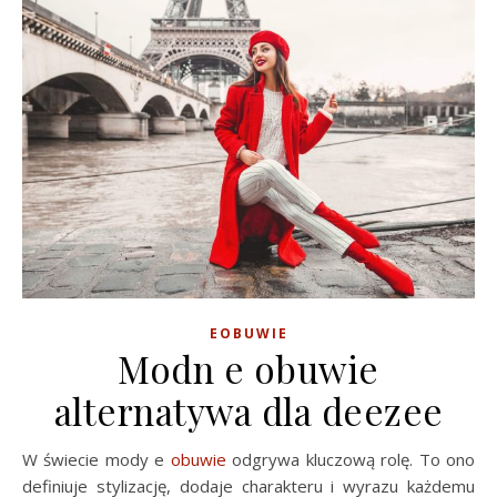
EOBUWIE
Modn e obuwie
alternatywa dla deezee
W świecie mody e
obuwie
odgrywa kluczową rolę. To ono
definiuje stylizację, dodaje charakteru i wyrazu każdemu