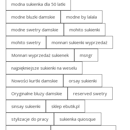
modna sukienka dla 50 latki
modne bluzki damskie
modne by lalala
modne swetry damskie
mohito sukienki
mohito swetry
monnari sukienki wyprzedaż
Monnari wyprzedaż sukienek
msngr
najpiękniejsze sukienki na weselu
Nowości kurtki damskie
orsay sukienki
Oryginalne bluzy damskie
reserved swetry
sinsay sukienki
sklep ebutik.pl
stylizacje do pracy
sukienka quiosque