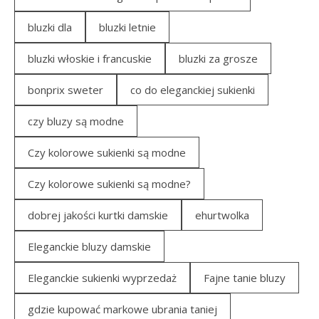
bluzki dla
bluzki letnie
bluzki włoskie i francuskie
bluzki za grosze
bonprix sweter
co do eleganckiej sukienki
czy bluzy są modne
Czy kolorowe sukienki są modne
Czy kolorowe sukienki są modne?
dobrej jakości kurtki damskie
ehurtwolka
Eleganckie bluzy damskie
Eleganckie sukienki wyprzedaż
Fajne tanie bluzy
gdzie kupować markowe ubrania taniej