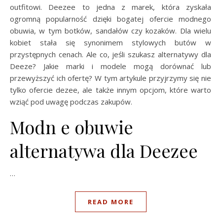
outfitowi. Deezee to jedna z marek, która zyskała
ogromną popularność dzięki bogatej ofercie modnego
obuwia, w tym botków, sandałów czy kozaków. Dla wielu
kobiet stała się synonimem stylowych butów w
przystępnych cenach. Ale co, jeśli szukasz alternatywy dla
Deeze? Jakie marki i modele mogą dorównać lub
przewyższyć ich ofertę? W tym artykule przyjrzymy się nie
tylko ofercie dezee, ale także innym opcjom, które warto
wziąć pod uwagę podczas zakupów.
Modn e obuwie
alternatywa dla Deezee
…
READ MORE