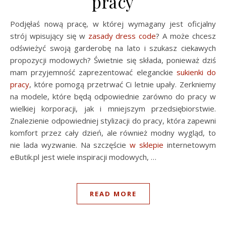
pracy
Podjęłaś nową pracę, w której wymagany jest oficjalny
strój wpisujący się w
zasady dress code
? A może chcesz
odświeżyć swoją garderobę na lato i szukasz ciekawych
propozycji modowych? Świetnie się składa, ponieważ dziś
mam przyjemność zaprezentować eleganckie
sukienki do
pracy
, które pomogą przetrwać Ci letnie upały. Zerkniemy
na modele, które będą odpowiednie zarówno do pracy w
wielkiej korporacji, jak i mniejszym przedsiębiorstwie.
Znalezienie odpowiedniej stylizacji do pracy, która zapewni
komfort przez cały dzień, ale również modny wygląd, to
nie lada wyzwanie. Na szczęście
w sklepie
internetowym
eButik.pl jest wiele inspiracji modowych, …
READ MORE