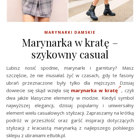
MARYNARKI DAMSKIE
Marynarka w kratę –
szykowny casual
Lubisz nosić spodnie, marynarki i garnitury? Masz
szczęście, że nie musiałaś żyć w czasach, gdy te fasony
ubrań przeznaczone były tylko dla mężczyzn. Dzisiaj
dowiecie się skąd wzięła się
marynarka w kratę
, czyli
dwa jakże klasyczne elementy w modzie. Kiedyś symbol
najwyższej elegancji, dzisiaj popularny i uniwersalny
element wielu casualowych stylizacji. Zapraszamy na krótką
podróż w przeszłość oraz garść inspiracji dotyczących
stylizacji z kraciastą marynarką z najlepszego polskiego
sklepu z ubraniami eButik.pl.