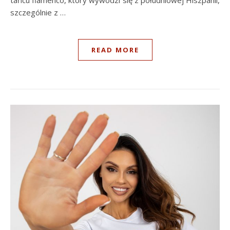
tańcu flamenco, który wywodzi się z południowej Hiszpanii,
szczególnie z …
READ MORE