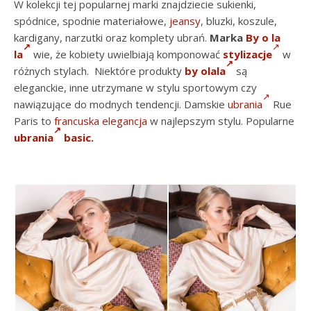
W kolekcji tej popularnej marki znajdziecie sukienki,
spódnice, spodnie materiałowe,
jeansy
, bluzki, koszule,
kardigany, narzutki oraz komplety ubrań.
Marka
By o la
la
wie, że kobiety uwielbiają komponować
stylizacje
w
różnych stylach. Niektóre produkty
by olala
są
eleganckie, inne utrzymane w stylu sportowym czy
nawiązujące do modnych tendencji. Damskie
ubrania
Rue
Paris to
francuska elegancja
w najlepszym stylu. Popularne
ubrania
basic
.