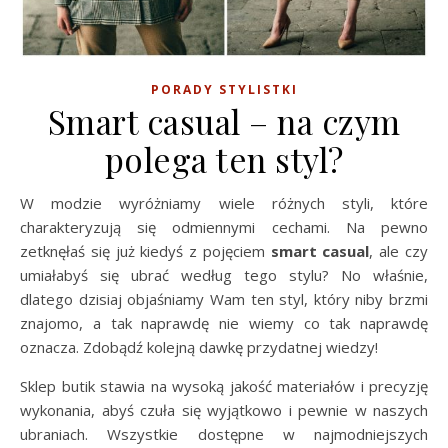
PORADY STYLISTKI
Smart casual – na czym
polega ten styl?
W modzie wyróżniamy wiele różnych styli, które
charakteryzują się odmiennymi cechami. Na pewno
zetknęłaś się już kiedyś z pojęciem
smart casual
, ale czy
umiałabyś się ubrać według tego stylu? No właśnie,
dlatego dzisiaj objaśniamy Wam ten styl, który niby brzmi
znajomo, a tak naprawdę nie wiemy co tak naprawdę
oznacza. Zdobądź kolejną dawkę przydatnej wiedzy!
Sklep butik stawia na wysoką jakość materiałów i precyzję
wykonania, abyś czuła się wyjątkowo i pewnie w naszych
ubraniach. Wszystkie dostępne w najmodniejszych