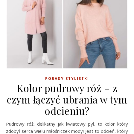
PORADY STYLISTKI
Kolor pudrowy róż – z
czym łączyć ubrania w tym
odcieniu?
Pudrowy róż, delikatny jak kwiatowy pył, to kolor który
zdobył serca wielu miłośniczek mody! Jest to odcień, który