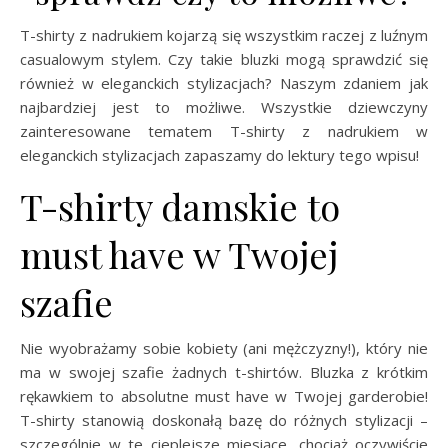
T-shirty z nadrukiem kojarzą się wszystkim raczej z luźnym
casualowym stylem. Czy takie bluzki mogą sprawdzić się
również w eleganckich stylizacjach? Naszym zdaniem jak
najbardziej jest to możliwe. Wszystkie dziewczyny
zainteresowane tematem T-shirty z nadrukiem w
eleganckich stylizacjach zapaszamy do lektury tego wpisu!
T-shirty damskie to
must have w Twojej
szafie
Nie wyobrażamy sobie kobiety (ani mężczyzny!), który nie
ma w swojej szafie żadnych t-shirtów. Bluzka z krótkim
rękawkiem to absolutne must have w Twojej garderobie!
T-shirty stanowią doskonałą bazę do różnych stylizacji –
szczególnie w te cieplejsze miesiące, chociaż oczywiście