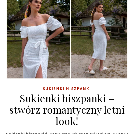
SUKIENKI HISZPANKI
Sukienki hiszpanki –
stwórz romantyczny letni
look!