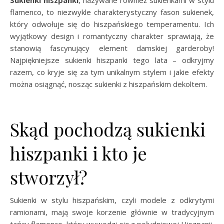
Sukienki hiszpanki
, nazywane również sukienkami w stylu
flamenco, to niezwykle charakterystyczny fason sukienek,
który odwołuje się do hiszpańskiego temperamentu. Ich
wyjątkowy design i romantyczny charakter sprawiają, że
stanowią fascynujący element damskiej garderoby!
Najpiękniejsze sukienki hiszpanki tego lata – odkryjmy
razem, co kryje się za tym unikalnym stylem i jakie efekty
można osiągnąć, nosząc sukienki z hiszpańskim dekoltem.
Skąd pochodzą sukienki
hiszpanki i kto je
stworzył?
Sukienki w stylu hiszpańskim, czyli modele z odkrytymi
ramionami, mają swoje korzenie głównie w tradycyjnym