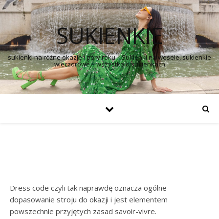
SUKIENKIE
sukienki na różne okazje i pory roku – Sukienki na wesele, sukienkie
wieczorowe – wszystko o sukienkach
Dress code czyli tak naprawdę oznacza ogólne
dopasowanie stroju do okazji i jest elementem
powszechnie przyjętych zasad savoir-vivre.