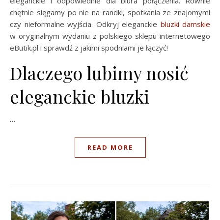
eleganckie i odpowiednie dla biura połączenia. Równie
chętnie sięgamy po nie na randki, spotkania ze znajomymi
czy nieformalne wyjścia. Odkryj eleganckie
bluzki damskie
w oryginalnym wydaniu z polskiego sklepu internetowego
eButik.pl i sprawdź z jakimi spodniami je łączyć!
Dlaczego lubimy nosić
eleganckie bluzki
…
READ MORE