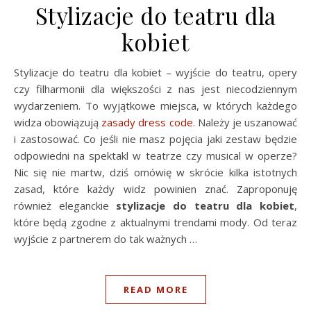
Stylizacje do teatru dla
kobiet
Stylizacje do teatru dla kobiet – wyjście do teatru, opery
czy filharmonii dla większości z nas jest niecodziennym
wydarzeniem. To wyjątkowe miejsca, w których każdego
widza obowiązują
zasady dress code
. Należy je uszanować
i zastosować. Co jeśli nie masz pojęcia jaki zestaw będzie
odpowiedni na spektakl w teatrze czy musical w operze?
Nic się nie martw, dziś omówię w skrócie kilka istotnych
zasad, które każdy widz powinien znać. Zaproponuję
również eleganckie
stylizacje do teatru dla kobiet
,
które będą zgodne z aktualnymi trendami mody. Od teraz
wyjście z partnerem do tak ważnych …
READ MORE