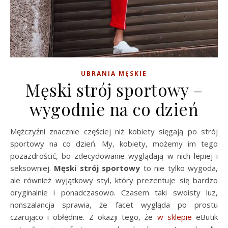
UBRANIA MĘSKIE
Męski strój sportowy –
wygodnie na co dzień
Mężczyźni znacznie częściej niż kobiety sięgają po strój
sportowy na co dzień. My, kobiety, możemy im tego
pozazdrościć, bo zdecydowanie wyglądają w nich lepiej i
seksowniej.
Męski strój sportowy
to nie tylko wygoda,
ale również wyjątkowy styl, który prezentuje się bardzo
oryginalnie i ponadczasowo. Czasem taki swoisty luz,
nonszalancja sprawia, że facet wygląda po prostu
czarująco i obłędnie. Z okazji tego, że
w sklepie
eButik