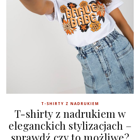
T-SHIRTY Z NADRUKIEM
T-shirty z nadrukiem w
eleganckich stylizacjach –
sprawdź czy to możliwe?