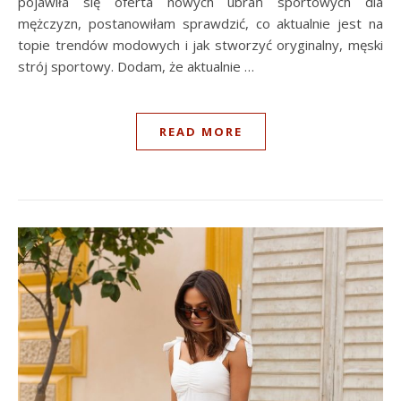
pojawiła się oferta nowych ubrań sportowych dla
mężczyzn, postanowiłam sprawdzić, co aktualnie jest na
topie trendów modowych i jak stworzyć oryginalny, męski
strój sportowy. Dodam, że aktualnie …
READ MORE