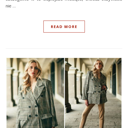
nie …
READ MORE