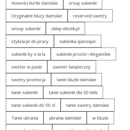
Nowości kurtki damskie
orsay sukienki
Oryginalne bluzy damskie
reserved swetry
sinsay sukienki
sklep ebutik.pl
stylizacje do pracy
sukienka quiosque
sukienki by o la la
sukienki proste i eleganckie
sweter w paski
sweter świąteczny
swetry promocja
tanie bluzki damskie
tanie sukienki
tanie sukienki dla 50 latki
tanie sukienki do 50 zł
tanie swetry damskie
Tanie ubrania
ubrania damskie
w bluzie