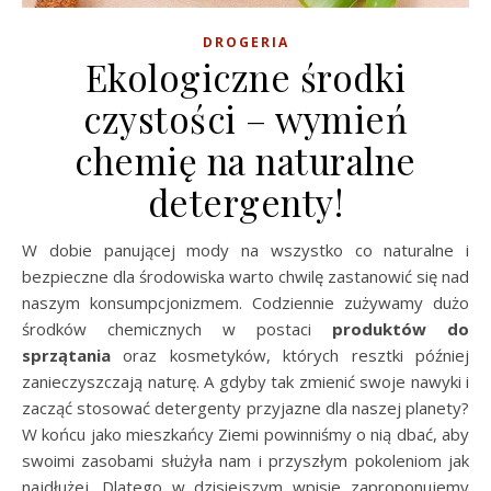
DROGERIA
Ekologiczne środki
czystości – wymień
chemię na naturalne
detergenty!
W dobie panującej mody na wszystko co naturalne i
bezpieczne dla środowiska warto chwilę zastanowić się nad
naszym konsumpcjonizmem. Codziennie zużywamy dużo
środków chemicznych w postaci
produktów do
sprzątania
oraz kosmetyków, których resztki później
zanieczyszczają naturę. A gdyby tak zmienić swoje nawyki i
zacząć stosować detergenty przyjazne dla naszej planety?
W końcu jako mieszkańcy Ziemi powinniśmy o nią dbać, aby
swoimi zasobami służyła nam i przyszłym pokoleniom jak
najdłużej. Dlatego w dzisiejszym wpisie zaproponujemy