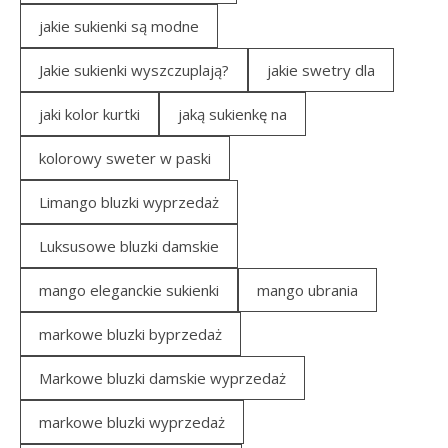
jakie sukienki są modne
Jakie sukienki wyszczuplają?
jakie swetry dla
jaki kolor kurtki
jaką sukienkę na
kolorowy sweter w paski
Limango bluzki wyprzedaż
Luksusowe bluzki damskie
mango eleganckie sukienki
mango ubrania
markowe bluzki byprzedaż
Markowe bluzki damskie wyprzedaż
markowe bluzki wyprzedaż