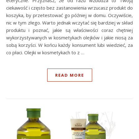
eteryczne. Przyznasz, że od razu wzbudza to Twoją
ciekawość i często bez zastanowienia wrzucasz produkt do
koszyka, by przetestować go później w domu. Oczywiście,
nic w tym złego. Warto jednak wczytać się bardziej w skład
produktu i poznać, jakie są właściwości coraz chętniej
wykorzystywanych w kosmetykach olejków i jakie niosą za
sobą korzyści. W końcu każdy konsument lubi wiedzieć, za
co płaci. Olejki w kosmetykach to z …
READ MORE