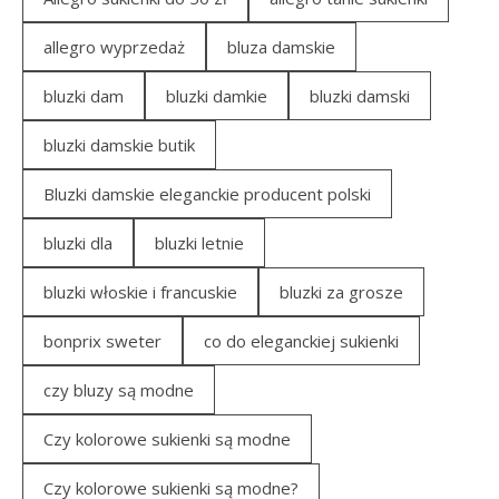
allegro wyprzedaż
bluza damskie
bluzki dam
bluzki damkie
bluzki damski
bluzki damskie butik
Bluzki damskie eleganckie producent polski
bluzki dla
bluzki letnie
bluzki włoskie i francuskie
bluzki za grosze
bonprix sweter
co do eleganckiej sukienki
czy bluzy są modne
Czy kolorowe sukienki są modne
Czy kolorowe sukienki są modne?