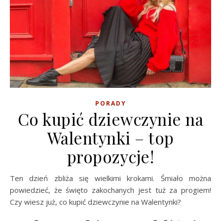
PORADY
Co kupić dziewczynie na
Walentynki – top
propozycje!
Ten dzień zbliża się wielkimi krokami. Śmiało można
powiedzieć, że święto zakochanych jest tuż za progiem!
Czy wiesz już, co kupić dziewczynie na Walentynki?