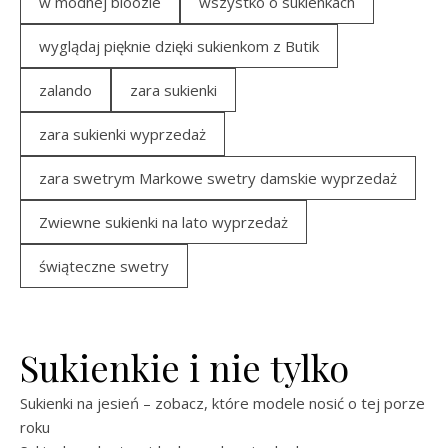
w modnej bloozie
wszystko o sukienkach
wyglądaj pięknie dzięki sukienkom z Butik
zalando
zara sukienki
zara sukienki wyprzedaż
zara swetrym Markowe swetry damskie wyprzedaż
Zwiewne sukienki na lato wyprzedaż
świąteczne swetry
Sukienkie i nie tylko
Sukienki na jesień – zobacz, które modele nosić o tej porze
roku