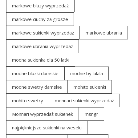
markowe bluzy wyprzedaż
markowe ciuchy za grosze
markowe sukienki wyprzedaż
markowe ubrania
markowe ubrania wyprzedaż
modna sukienka dla 50 latki
modne bluzki damskie
modne by lalala
modne swetry damskie
mohito sukienki
mohito swetry
monnari sukienki wyprzedaż
Monnari wyprzedaż sukienek
msngr
najpiękniejsze sukienki na weselu