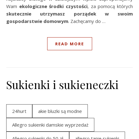
Wam
ekologiczne środki czystości
, za pomocą których
skutecznie utrzymasz porządek w swoim
gospodarstwie domowym
. Zachęcamy do …
READ MORE
Sukienki i sukieneczki
24hurt
akie bluzki są modne
Allegro sukienki damskie wyprzedaż
Allegro sukienki do 50 zł
allegro tanie sukienki