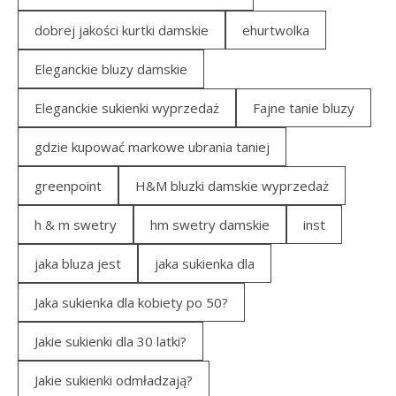
dobrej jakości kurtki damskie
ehurtwolka
Eleganckie bluzy damskie
Eleganckie sukienki wyprzedaż
Fajne tanie bluzy
gdzie kupować markowe ubrania taniej
greenpoint
H&M bluzki damskie wyprzedaż
h & m swetry
hm swetry damskie
inst
jaka bluza jest
jaka sukienka dla
Jaka sukienka dla kobiety po 50?
Jakie sukienki dla 30 latki?
Jakie sukienki odmładzają?