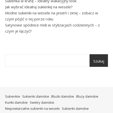
Sukienka w kratę – idealny wakacyjny look
Jak wybrać idealną sukienkę na wesele?
Modne sukienki na wesele na jesień i zimę – zobacz w
czym pójść o tej porze roku
Satynowe spódnice midi w stylizacjach codziennych – z
czym je łączyć?
Szukaj
Sukienkie
Sukienki damskie
Bluzki damskie
Bluzy damskie
Kurtki damskie
Swetry damskie
Niepowtarzalne sukienki na wesele
Sukienki damskie