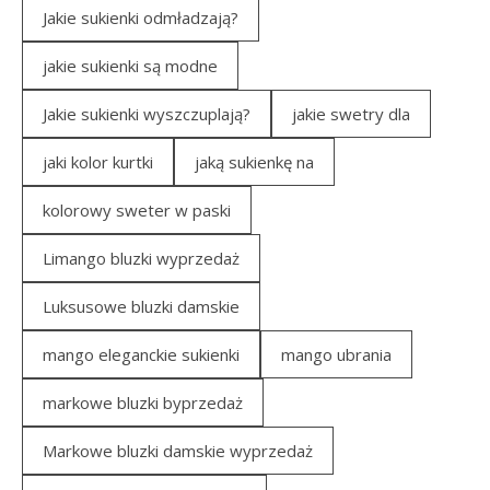
Jakie sukienki odmładzają?
jakie sukienki są modne
Jakie sukienki wyszczuplają?
jakie swetry dla
jaki kolor kurtki
jaką sukienkę na
kolorowy sweter w paski
Limango bluzki wyprzedaż
Luksusowe bluzki damskie
mango eleganckie sukienki
mango ubrania
markowe bluzki byprzedaż
Markowe bluzki damskie wyprzedaż