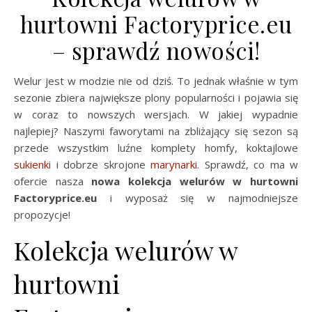
hurtowni Factoryprice.eu
– sprawdź nowości!
Welur jest w modzie nie od dziś. To jednak właśnie w tym
sezonie zbiera największe plony popularności i pojawia się
w coraz to nowszych wersjach. W jakiej wypadnie
najlepiej? Naszymi faworytami na zbliżający się sezon są
przede wszystkim luźne komplety homfy, koktajlowe
sukienki
i dobrze skrojone
marynarki
. Sprawdź, co ma w
ofercie nasza
nowa kolekcja welurów w hurtowni
Factoryprice.eu
i wyposaż się w najmodniejsze
propozycje!
Kolekcja welurów w
hurtowni