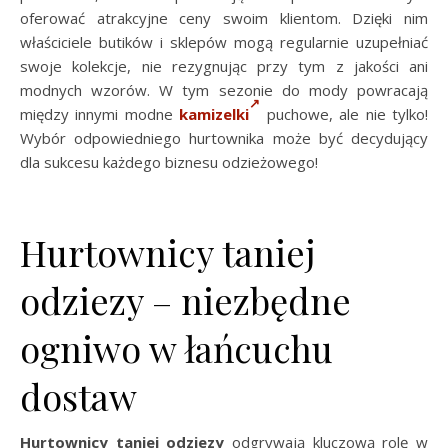
oferować atrakcyjne ceny swoim klientom. Dzięki nim
właściciele butików i sklepów mogą regularnie uzupełniać
swoje kolekcje, nie rezygnując przy tym z jakości ani
modnych wzorów. W tym sezonie do mody powracają
między innymi modne
kamizelki
puchowe, ale nie tylko!
Wybór odpowiedniego hurtownika może być decydujący
dla sukcesu każdego biznesu odzieżowego!
Hurtownicy taniej
odziezy – niezbędne
ogniwo w łańcuchu
dostaw
Hurtownicy taniej odziezy
odgrywają kluczową rolę w