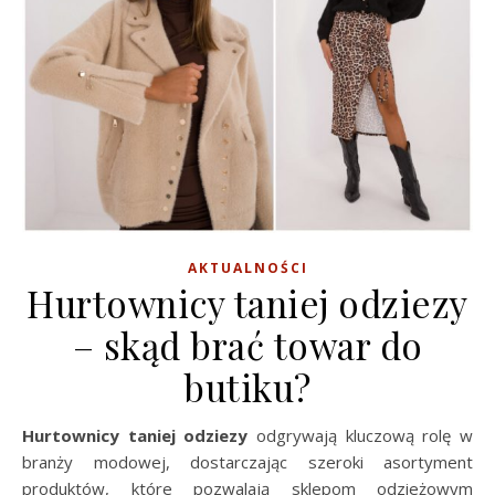
AKTUALNOŚCI
Hurtownicy taniej odziezy
– skąd brać towar do
butiku?
Hurtownicy taniej odziezy
odgrywają kluczową rolę w
branży modowej, dostarczając szeroki asortyment
produktów, które pozwalają sklepom odzieżowym