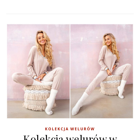
KOLEKCJA WELURÓW
Kolekcja welurów w