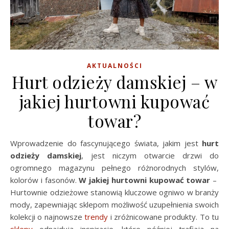
AKTUALNOŚCI
Hurt odzieży damskiej – w
jakiej hurtowni kupować
towar?
Wprowadzenie do fascynującego świata, jakim jest
hurt
odzieży damskiej
, jest niczym otwarcie drzwi do
ogromnego magazynu pełnego różnorodnych stylów,
kolorów i fasonów.
W jakiej hurtowni kupować towar
–
Hurtownie odzieżowe stanowią kluczowe ogniwo w branży
mody, zapewniając sklepom możliwość uzupełnienia swoich
kolekcji o najnowsze
trendy
i zróżnicowane produkty. To tu