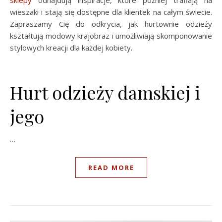
sklepy
odnajdują inspiracje, które później trafiają na
wieszaki i stają się dostępne dla klientek na całym świecie.
Zapraszamy Cię do odkrycia, jak hurtownie odzieży
kształtują modowy krajobraz i umożliwiają skomponowanie
stylowych kreacji dla każdej kobiety.
Hurt odzieży damskiej i
jego
…
READ MORE