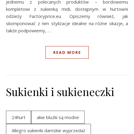
jednemu z polecanych produktów – bordowemu
kompletowi z sukienką midi, dostępnym w hurtowni
odzieży Factoryprice.eu. Opiszemy również, jak
skomponować z nim stylizacje idealne na różne okazje, a
także podpowiemy, …
READ MORE
Sukienki i sukieneczki
24hurt
akie bluzki są modne
Allegro sukienki damskie wyprzedaż