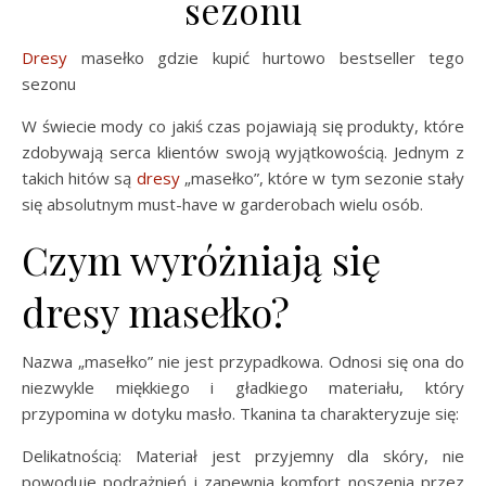
sezonu
Dresy
masełko gdzie kupić hurtowo bestseller tego
sezonu
W świecie mody co jakiś czas pojawiają się produkty, które
zdobywają serca klientów swoją wyjątkowością. Jednym z
takich hitów są
dresy
„masełko”, które w tym sezonie stały
się absolutnym must-have w garderobach wielu osób.
Czym wyróżniają się
dresy masełko?
Nazwa „masełko” nie jest przypadkowa. Odnosi się ona do
niezwykle miękkiego i gładkiego materiału, który
przypomina w dotyku masło. Tkanina ta charakteryzuje się:
Delikatnością: Materiał jest przyjemny dla skóry, nie
powoduje podrażnień i zapewnia komfort noszenia przez