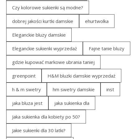
Czy kolorowe sukienki są modne?
dobrej jakości kurtki damskie
ehurtwolka
Eleganckie bluzy damskie
Eleganckie sukienki wyprzedaż
Fajne tanie bluzy
gdzie kupować markowe ubrania taniej
greenpoint
H&M bluzki damskie wyprzedaż
h & m swetry
hm swetry damskie
inst
jaka bluza jest
jaka sukienka dla
Jaka sukienka dla kobiety po 50?
Jakie sukienki dla 30 latki?