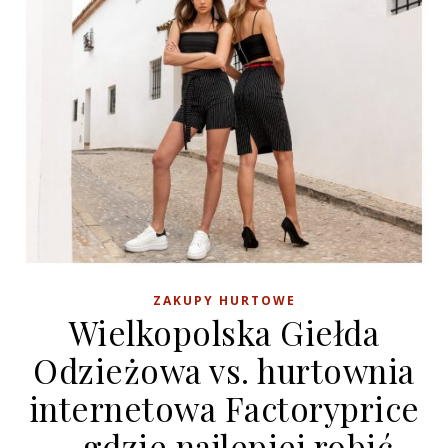
ZAKUPY HURTOWE
Wielkopolska Giełda
Odzieżowa vs. hurtownia
internetowa Factoryprice
– gdzie najlepiej robić