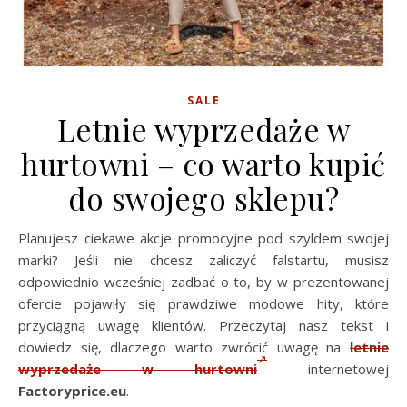
SALE
Letnie wyprzedaże w
hurtowni – co warto kupić
do swojego sklepu?
Planujesz ciekawe akcje promocyjne pod szyldem swojej
marki? Jeśli nie chcesz zaliczyć falstartu, musisz
odpowiednio wcześniej zadbać o to, by w prezentowanej
ofercie pojawiły się prawdziwe modowe hity, które
przyciągną uwagę klientów. Przeczytaj nasz tekst i
dowiedz się, dlaczego warto zwrócić uwagę na
letnie
wyprzedaże w hurtowni
internetowej
Factoryprice.eu
.