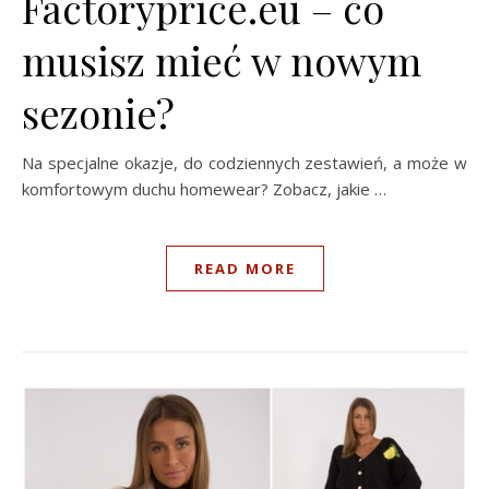
Factoryprice.eu – co
musisz mieć w nowym
sezonie?
Na specjalne okazje, do codziennych zestawień, a może w
komfortowym duchu homewear? Zobacz, jakie …
READ MORE