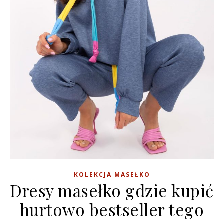
KOLEKCJA MASEŁKO
Dresy masełko gdzie kupić
hurtowo bestseller tego