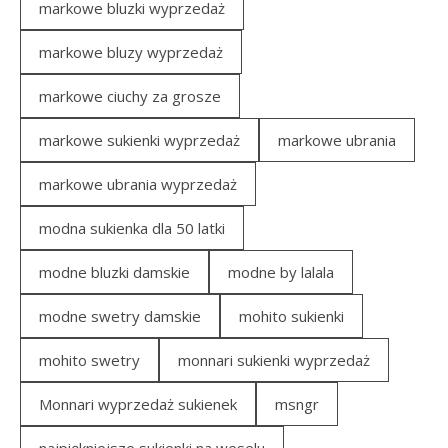
markowe bluzki wyprzedaż
markowe bluzy wyprzedaż
markowe ciuchy za grosze
markowe sukienki wyprzedaż
markowe ubrania
markowe ubrania wyprzedaż
modna sukienka dla 50 latki
modne bluzki damskie
modne by lalala
modne swetry damskie
mohito sukienki
mohito swetry
monnari sukienki wyprzedaż
Monnari wyprzedaż sukienek
msngr