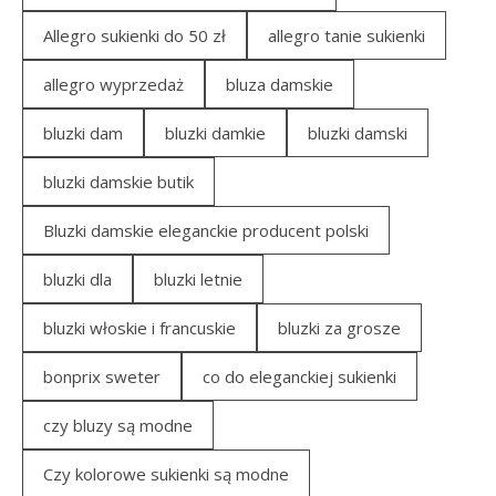
Allegro sukienki do 50 zł
allegro tanie sukienki
allegro wyprzedaż
bluza damskie
bluzki dam
bluzki damkie
bluzki damski
bluzki damskie butik
Bluzki damskie eleganckie producent polski
bluzki dla
bluzki letnie
bluzki włoskie i francuskie
bluzki za grosze
bonprix sweter
co do eleganckiej sukienki
czy bluzy są modne
Czy kolorowe sukienki są modne