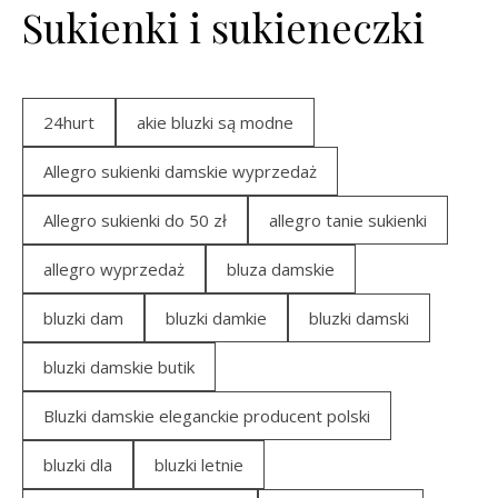
Sukienki i sukieneczki
24hurt
akie bluzki są modne
Allegro sukienki damskie wyprzedaż
Allegro sukienki do 50 zł
allegro tanie sukienki
allegro wyprzedaż
bluza damskie
bluzki dam
bluzki damkie
bluzki damski
bluzki damskie butik
Bluzki damskie eleganckie producent polski
bluzki dla
bluzki letnie