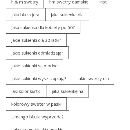
h & m swetry
hm swetry damskie
inst
jaka bluza jest
jaka sukienka dla
Jaka sukienka dla kobiety po 50?
Jakie sukienki dla 30 latki?
Jakie sukienki odmładzają?
jakie sukienki są modne
Jakie sukienki wyszczuplają?
jakie swetry dla
jaki kolor kurtki
jaką sukienkę na
kolorowy sweter w paski
Limango bluzki wyprzedaż
Luksusowe bluzki damskie