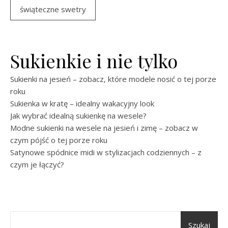
świąteczne swetry
Sukienkie i nie tylko
Sukienki na jesień – zobacz, które modele nosić o tej porze
roku
Sukienka w kratę – idealny wakacyjny look
Jak wybrać idealną sukienkę na wesele?
Modne sukienki na wesele na jesień i zimę – zobacz w
czym pójść o tej porze roku
Satynowe spódnice midi w stylizacjach codziennych – z
czym je łączyć?
Szukaj