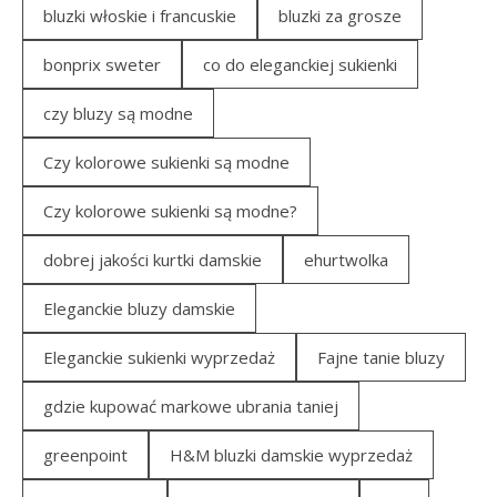
bluzki włoskie i francuskie
bluzki za grosze
bonprix sweter
co do eleganckiej sukienki
czy bluzy są modne
Czy kolorowe sukienki są modne
Czy kolorowe sukienki są modne?
dobrej jakości kurtki damskie
ehurtwolka
Eleganckie bluzy damskie
Eleganckie sukienki wyprzedaż
Fajne tanie bluzy
gdzie kupować markowe ubrania taniej
greenpoint
H&M bluzki damskie wyprzedaż