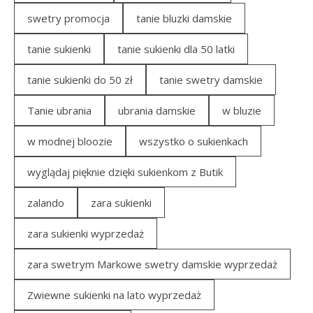
swetry promocja
tanie bluzki damskie
tanie sukienki
tanie sukienki dla 50 latki
tanie sukienki do 50 zł
tanie swetry damskie
Tanie ubrania
ubrania damskie
w bluzie
w modnej bloozie
wszystko o sukienkach
wyglądaj pięknie dzięki sukienkom z Butik
zalando
zara sukienki
zara sukienki wyprzedaż
zara swetrym Markowe swetry damskie wyprzedaż
Zwiewne sukienki na lato wyprzedaż