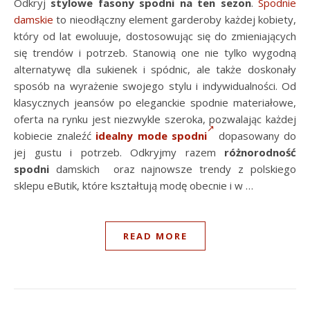
Odkryj
stylowe fasony spodni na ten sezon
.
Spodnie
damskie
to nieodłączny element garderoby każdej kobiety,
który od lat ewoluuje, dostosowując się do zmieniających
się trendów i potrzeb. Stanowią one nie tylko wygodną
alternatywę dla sukienek i spódnic, ale także doskonały
sposób na wyrażenie swojego stylu i indywidualności. Od
klasycznych jeansów po eleganckie spodnie materiałowe,
oferta na rynku jest niezwykle szeroka, pozwalając każdej
kobiecie znaleźć
idealny mode spodni
dopasowany do
jej gustu i potrzeb. Odkryjmy razem
różnorodność
spodni
damskich oraz najnowsze trendy z polskiego
sklepu eButik, które kształtują modę obecnie i w …
READ MORE