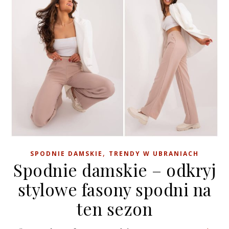
,
SPODNIE DAMSKIE
TRENDY W UBRANIACH
Spodnie damskie – odkryj
stylowe fasony spodni na
ten sezon