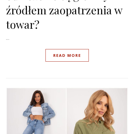
źródłem zaopatrzenia w
towar?
…
READ MORE