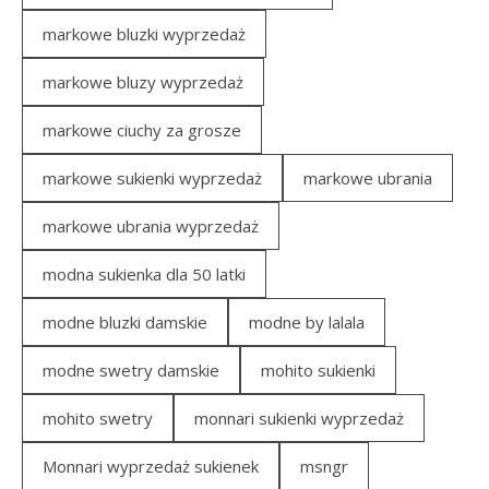
markowe bluzki wyprzedaż
markowe bluzy wyprzedaż
markowe ciuchy za grosze
markowe sukienki wyprzedaż
markowe ubrania
markowe ubrania wyprzedaż
modna sukienka dla 50 latki
modne bluzki damskie
modne by lalala
modne swetry damskie
mohito sukienki
mohito swetry
monnari sukienki wyprzedaż
Monnari wyprzedaż sukienek
msngr