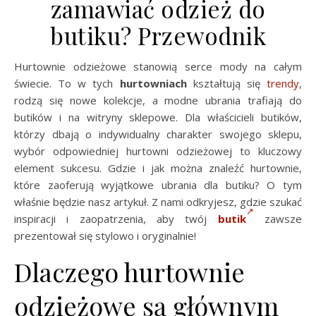
zamawiać odzież do
butiku? Przewodnik
Hurtownie odzieżowe stanowią serce mody na całym
świecie. To w tych
hurtowniach
kształtują się
trendy
,
rodzą się nowe kolekcje, a modne ubrania trafiają do
butików i na witryny sklepowe. Dla właścicieli butików,
którzy dbają o indywidualny charakter swojego sklepu,
wybór odpowiedniej hurtowni odzieżowej to kluczowy
element sukcesu. Gdzie i jak można znaleźć hurtownie,
które zaoferują wyjątkowe ubrania dla butiku? O tym
właśnie będzie nasz artykuł. Z nami odkryjesz, gdzie szukać
inspiracji i zaopatrzenia, aby twój
butik
zawsze
prezentował się stylowo i oryginalnie!
Dlaczego hurtownie
odzieżowe są głównym