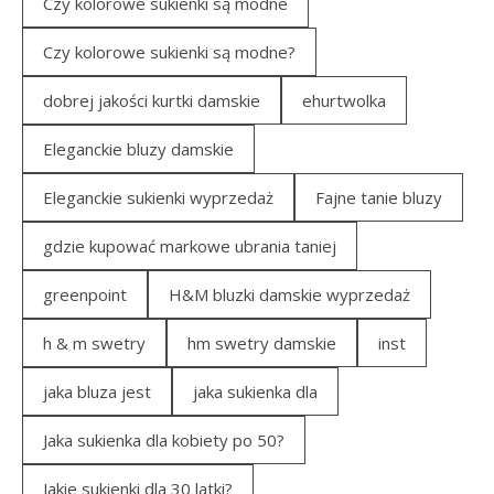
Czy kolorowe sukienki są modne
Czy kolorowe sukienki są modne?
dobrej jakości kurtki damskie
ehurtwolka
Eleganckie bluzy damskie
Eleganckie sukienki wyprzedaż
Fajne tanie bluzy
gdzie kupować markowe ubrania taniej
greenpoint
H&M bluzki damskie wyprzedaż
h & m swetry
hm swetry damskie
inst
jaka bluza jest
jaka sukienka dla
Jaka sukienka dla kobiety po 50?
Jakie sukienki dla 30 latki?