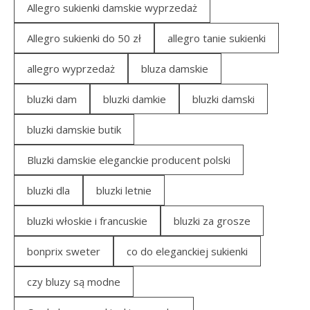
Allegro sukienki damskie wyprzedaż
Allegro sukienki do 50 zł
allegro tanie sukienki
allegro wyprzedaż
bluza damskie
bluzki dam
bluzki damkie
bluzki damski
bluzki damskie butik
Bluzki damskie eleganckie producent polski
bluzki dla
bluzki letnie
bluzki włoskie i francuskie
bluzki za grosze
bonprix sweter
co do eleganckiej sukienki
czy bluzy są modne