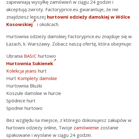
zapewniają wysyłkę zamówień w ciągu 24 godzin i
akceptują zwroty. Factoryprice.eu gwarantuje, że nie
znajdziesz lepszej
hurtowni odzieży damskiej w Wólce
Kosowskiej
i okolicach.
Hurtownia odzieży damskiej Factoryprice.eu znajduje się w
Łazach, k. Warszawy. Zobacz naszą ofertę, która obejmuje:
Ubrania
BASIC
hurtowo
Hurtownia Sukienek
Kolekcja jeans
hurt
Hurt
Komplety damskie
Hurtownia Bluzki
Koszule damskie w hurcie
Spódnice hurt
Spodnie hurtowo
Bez względu na miejsce, z którego dokonujesz zakupów w
hurtowni odzieży online, Twoje
zamówienie
zostanie
spakowane i wysłane w ciągu 24 godzin.