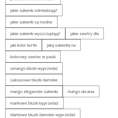
Jakie sukienki odmładzają?
jakie sukienki są modne
Jakie sukienki wyszczuplają?
jakie swetry dla
jaki kolor kurtki
jaką sukienkę na
kolorowy sweter w paski
Limango bluzki wyprzedaż
Luksusowe bluzki damskie
mango eleganckie sukienki
mango ubrania
markowe bluzki byprzedaż
Markowe bluzki damskie wyprzedaż