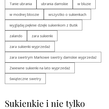
Tanie ubrania
ubrania damskie
w bluzie
w modnej bloozie
wszystko o sukienkach
wyglądaj pięknie dzięki sukienkom z Butik
zalando
zara sukienki
zara sukienki wyprzedaż
zara swetrym Markowe swetry damskie wyprzedaż
Zwiewne sukienki na lato wyprzedaż
świąteczne swetry
Sukienkie i nie tylko