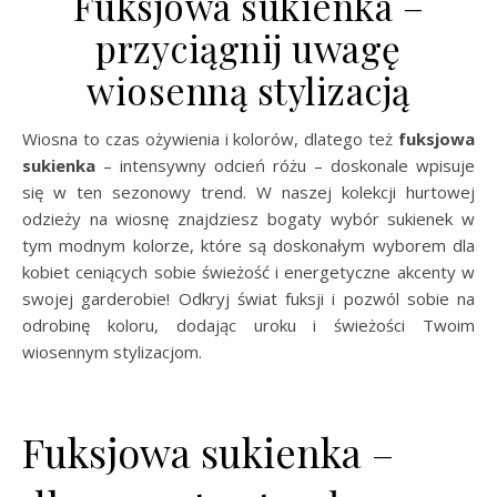
Fuksjowa sukienka –
przyciągnij uwagę
wiosenną stylizacją
Wiosna to czas ożywienia i kolorów, dlatego też
fuksjowa
sukienka
– intensywny odcień różu – doskonale wpisuje
się w ten sezonowy trend. W naszej kolekcji hurtowej
odzieży na wiosnę znajdziesz bogaty wybór sukienek w
tym modnym kolorze, które są doskonałym wyborem dla
kobiet ceniących sobie świeżość i energetyczne akcenty w
swojej garderobie! Odkryj świat fuksji i pozwól sobie na
odrobinę koloru, dodając uroku i świeżości Twoim
wiosennym stylizacjom.
Fuksjowa sukienka –