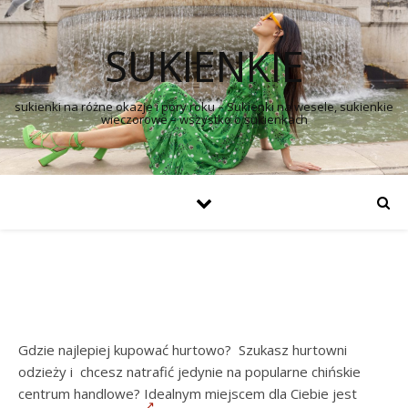
SUKIENKIE
sukienki na różne okazje i pory roku – Sukienki na wesele, sukienkie
wieczorowe – wszystko o sukienkach
Gdzie najlepiej kupować hurtowo? Szukasz hurtowni
odzieży i chcesz natrafić jedynie na popularne chińskie
centrum handlowe? Idealnym miejscem dla Ciebie jest