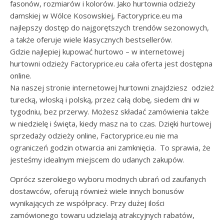
fasonów, rozmiarów i kolorów. Jako hurtownia odzieży
damskiej w Wólce Kosowskiej, Factoryprice.eu ma
najlepszy dostęp do najgorętszych trendów sezonowych,
a także oferuje wiele klasycznych bestsellerów.
Gdzie najlepiej kupować hurtowo – w internetowej
hurtowni odzieży Factoryprice.eu cała oferta jest dostępna
online.
Na naszej stronie internetowej hurtowni znajdziesz odzież
turecką, włoską i polską, przez całą dobę, siedem dni w
tygodniu, bez przerwy. Możesz składać zamówienia także
w niedzielę i święta, kiedy masz na to czas. Dzięki hurtowej
sprzedaży odzieży online, Factoryprice.eu nie ma
ograniczeń godzin otwarcia ani zamknięcia. To sprawia, że
jesteśmy idealnym miejscem do udanych zakupów.
Oprócz szerokiego wyboru modnych ubrań od zaufanych
dostawców, oferują również wiele innych bonusów
wynikających ze współpracy. Przy dużej ilości
zamówionego towaru udzielają atrakcyjnych rabatów,