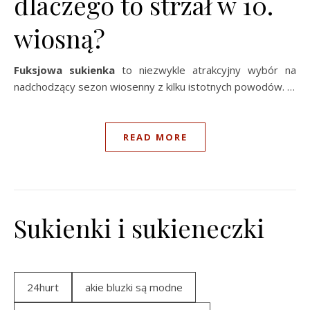
dlaczego to strzał w 10.
wiosną?
Fuksjowa sukienka
to niezwykle atrakcyjny wybór na
nadchodzący sezon wiosenny z kilku istotnych powodów. …
READ MORE
Sukienki i sukieneczki
24hurt
akie bluzki są modne