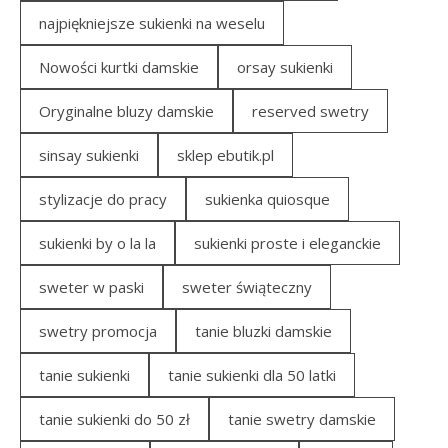
najpiękniejsze sukienki na weselu
Nowości kurtki damskie
orsay sukienki
Oryginalne bluzy damskie
reserved swetry
sinsay sukienki
sklep ebutik.pl
stylizacje do pracy
sukienka quiosque
sukienki by o la la
sukienki proste i eleganckie
sweter w paski
sweter świąteczny
swetry promocja
tanie bluzki damskie
tanie sukienki
tanie sukienki dla 50 latki
tanie sukienki do 50 zł
tanie swetry damskie