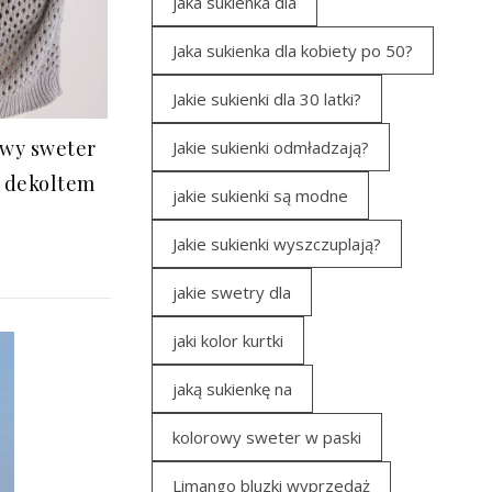
jaka sukienka dla
Jaka sukienka dla kobiety po 50?
Jakie sukienki dla 30 latki?
owy sweter
Jakie sukienki odmładzają?
z dekoltem
jakie sukienki są modne
Jakie sukienki wyszczuplają?
jakie swetry dla
jaki kolor kurtki
jaką sukienkę na
kolorowy sweter w paski
Limango bluzki wyprzedaż