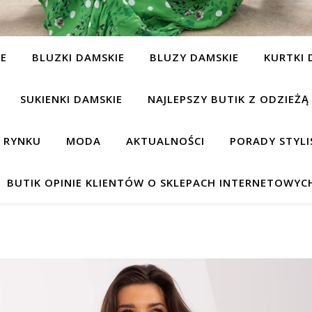
IE
BLUZKI DAMSKIE
BLUZY DAMSKIE
KURTKI 
SUKIENKI DAMSKIE
NAJLEPSZY BUTIK Z ODZIEŻĄ
A RYNKU
MODA
AKTUALNOŚCI
PORADY STYLI
BUTIK OPINIE KLIENTÓW O SKLEPACH INTERNETOWYC