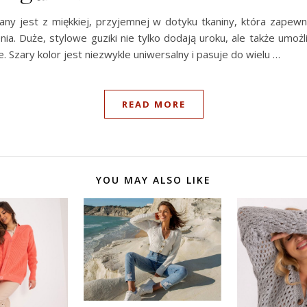
ny jest z miękkiej, przyjemnej w dotyku tkaniny, która zapew
ia. Duże, stylowe guziki nie tylko dodają uroku, ale także umożli
e. Szary kolor jest niezwykle uniwersalny i pasuje do wielu …
READ MORE
YOU MAY ALSO LIKE