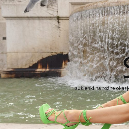
sukienki na różne okazj