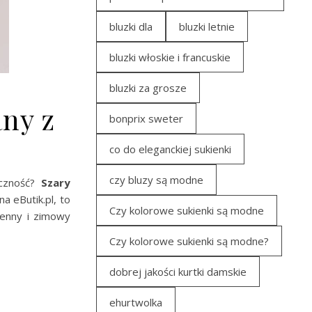
bluzki dla
bluzki letnie
bluzki włoskie i francuskie
bluzki za grosze
any z
bonprix sweter
co do eleganckiej sukienki
czy bluzy są modne
yczność?
Szary
na eButik.pl, to
Czy kolorowe sukienki są modne
ienny i zimowy
Czy kolorowe sukienki są modne?
dobrej jakości kurtki damskie
ehurtwolka