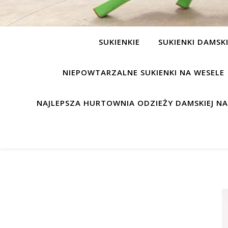
SUKIENKIE
SUKIENKI DAMSK
NIEPOWTARZALNE SUKIENKI NA WESELE
NAJLEPSZA HURTOWNIA ODZIEŻY DAMSKIEJ N