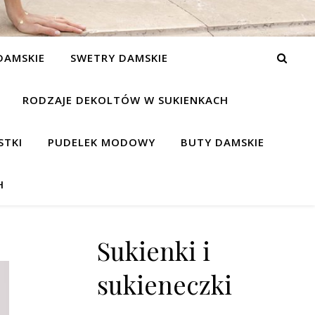
DAMSKIE
SWETRY DAMSKIE
RODZAJE DEKOLTÓW W SUKIENKACH
STKI
PUDELEK MODOWY
BUTY DAMSKIE
H
Sukienki i
sukieneczki