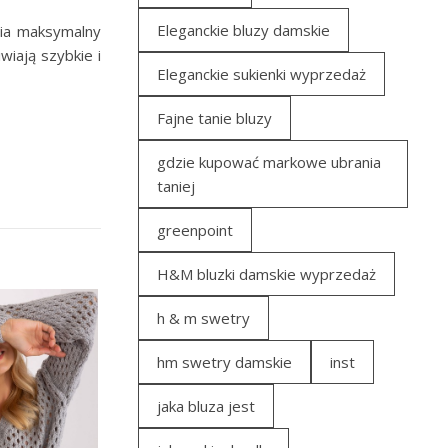
Eleganckie bluzy damskie
nia maksymalny
wiają szybkie i
Eleganckie sukienki wyprzedaż
Fajne tanie bluzy
gdzie kupować markowe ubrania
taniej
greenpoint
H&M bluzki damskie wyprzedaż
h & m swetry
hm swetry damskie
inst
jaka bluza jest