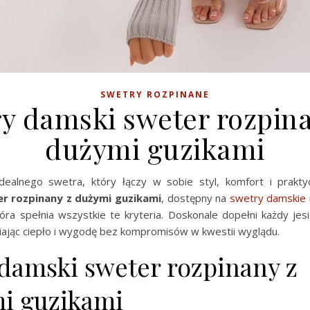
SWETRY ROZPINANE
y damski sweter rozpin
dużymi guzikami
dealnego swetra, który łączy w sobie styl, komfort i prakt
r rozpinany z dużymi guzikami
, dostępny na
swetry damskie
tóra spełnia wszystkie te kryteria. Doskonale dopełni każdy jes
iając ciepło i wygodę bez kompromisów w kwestii wyglądu.
 damski sweter rozpinany z
i guzikami