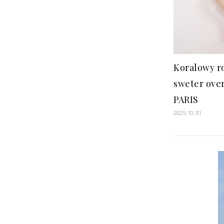
Koralowy r
sweter ove
PARIS
2025-10-31